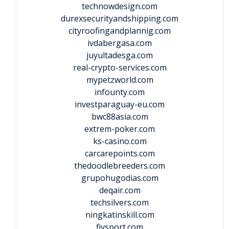
technowdesign.com
durexsecurityandshipping.com
cityroofingandplannig.com
ivdabergasa.com
juyultadesga.com
real-crypto-services.com
mypetzworld.com
infounty.com
investparaguay-eu.com
bwc88asia.com
extrem-poker.com
ks-casino.com
carcarepoints.com
thedoodlebreeders.com
grupohugodias.com
deqair.com
techsilvers.com
ningkatinskill.com
fivsport.com