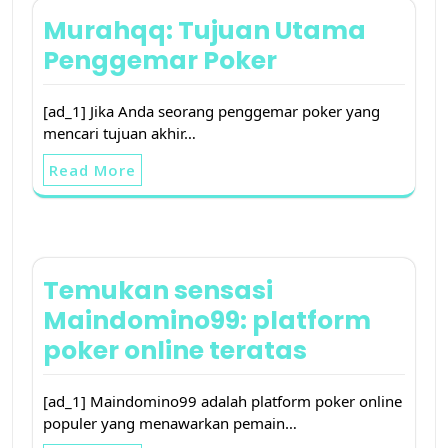
Murahqq: Tujuan Utama
Penggemar Poker
[ad_1] Jika Anda seorang penggemar poker yang
mencari tujuan akhir…
Read More
Temukan sensasi
Maindomino99: platform
poker online teratas
[ad_1] Maindomino99 adalah platform poker online
populer yang menawarkan pemain…