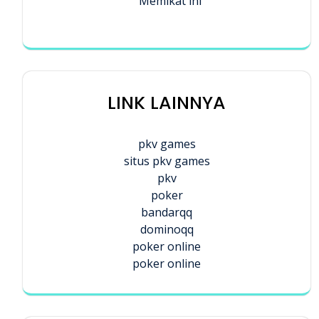
Memikat ini
LINK LAINNYA
pkv games
situs pkv games
pkv
poker
bandarqq
dominoqq
poker online
poker online