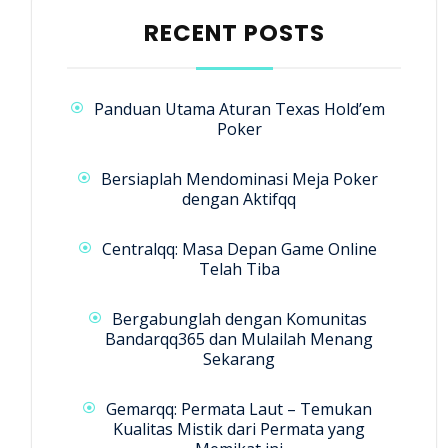
RECENT POSTS
Panduan Utama Aturan Texas Hold’em
Poker
Bersiaplah Mendominasi Meja Poker
dengan Aktifqq
Centralqq: Masa Depan Game Online
Telah Tiba
Bergabunglah dengan Komunitas
Bandarqq365 dan Mulailah Menang
Sekarang
Gemarqq: Permata Laut – Temukan
Kualitas Mistik dari Permata yang