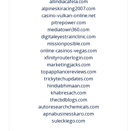
allindiacafela.com
alpineskiracing2007.com
casino-vulkan-online.net
pitrepower.com
mediatown360.com
digitaleyestrainclinic.com
missionposible.com
online-casinos-vegas.com
xfinityrouterlogin.com
marketingjacks.com
topappliancereviews.com
trickytechupdates.com
hindiabhimaan.com
khabresach.com
thecbdblogs.com
autoresearchchemicals.com
apnabusinesskaro.com
suleckiego.com