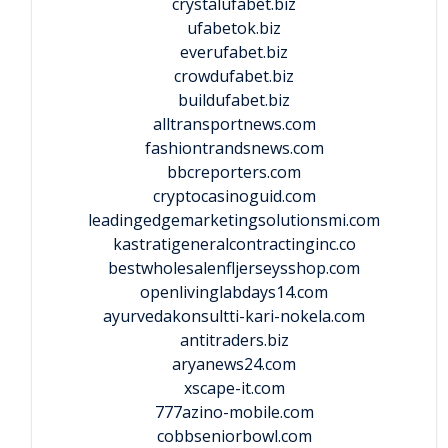
crystalufabet.biz
ufabetok.biz
everufabet.biz
crowdufabet.biz
buildufabet.biz
alltransportnews.com
fashiontrandsnews.com
bbcreporters.com
cryptocasinoguid.com
leadingedgemarketingsolutionsmi.com
kastratigeneralcontractinginc.co
bestwholesalenfljerseysshop.com
openlivinglabdays14.com
ayurvedakonsultti-kari-nokela.com
antitraders.biz
aryanews24.com
xscape-it.com
777azino-mobile.com
cobbseniorbowl.com