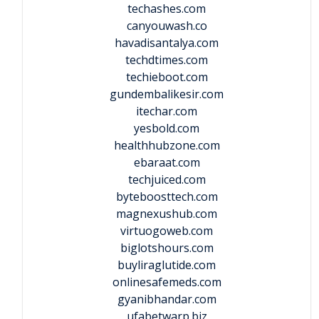
techashes.com
canyouwash.co
havadisantalya.com
techdtimes.com
techieboot.com
gundembalikesir.com
itechar.com
yesbold.com
healthhubzone.com
ebaraat.com
techjuiced.com
byteboosttech.com
magnexushub.com
virtuogoweb.com
biglotshours.com
buyliraglutide.com
onlinesafemeds.com
gyanibhandar.com
ufabetwarp.biz