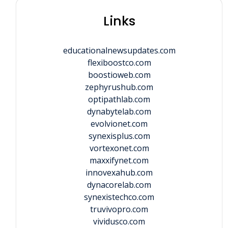
Links
educationalnewsupdates.com
flexiboostco.com
boostioweb.com
zephyrushub.com
optipathlab.com
dynabytelab.com
evolvionet.com
synexisplus.com
vortexonet.com
maxxifynet.com
innovexahub.com
dynacorelab.com
synexistechco.com
truvivopro.com
vividusco.com