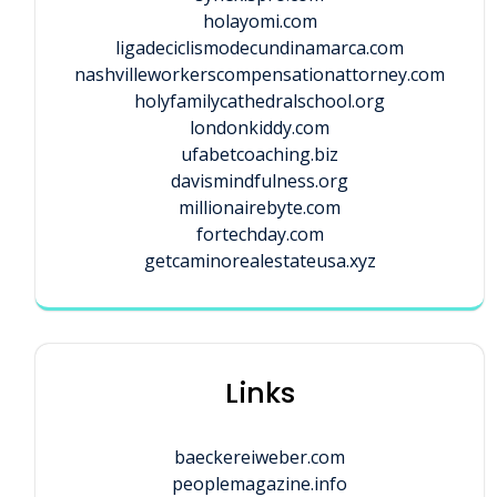
holayomi.com
ligadeciclismodecundinamarca.com
nashvilleworkerscompensationattorney.com
holyfamilycathedralschool.org
londonkiddy.com
ufabetcoaching.biz
davismindfulness.org
millionairebyte.com
fortechday.com
getcaminorealestateusa.xyz
Links
baeckereiweber.com
peoplemagazine.info