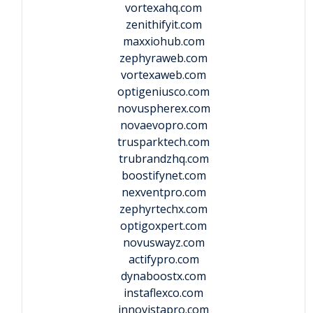
vortexahq.com
zenithifyit.com
maxxiohub.com
zephyraweb.com
vortexaweb.com
optigeniusco.com
novuspherex.com
novaevopro.com
trusparktech.com
trubrandzhq.com
boostifynet.com
nexventpro.com
zephyrtechx.com
optigoxpert.com
novuswayz.com
actifypro.com
dynaboostx.com
instaflexco.com
innovistapro.com