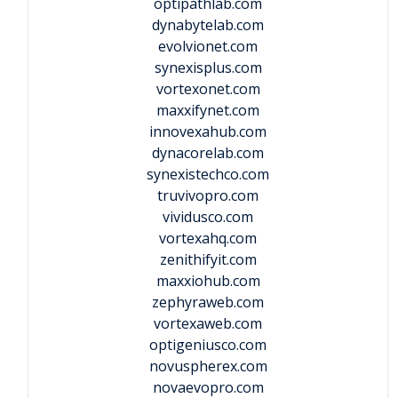
optipathlab.com
dynabytelab.com
evolvionet.com
synexisplus.com
vortexonet.com
maxxifynet.com
innovexahub.com
dynacorelab.com
synexistechco.com
truvivopro.com
vividusco.com
vortexahq.com
zenithifyit.com
maxxiohub.com
zephyraweb.com
vortexaweb.com
optigeniusco.com
novuspherex.com
novaevopro.com