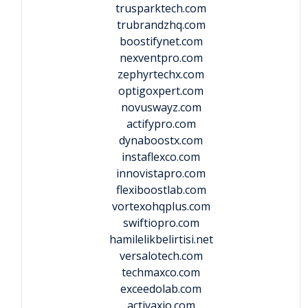
trusparktech.com
trubrandzhq.com
boostifynet.com
nexventpro.com
zephyrtechx.com
optigoxpert.com
novuswayz.com
actifypro.com
dynaboostx.com
instaflexco.com
innovistapro.com
flexiboostlab.com
vortexohqplus.com
swiftiopro.com
hamilelikbelirtisi.net
versalotech.com
techmaxco.com
exceedolab.com
activaxio.com