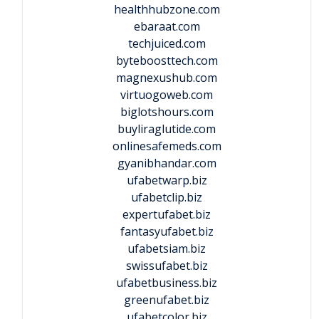
healthhubzone.com
ebaraat.com
techjuiced.com
byteboosttech.com
magnexushub.com
virtuogoweb.com
biglotshours.com
buyliraglutide.com
onlinesafemeds.com
gyanibhandar.com
ufabetwarp.biz
ufabetclip.biz
expertufabet.biz
fantasyufabet.biz
ufabetsiam.biz
swissufabet.biz
ufabetbusiness.biz
greenufabet.biz
ufabetcolor.biz