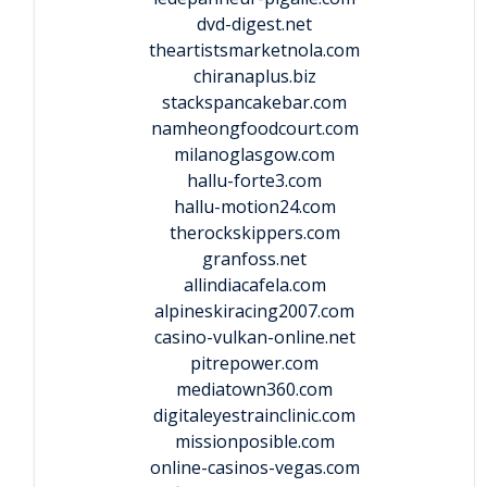
dvd-digest.net
theartistsmarketnola.com
chiranaplus.biz
stackspancakebar.com
namheongfoodcourt.com
milanoglasgow.com
hallu-forte3.com
hallu-motion24.com
therockskippers.com
granfoss.net
allindiacafela.com
alpineskiracing2007.com
casino-vulkan-online.net
pitrepower.com
mediatown360.com
digitaleyestrainclinic.com
missionposible.com
online-casinos-vegas.com