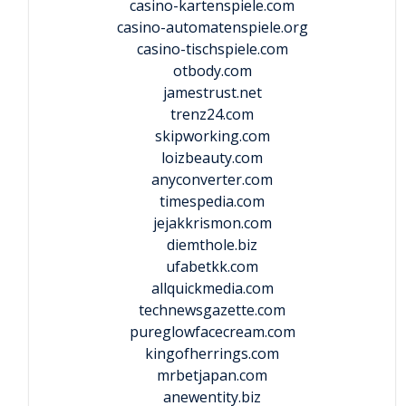
casino-kartenspiele.com
casino-automatenspiele.org
casino-tischspiele.com
otbody.com
jamestrust.net
trenz24.com
skipworking.com
loizbeauty.com
anyconverter.com
timespedia.com
jejakkrismon.com
diemthole.biz
ufabetkk.com
allquickmedia.com
technewsgazette.com
pureglowfacecream.com
kingofherrings.com
mrbetjapan.com
anewentity.biz