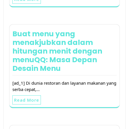
Buat menu yang
menakjubkan dalam
hitungan menit dengan
menuQQ: Masa Depan
Desain Menu
[ad_1] Di dunia restoran dan layanan makanan yang
serba cepat,…
Read More