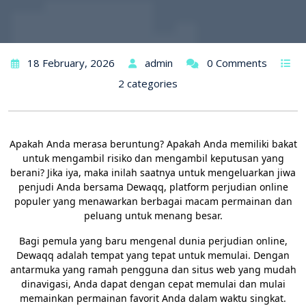
18 February, 2026
admin
0 Comments
2 categories
Apakah Anda merasa beruntung? Apakah Anda memiliki bakat
untuk mengambil risiko dan mengambil keputusan yang
berani? Jika iya, maka inilah saatnya untuk mengeluarkan jiwa
penjudi Anda bersama Dewaqq, platform perjudian online
populer yang menawarkan berbagai macam permainan dan
peluang untuk menang besar.
Bagi pemula yang baru mengenal dunia perjudian online,
Dewaqq adalah tempat yang tepat untuk memulai. Dengan
antarmuka yang ramah pengguna dan situs web yang mudah
dinavigasi, Anda dapat dengan cepat memulai dan mulai
memainkan permainan favorit Anda dalam waktu singkat.