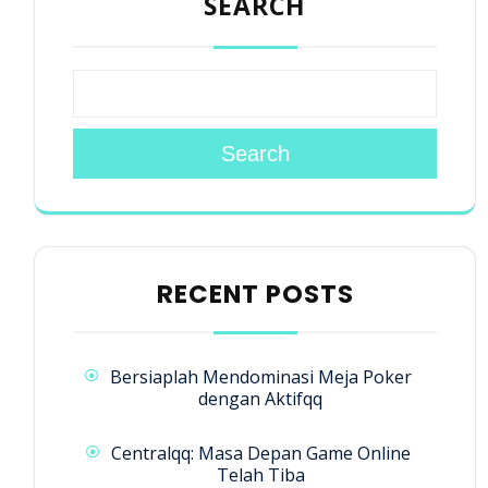
SEARCH
Search
RECENT POSTS
Bersiaplah Mendominasi Meja Poker
dengan Aktifqq
Centralqq: Masa Depan Game Online
Telah Tiba