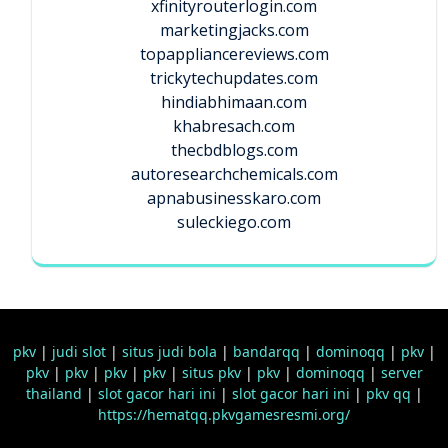
xfinityrouterlogin.com
marketingjacks.com
topappliancereviews.com
trickytechupdates.com
hindiabhimaan.com
khabresach.com
thecbdblogs.com
autoresearchchemicals.com
apnabusinesskaro.com
suleckiego.com
pkv
|
judi slot
|
situs judi bola
|
bandarqq
|
dominoqq
|
pkv
|
pkv
|
pkv
|
pkv
|
pkv
|
situs pkv
|
pkv
|
dominoqq
|
server
thailand
|
slot gacor hari ini
|
slot gacor hari ini
|
pkv qq
|
https://hematqq.pkvgamesresmi.org/