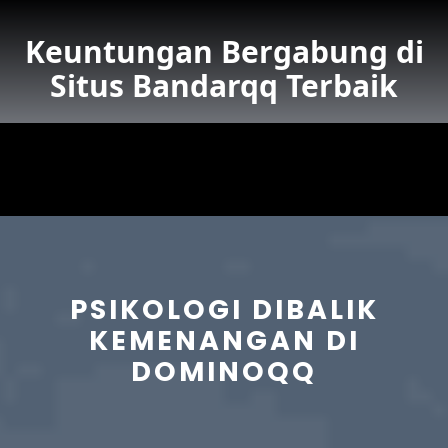
Skip
to
content
Keuntungan Bergabung di
Situs Bandarqq Terbaik
Open
Button
PSIKOLOGI DIBALIK
KEMENANGAN DI
DOMINOQQ