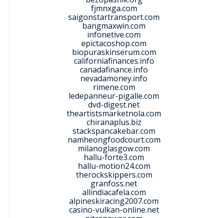
fjmnxga.com
saigonstartransport.com
bangmaxwin.com
infonetive.com
epictacoshop.com
biopuraskinserum.com
californiafinances.info
canadafinance.info
nevadamoney.info
rimene.com
ledepanneur-pigalle.com
dvd-digest.net
theartistsmarketnola.com
chiranaplus.biz
stackspancakebar.com
namheongfoodcourt.com
milanoglasgow.com
hallu-forte3.com
hallu-motion24.com
therockskippers.com
granfoss.net
allindiacafela.com
alpineskiracing2007.com
casino-vulkan-online.net