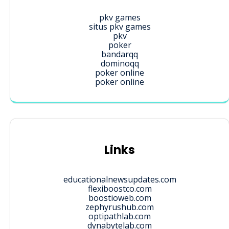
pkv games
situs pkv games
pkv
poker
bandarqq
dominoqq
poker online
poker online
Links
educationalnewsupdates.com
flexiboostco.com
boostioweb.com
zephyrushub.com
optipathlab.com
dynabytelab.com