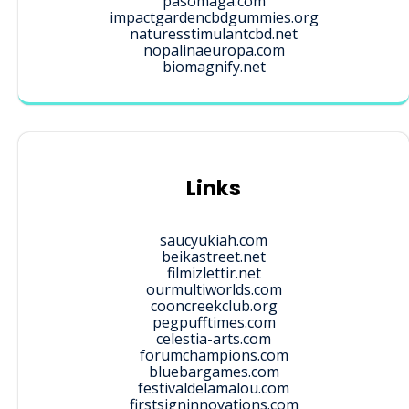
pasomaga.com
impactgardencbdgummies.org
naturesstimulantcbd.net
nopalinaeuropa.com
biomagnify.net
Links
saucyukiah.com
beikastreet.net
filmizlettir.net
ourmultiworlds.com
cooncreekclub.org
pegpufftimes.com
celestia-arts.com
forumchampions.com
bluebargames.com
festivaldelamalou.com
firstsigninnovations.com