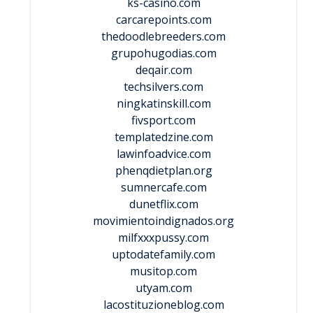
ks-casino.com
carcarepoints.com
thedoodlebreeders.com
grupohugodias.com
deqair.com
techsilvers.com
ningkatinskill.com
fivsport.com
templatedzine.com
lawinfoadvice.com
phenqdietplan.org
sumnercafe.com
dunetflix.com
movimientoindignados.org
milfxxxpussy.com
uptodatefamily.com
musitop.com
utyam.com
lacostituzioneblog.com