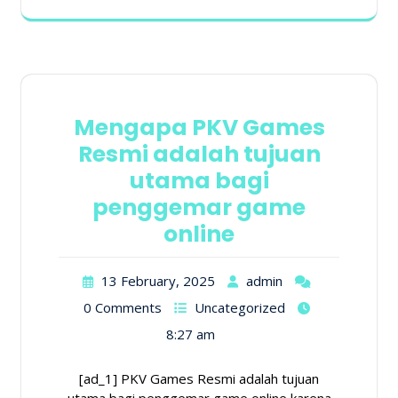
Mengapa PKV Games
Resmi adalah tujuan
utama bagi
penggemar game
online
13 February, 2025
admin
0 Comments
Uncategorized
8:27 am
[ad_1] PKV Games Resmi adalah tujuan
utama bagi penggemar game online karena