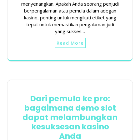
menyenangkan. Apakah Anda seorang penjudi
berpengalaman atau pemula dalam adegan
kasino, penting untuk mengikuti etiket yang
tepat untuk memastikan pengalaman judi
yang sukses…
Read More
Dari pemula ke pro:
bagaimana demo slot
dapat melambungkan
kesuksesan kasino
Anda