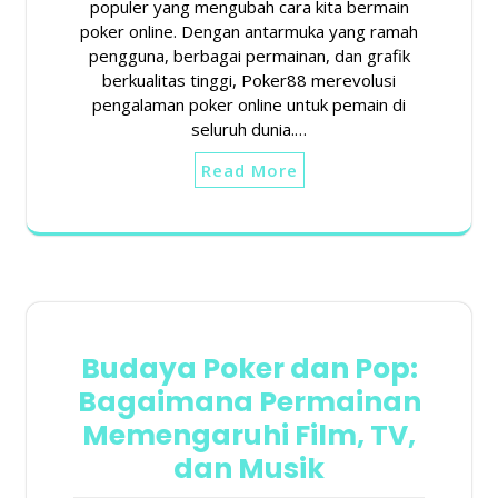
populer yang mengubah cara kita bermain
poker online. Dengan antarmuka yang ramah
pengguna, berbagai permainan, dan grafik
berkualitas tinggi, Poker88 merevolusi
pengalaman poker online untuk pemain di
seluruh dunia.…
Read More
Budaya Poker dan Pop:
Bagaimana Permainan
Memengaruhi Film, TV,
dan Musik