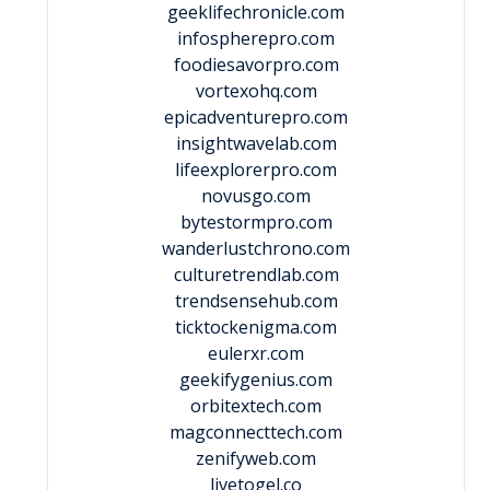
geeklifechronicle.com
infospherepro.com
foodiesavorpro.com
vortexohq.com
epicadventurepro.com
insightwavelab.com
lifeexplorerpro.com
novusgo.com
bytestormpro.com
wanderlustchrono.com
culturetrendlab.com
trendsensehub.com
ticktockenigma.com
eulerxr.com
geekifygenius.com
orbitextech.com
magconnecttech.com
zenifyweb.com
livetogel.co