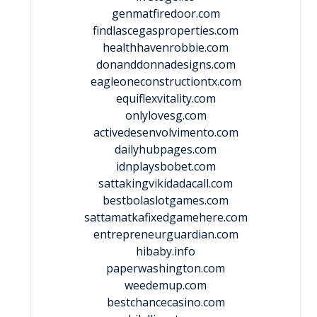
genmatfiredoor.com
findlascegasproperties.com
healthhavenrobbie.com
donanddonnadesigns.com
eagleoneconstructiontx.com
equiflexvitality.com
onlylovesg.com
activedesenvolvimento.com
dailyhubpages.com
idnplaysbobet.com
sattakingvikidadacall.com
bestbolaslotgames.com
sattamatkafixedgamehere.com
entrepreneurguardian.com
hibaby.info
paperwashington.com
weedemup.com
bestchancecasino.com