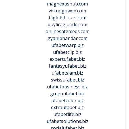
magnexushub.com
virtuogoweb.com
biglotshours.com
buyliraglutide.com
onlinesafemeds.com
gyanibhandar.com
ufabetwarp.biz
ufabetclip.biz
expertufabet.biz
fantasyufabet.biz
ufabetsiam.biz
swissufabet.biz
ufabetbusiness.biz
greenufabet.biz
ufabetcolor.biz
extraufabet.biz
ufabetlife.biz
ufabetsolutions.biz
socialufabet.biz