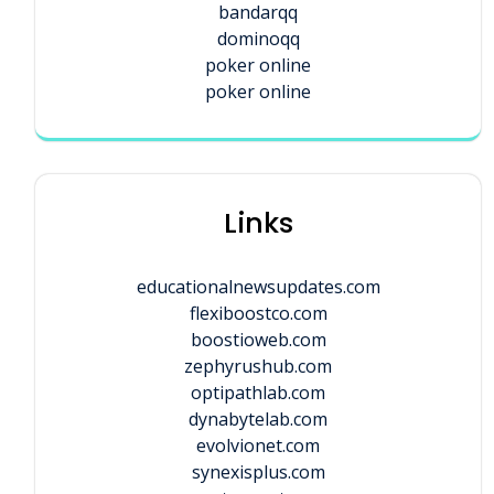
bandarqq
dominoqq
poker online
poker online
Links
educationalnewsupdates.com
flexiboostco.com
boostioweb.com
zephyrushub.com
optipathlab.com
dynabytelab.com
evolvionet.com
synexisplus.com