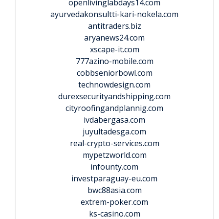
openlivinglabdays14.com
ayurvedakonsultti-kari-nokela.com
antitraders.biz
aryanews24.com
xscape-it.com
777azino-mobile.com
cobbseniorbowl.com
technowdesign.com
durexsecurityandshipping.com
cityroofingandplannig.com
ivdabergasa.com
juyultadesga.com
real-crypto-services.com
mypetzworld.com
infounty.com
investparaguay-eu.com
bwc88asia.com
extrem-poker.com
ks-casino.com