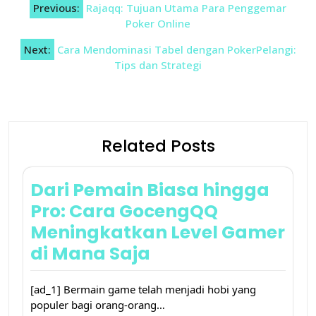
Previous:
Rajaqq: Tujuan Utama Para Penggemar
navigation
Poker Online
Next:
Cara Mendominasi Tabel dengan PokerPelangi:
Tips dan Strategi
Related Posts
Dari Pemain Biasa hingga
Pro: Cara GocengQQ
Meningkatkan Level Gamer
di Mana Saja
[ad_1] Bermain game telah menjadi hobi yang
populer bagi orang-orang…