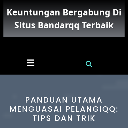
Skip
to
Keuntungan Bergabung Di
content
Situs Bandarqq Terbaik
Open
Button
PANDUAN UTAMA
MENGUASAI PELANGIQQ:
TIPS DAN TRIK