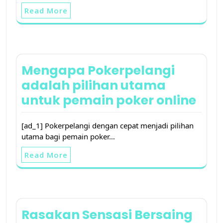
Read More
Mengapa Pokerpelangi
adalah pilihan utama
untuk pemain poker online
[ad_1] Pokerpelangi dengan cepat menjadi pilihan
utama bagi pemain poker…
Read More
Rasakan Sensasi Bersaing