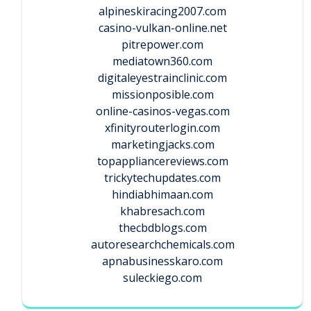
alpineskiracing2007.com
casino-vulkan-online.net
pitrepower.com
mediatown360.com
digitaleyestrainclinic.com
missionposible.com
online-casinos-vegas.com
xfinityrouterlogin.com
marketingjacks.com
topappliancereviews.com
trickytechupdates.com
hindiabhimaan.com
khabresach.com
thecbdblogs.com
autoresearchchemicals.com
apnabusinesskaro.com
suleckiego.com