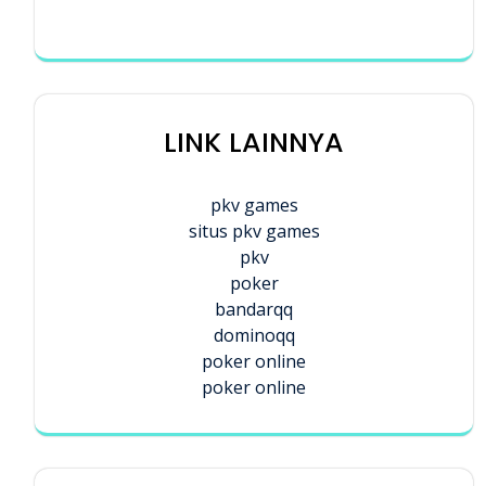
LINK LAINNYA
pkv games
situs pkv games
pkv
poker
bandarqq
dominoqq
poker online
poker online