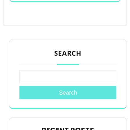
SEARCH
Search
RECENT POSTS