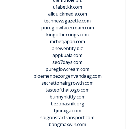
ufabetkk.com
allquickmedia.com
technewsgazette.com
pureglowfacecream.com
kingofherrings.com
mrbetjapan.com
anewentity.biz
appkuala.com
seo7days.com
pureglowcream.com
bloemenbezorgenvandaag.com
secrettohairgrowth.com
tasteofthaitogo.com
bunnynkitty.com
bezopasnik.org
fjmnxga.com
saigonstartransport.com
bangmaxwin.com