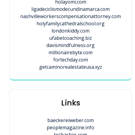
holayomi.com
ligadeciclismodecundinamarca.com
nashvilleworkerscompensationattorney.com
holyfamilycathedralschool.org
londonkiddy.com
ufabetcoaching.biz
davismindfulness.org
millionairebyte.com
fortechday.com
getcaminorealestateusa.xyz
Links
baeckereiweber.com
peoplemagazine.info
techashes.com