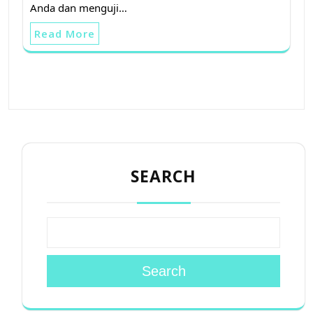
Anda dan menguji…
Read More
SEARCH
Search