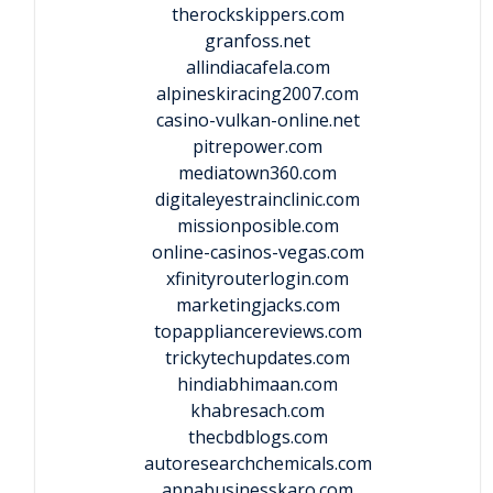
therockskippers.com
granfoss.net
allindiacafela.com
alpineskiracing2007.com
casino-vulkan-online.net
pitrepower.com
mediatown360.com
digitaleyestrainclinic.com
missionposible.com
online-casinos-vegas.com
xfinityrouterlogin.com
marketingjacks.com
topappliancereviews.com
trickytechupdates.com
hindiabhimaan.com
khabresach.com
thecbdblogs.com
autoresearchchemicals.com
apnabusinesskaro.com