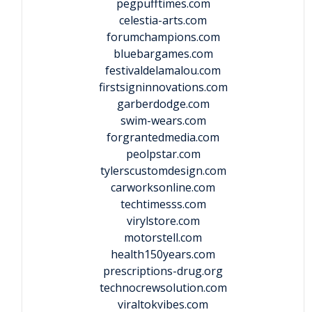
pegpufftimes.com
celestia-arts.com
forumchampions.com
bluebargames.com
festivaldelamalou.com
firstsigninnovations.com
garberdodge.com
swim-wears.com
forgrantedmedia.com
peolpstar.com
tylerscustomdesign.com
carworksonline.com
techtimesss.com
virylstore.com
motorstell.com
health150years.com
prescriptions-drug.org
technocrewsolution.com
viraltokvibes.com