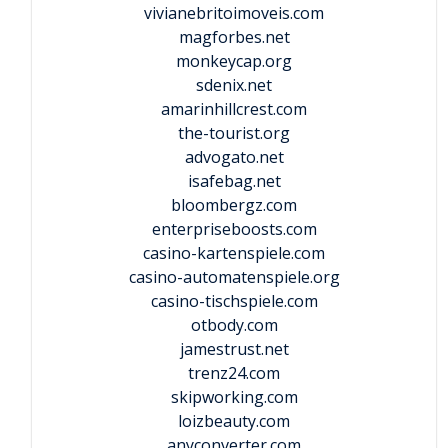
vivianebritoimoveis.com
magforbes.net
monkeycap.org
sdenix.net
amarinhillcrest.com
the-tourist.org
advogato.net
isafebag.net
bloombergz.com
enterpriseboosts.com
casino-kartenspiele.com
casino-automatenspiele.org
casino-tischspiele.com
otbody.com
jamestrust.net
trenz24.com
skipworking.com
loizbeauty.com
anyconverter.com