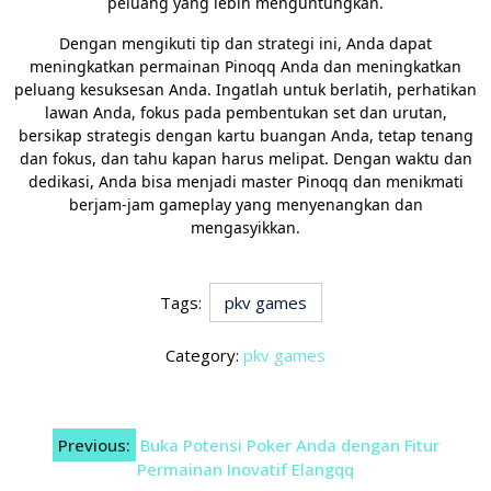
peluang yang lebih menguntungkan.
Dengan mengikuti tip dan strategi ini, Anda dapat
meningkatkan permainan Pinoqq Anda dan meningkatkan
peluang kesuksesan Anda. Ingatlah untuk berlatih, perhatikan
lawan Anda, fokus pada pembentukan set dan urutan,
bersikap strategis dengan kartu buangan Anda, tetap tenang
dan fokus, dan tahu kapan harus melipat. Dengan waktu dan
dedikasi, Anda bisa menjadi master Pinoqq dan menikmati
berjam-jam gameplay yang menyenangkan dan
mengasyikkan.
Tags:
pkv games
Category:
pkv games
Post
Previous:
Buka Potensi Poker Anda dengan Fitur
navigation
Permainan Inovatif Elangqq