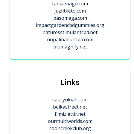
taniaetiago.com
juzfitketo.com
pasomaga.com
impactgardencbdgummies.org
naturesstimulantcbd.net
nopalinaeuropa.com
biomagnify.net
Links
saucyukiah.com
beikastreet.net
filmizlettir.net
ourmultiworlds.com
cooncreekclub.org