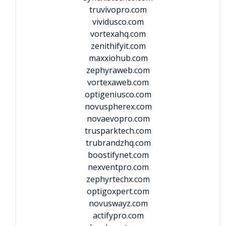
truvivopro.com
vividusco.com
vortexahq.com
zenithifyit.com
maxxiohub.com
zephyraweb.com
vortexaweb.com
optigeniusco.com
novuspherex.com
novaevopro.com
trusparktech.com
trubrandzhq.com
boostifynet.com
nexventpro.com
zephyrtechx.com
optigoxpert.com
novuswayz.com
actifypro.com