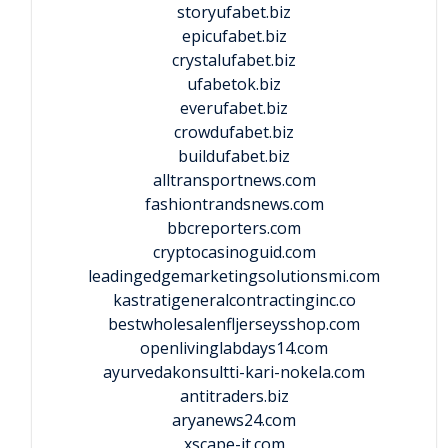
storyufabet.biz
epicufabet.biz
crystalufabet.biz
ufabetok.biz
everufabet.biz
crowdufabet.biz
buildufabet.biz
alltransportnews.com
fashiontrandsnews.com
bbcreporters.com
cryptocasinoguid.com
leadingedgemarketingsolutionsmi.com
kastratigeneralcontractinginc.co
bestwholesalenfljerseysshop.com
openlivinglabdays14.com
ayurvedakonsultti-kari-nokela.com
antitraders.biz
aryanews24.com
xscape-it.com