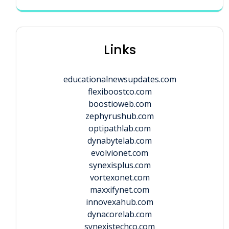
Links
educationalnewsupdates.com
flexiboostco.com
boostioweb.com
zephyrushub.com
optipathlab.com
dynabytelab.com
evolvionet.com
synexisplus.com
vortexonet.com
maxxifynet.com
innovexahub.com
dynacorelab.com
synexistechco.com