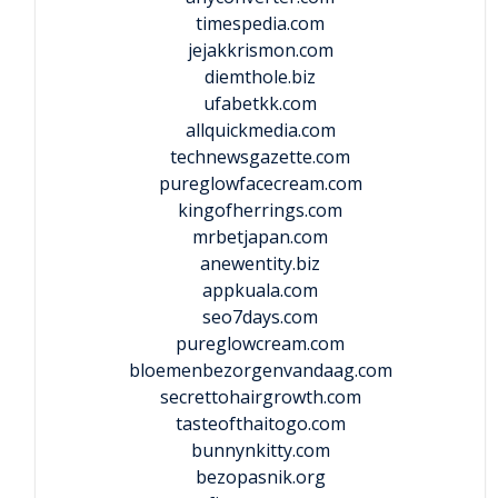
timespedia.com
jejakkrismon.com
diemthole.biz
ufabetkk.com
allquickmedia.com
technewsgazette.com
pureglowfacecream.com
kingofherrings.com
mrbetjapan.com
anewentity.biz
appkuala.com
seo7days.com
pureglowcream.com
bloemenbezorgenvandaag.com
secrettohairgrowth.com
tasteofthaitogo.com
bunnynkitty.com
bezopasnik.org