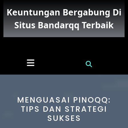
Skip
to
Keuntungan Bergabung Di
content
Situs Bandarqq Terbaik
Open
Button
MENGUASAI PINOQQ:
TIPS DAN STRATEGI
SUKSES