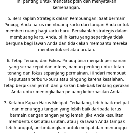
ini penting untuk mencetak poin dan menyatakan
kemenangan.
5. Bersikaplah Strategis dalam Pembuangan: Saat bermain
Pinoqq, Anda harus membuang kartu dari tangan Anda untuk
memberi ruang bagi kartu baru. Bersikaplah strategis dalam
membuang kartu Anda, pilih kartu yang sepertinya tidak
berguna bagi lawan Anda dan tidak akan membantu mereka
membentuk set atau urutan.
6. Tetap Tenang dan Fokus: Pinoqq bisa menjadi permainan
yang serba cepat dan intens, namun penting untuk tetap
tenang dan fokus sepanjang permainan. Hindari membuat
keputusan terburu-buru atau bingung karena kesalahan.
Tetap berpikiran jernih dan pikirkan baik-baik tentang gerakan
Anda untuk meningkatkan peluang keberhasilan Anda.
7. Ketahui Kapan Harus Melipat: Terkadang, lebih baik melipat
dan menunggu tangan yang lebih baik daripada terus
bermain dengan tangan yang lemah. Jika Anda kesulitan
membentuk set atau urutan, atau jika lawan Anda tampak
lebih unggul, pertimbangkan untuk melipat dan menunggu