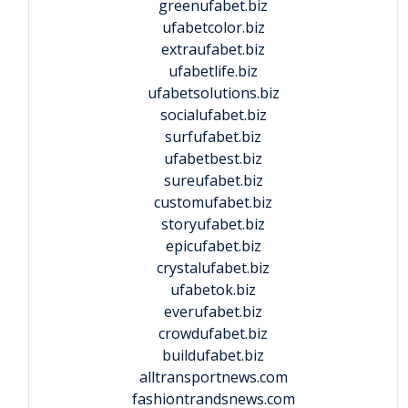
greenufabet.biz
ufabetcolor.biz
extraufabet.biz
ufabetlife.biz
ufabetsolutions.biz
socialufabet.biz
surfufabet.biz
ufabetbest.biz
sureufabet.biz
customufabet.biz
storyufabet.biz
epicufabet.biz
crystalufabet.biz
ufabetok.biz
everufabet.biz
crowdufabet.biz
buildufabet.biz
alltransportnews.com
fashiontrandsnews.com