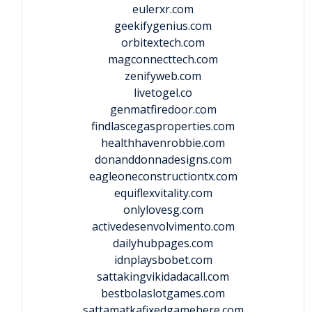
eulerxr.com
geekifygenius.com
orbitextech.com
magconnecttech.com
zenifyweb.com
livetogel.co
genmatfiredoor.com
findlascegasproperties.com
healthhavenrobbie.com
donanddonnadesigns.com
eagleoneconstructiontx.com
equiflexvitality.com
onlylovesg.com
activedesenvolvimento.com
dailyhubpages.com
idnplaysbobet.com
sattakingvikidadacall.com
bestbolaslotgames.com
sattamatkafixedgamehere.com