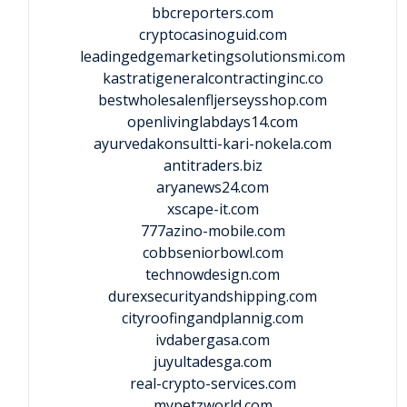
bbcreporters.com
cryptocasinoguid.com
leadingedgemarketingsolutionsmi.com
kastratigeneralcontractinginc.co
bestwholesalenfljerseysshop.com
openlivinglabdays14.com
ayurvedakonsultti-kari-nokela.com
antitraders.biz
aryanews24.com
xscape-it.com
777azino-mobile.com
cobbseniorbowl.com
technowdesign.com
durexsecurityandshipping.com
cityroofingandplannig.com
ivdabergasa.com
juyultadesga.com
real-crypto-services.com
mypetzworld.com