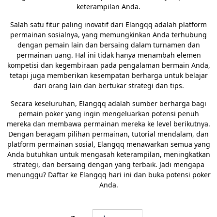
keterampilan Anda.
Salah satu fitur paling inovatif dari Elangqq adalah platform
permainan sosialnya, yang memungkinkan Anda terhubung
dengan pemain lain dan bersaing dalam turnamen dan
permainan uang. Hal ini tidak hanya menambah elemen
kompetisi dan kegembiraan pada pengalaman bermain Anda,
tetapi juga memberikan kesempatan berharga untuk belajar
dari orang lain dan bertukar strategi dan tips.
Secara keseluruhan, Elangqq adalah sumber berharga bagi
pemain poker yang ingin mengeluarkan potensi penuh
mereka dan membawa permainan mereka ke level berikutnya.
Dengan beragam pilihan permainan, tutorial mendalam, dan
platform permainan sosial, Elangqq menawarkan semua yang
Anda butuhkan untuk mengasah keterampilan, meningkatkan
strategi, dan bersaing dengan yang terbaik. Jadi mengapa
menunggu? Daftar ke Elangqq hari ini dan buka potensi poker
Anda.