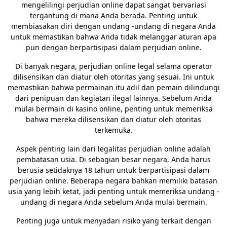
mengelilingi perjudian online dapat sangat bervariasi
tergantung di mana Anda berada. Penting untuk
membiasakan diri dengan undang -undang di negara Anda
untuk memastikan bahwa Anda tidak melanggar aturan apa
pun dengan berpartisipasi dalam perjudian online.
Di banyak negara, perjudian online legal selama operator
dilisensikan dan diatur oleh otoritas yang sesuai. Ini untuk
memastikan bahwa permainan itu adil dan pemain dilindungi
dari penipuan dan kegiatan ilegal lainnya. Sebelum Anda
mulai bermain di kasino online, penting untuk memeriksa
bahwa mereka dilisensikan dan diatur oleh otoritas
terkemuka.
Aspek penting lain dari legalitas perjudian online adalah
pembatasan usia. Di sebagian besar negara, Anda harus
berusia setidaknya 18 tahun untuk berpartisipasi dalam
perjudian online. Beberapa negara bahkan memiliki batasan
usia yang lebih ketat, jadi penting untuk memeriksa undang -
undang di negara Anda sebelum Anda mulai bermain.
Penting juga untuk menyadari risiko yang terkait dengan