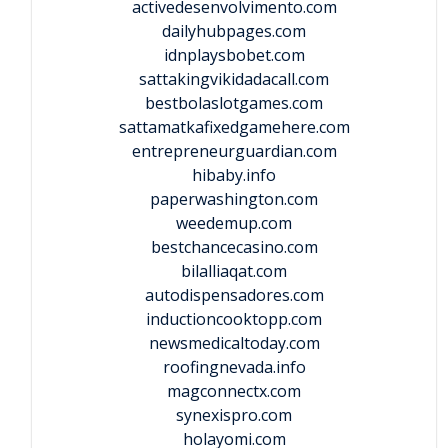
activedesenvolvimento.com
dailyhubpages.com
idnplaysbobet.com
sattakingvikidadacall.com
bestbolaslotgames.com
sattamatkafixedgamehere.com
entrepreneurguardian.com
hibaby.info
paperwashington.com
weedemup.com
bestchancecasino.com
bilalliaqat.com
autodispensadores.com
inductioncooktopp.com
newsmedicaltoday.com
roofingnevada.info
magconnectx.com
synexispro.com
holayomi.com