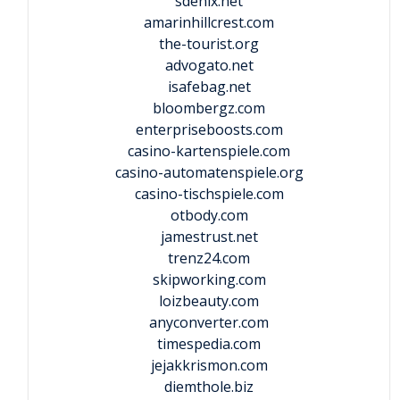
sdenix.net
amarinhillcrest.com
the-tourist.org
advogato.net
isafebag.net
bloombergz.com
enterpriseboosts.com
casino-kartenspiele.com
casino-automatenspiele.org
casino-tischspiele.com
otbody.com
jamestrust.net
trenz24.com
skipworking.com
loizbeauty.com
anyconverter.com
timespedia.com
jejakkrismon.com
diemthole.biz