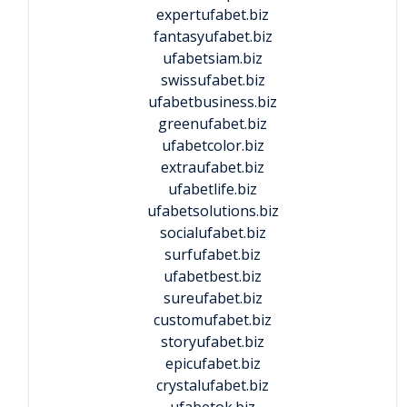
expertufabet.biz
fantasyufabet.biz
ufabetsiam.biz
swissufabet.biz
ufabetbusiness.biz
greenufabet.biz
ufabetcolor.biz
extraufabet.biz
ufabetlife.biz
ufabetsolutions.biz
socialufabet.biz
surfufabet.biz
ufabetbest.biz
sureufabet.biz
customufabet.biz
storyufabet.biz
epicufabet.biz
crystalufabet.biz
ufabetok.biz