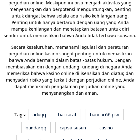
perjudian online. Meskipun ini bisa menjadi aktivitas yang
menyenangkan dan berpotensi menguntungkan, penting
untuk diingat bahwa selalu ada risiko kehilangan uang.
Penting untuk hanya bertaruh dengan uang yang Anda
mampu kehilangan dan menetapkan batasan untuk diri
sendiri untuk memastikan bahwa Anda tidak terbawa suasana.
Secara keseluruhan, memahami legulasi dan peraturan
perjudian online kasino sangat penting untuk memastikan
bahwa Anda bermain dalam batas -batas hukum. Dengan
membiasakan diri dengan undang -undang di negara Anda,
memeriksa bahwa kasino online dilisensikan dan diatur, dan
menyadari risiko yang terkait dengan perjudian online, Anda
dapat menikmati pengalaman perjudian online yang
menyenangkan dan aman.
Tags:
aduqq
baccarat
bandar66 pkv
bandarqq
capsa susun
casino