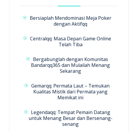
Bersiaplah Mendominasi Meja Poker
dengan Aktifqq
Centralqq: Masa Depan Game Online
Telah Tiba
Bergabunglah dengan Komunitas
Bandarqq365 dan Mulailah Menang
Sekarang
Gemarqq: Permata Laut – Temukan
Kualitas Mistik dari Permata yang
Memikat ini
Legendaqq: Tempat Pemain Datang
untuk Menang Besar dan Bersenang-
senang