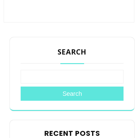
SEARCH
Search
RECENT POSTS