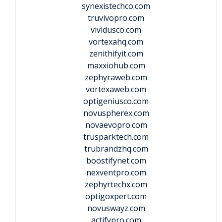
synexistechco.com
truvivopro.com
vividusco.com
vortexahq.com
zenithifyit.com
maxxiohub.com
zephyraweb.com
vortexaweb.com
optigeniusco.com
novuspherex.com
novaevopro.com
trusparktech.com
trubrandzhq.com
boostifynet.com
nexventpro.com
zephyrtechx.com
optigoxpert.com
novuswayz.com
actifypro.com