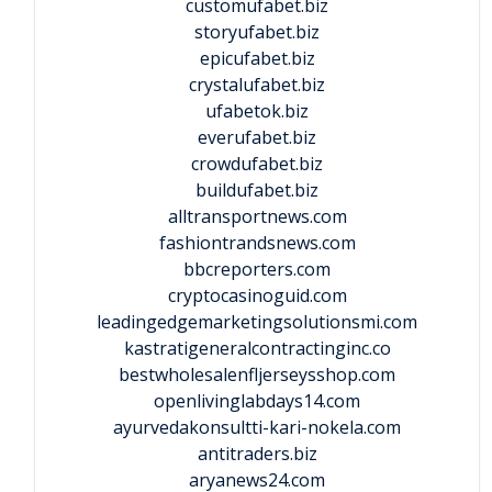
customufabet.biz
storyufabet.biz
epicufabet.biz
crystalufabet.biz
ufabetok.biz
everufabet.biz
crowdufabet.biz
buildufabet.biz
alltransportnews.com
fashiontrandsnews.com
bbcreporters.com
cryptocasinoguid.com
leadingedgemarketingsolutionsmi.com
kastratigeneralcontractinginc.co
bestwholesalenfljerseysshop.com
openlivinglabdays14.com
ayurvedakonsultti-kari-nokela.com
antitraders.biz
aryanews24.com