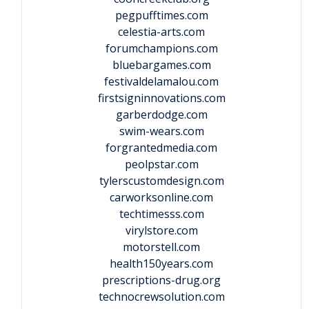
pegpufftimes.com
celestia-arts.com
forumchampions.com
bluebargames.com
festivaldelamalou.com
firstsigninnovations.com
garberdodge.com
swim-wears.com
forgrantedmedia.com
peolpstar.com
tylerscustomdesign.com
carworksonline.com
techtimesss.com
virylstore.com
motorstell.com
health150years.com
prescriptions-drug.org
technocrewsolution.com