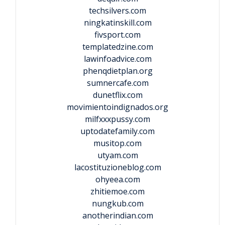
techsilvers.com
ningkatinskill.com
fivsport.com
templatedzine.com
lawinfoadvice.com
phenqdietplan.org
sumnercafe.com
dunetflix.com
movimientoindignados.org
milfxxxpussy.com
uptodatefamily.com
musitop.com
utyam.com
lacostituzioneblog.com
ohyeea.com
zhitiemoe.com
nungkub.com
anotherindian.com