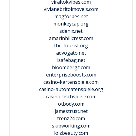
viraltokvibes.com
vivianebritoimoveis.com
magforbes.net
monkeycap.org
sdenix.net
amarinhillcrest.com
the-tourist.org
advogato.net
isafebag.net
bloombergz.com
enterpriseboosts.com
casino-kartenspiele.com
casino-automatenspiele.org
casino-tischspiele.com
otbody.com
jamestrust.net
trenz24.com
skipworking.com
loizbeauty.com