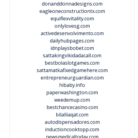
donanddonnadesigns.com
eagleoneconstructiontx.com
equiflexvitality.com
onlylovesg.com
activedesenvolvimento.com
dailyhubpages.com
idnplaysbobet.com
sattakingvikidadacall.com
bestbolaslotgames.com
sattamatkafixedgamehere.com
entrepreneurguardian.com
hibaby.info
paperwashington.com
weedemup.com
bestchancecasino.com
bilalliaqat.com
autodispensadores.com
inductioncooktopp.com
newsmedicaltoday.com