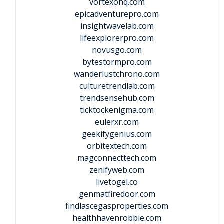
vortexohq.com
epicadventurepro.com
insightwavelab.com
lifeexplorerpro.com
novusgo.com
bytestormpro.com
wanderlustchrono.com
culturetrendlab.com
trendsensehub.com
ticktockenigma.com
eulerxr.com
geekifygenius.com
orbitextech.com
magconnecttech.com
zenifyweb.com
livetogel.co
genmatfiredoor.com
findlascegasproperties.com
healthhavenrobbie.com