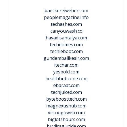
baeckereiweber.com
peoplemagazine.info
techashes.com
canyouwash.co
havadisantalya.com
techdtimes.com
techieboot.com
gundembalikesir.com
itechar.com
yesbold.com
healthhubzone.com
ebaraat.com
techjuiced.com
byteboosttech.com
magnexushub.com
virtuogoweb.com
biglotshours.com
buyliraglutide.com