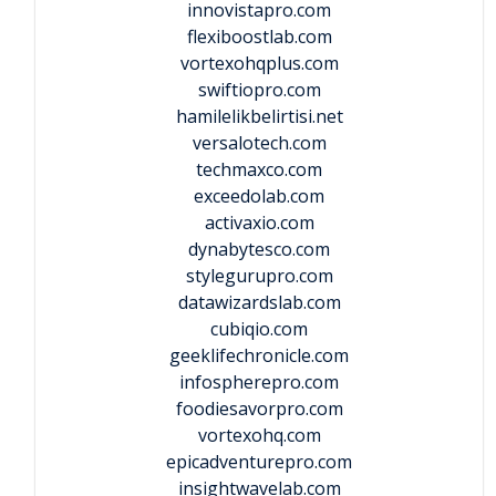
innovistapro.com
flexiboostlab.com
vortexohqplus.com
swiftiopro.com
hamilelikbelirtisi.net
versalotech.com
techmaxco.com
exceedolab.com
activaxio.com
dynabytesco.com
stylegurupro.com
datawizardslab.com
cubiqio.com
geeklifechronicle.com
infospherepro.com
foodiesavorpro.com
vortexohq.com
epicadventurepro.com
insightwavelab.com