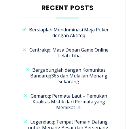
RECENT POSTS
Bersiaplah Mendominasi Meja Poker
dengan Aktifqq
Centralqq: Masa Depan Game Online
Telah Tiba
Bergabunglah dengan Komunitas
Bandarqq365 dan Mulailah Menang
Sekarang
Gemarqq: Permata Laut – Temukan
Kualitas Mistik dari Permata yang
Memikat ini
Legendaqq: Tempat Pemain Datang
untuk Menang Besar dan Bersenang-