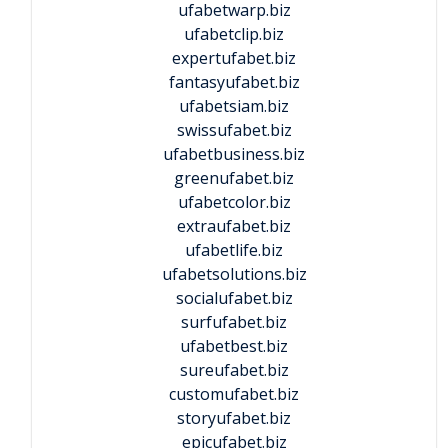
ufabetwarp.biz
ufabetclip.biz
expertufabet.biz
fantasyufabet.biz
ufabetsiam.biz
swissufabet.biz
ufabetbusiness.biz
greenufabet.biz
ufabetcolor.biz
extraufabet.biz
ufabetlife.biz
ufabetsolutions.biz
socialufabet.biz
surfufabet.biz
ufabetbest.biz
sureufabet.biz
customufabet.biz
storyufabet.biz
epicufabet.biz