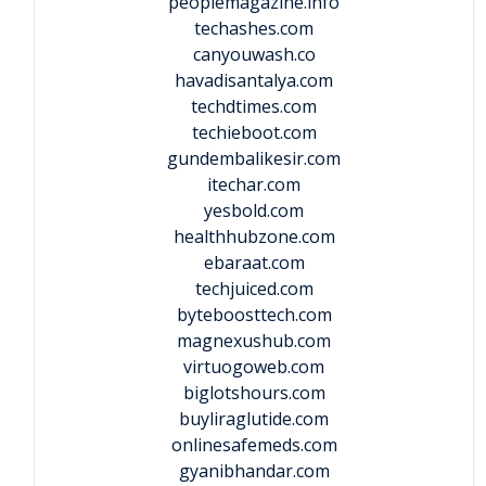
peoplemagazine.info
techashes.com
canyouwash.co
havadisantalya.com
techdtimes.com
techieboot.com
gundembalikesir.com
itechar.com
yesbold.com
healthhubzone.com
ebaraat.com
techjuiced.com
byteboosttech.com
magnexushub.com
virtuogoweb.com
biglotshours.com
buyliraglutide.com
onlinesafemeds.com
gyanibhandar.com