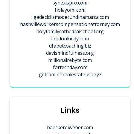
synexispro.com
holayomi.com
ligadeciclismodecundinamarca.com
nashvilleworkerscompensationattorney.com
holyfamilycathedralschool.org
londonkiddy.com
ufabetcoaching.biz
davismindfulness.org
millionairebyte.com
fortechday.com
getcaminorealestateusa.xyz
Links
baeckereiweber.com