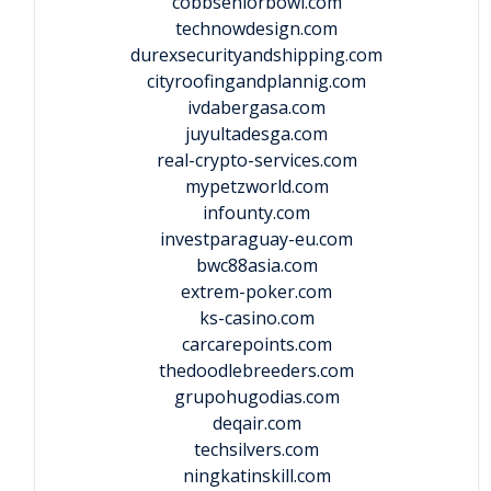
cobbseniorbowl.com
technowdesign.com
durexsecurityandshipping.com
cityroofingandplannig.com
ivdabergasa.com
juyultadesga.com
real-crypto-services.com
mypetzworld.com
infounty.com
investparaguay-eu.com
bwc88asia.com
extrem-poker.com
ks-casino.com
carcarepoints.com
thedoodlebreeders.com
grupohugodias.com
deqair.com
techsilvers.com
ningkatinskill.com