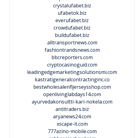
crystalufabet.biz
ufabetok.biz
everufabet.biz
crowdufabet.biz
buildufabet.biz
alltransportnews.com
fashiontrandsnews.com
bbcreporters.com
cryptocasinoguid.com
leadingedgemarketingsolutionsmi.com
kastratigeneralcontractinginc.co
bestwholesalenfljerseysshop.com
openlivinglabdays14.com
ayurvedakonsultti-kari-nokela.com
antitraders.biz
aryanews24.com
xscape-it.com
777azino-mobile.com