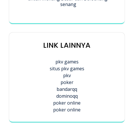
senang
LINK LAINNYA
pkv games
situs pkv games
pkv
poker
bandarqq
dominoqq
poker online
poker online