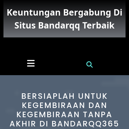
Skip
to
Keuntungan Bergabung Di
content
Situs Bandarqq Terbaik
Open
Button
BERSIAPLAH UNTUK
KEGEMBIRAAN DAN
KEGEMBIRAAN TANPA
AKHIR DI BANDARQQ365