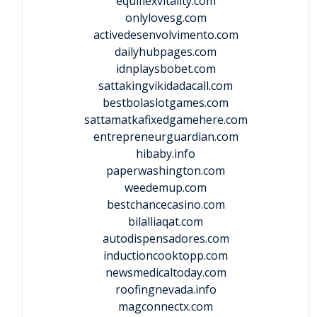
equiflexvitality.com
onlylovesg.com
activedesenvolvimento.com
dailyhubpages.com
idnplaysbobet.com
sattakingvikidadacall.com
bestbolaslotgames.com
sattamatkafixedgamehere.com
entrepreneurguardian.com
hibaby.info
paperwashington.com
weedemup.com
bestchancecasino.com
bilalliaqat.com
autodispensadores.com
inductioncooktopp.com
newsmedicaltoday.com
roofingnevada.info
magconnectx.com