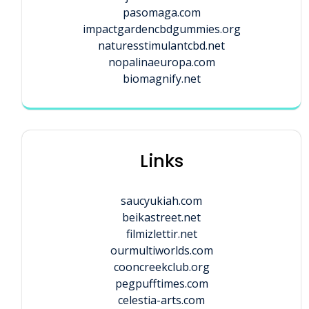
pasomaga.com
impactgardencbdgummies.org
naturesstimulantcbd.net
nopalinaeuropa.com
biomagnify.net
Links
saucyukiah.com
beikastreet.net
filmizlettir.net
ourmultiworlds.com
cooncreekclub.org
pegpufftimes.com
celestia-arts.com