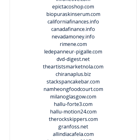
epictacoshop.com
biopuraskinserum.com
californiafinances.info
canadafinance.info
nevadamoney.info
rimene.com
ledepanneur-pigalle.com
dvd-digest.net
theartistsmarketnola.com
chiranaplus.biz
stackspancakebar.com
namheongfoodcourt.com
milanoglasgow.com
hallu-forte3.com
hallu-motion24.com
therockskippers.com
granfoss.net
allindiacafela.com