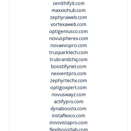
zenithifyit.com
maxxiohub.com
zephyraweb.com
vortexaweb.com
optigeniusco.com
novuspherex.com
novaevopro.com
trusparktech.com
trubrandzhq.com
boostifynet.com
nexventpro.com
zephyrtechx.com
optigoxpert.com
novuswayz.com
actifypro.com
dynaboostx.com
instaflexco.com
innovistapro.com
flexiboostlab.com