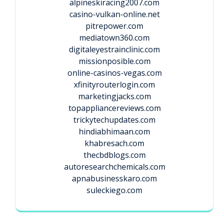
alpineskiracing2007.com
casino-vulkan-online.net
pitrepower.com
mediatown360.com
digitaleyestrainclinic.com
missionposible.com
online-casinos-vegas.com
xfinityrouterlogin.com
marketingjacks.com
topappliancereviews.com
trickytechupdates.com
hindiabhimaan.com
khabresach.com
thecbdblogs.com
autoresearchchemicals.com
apnabusinesskaro.com
suleckiego.com