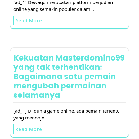
[ad_1] Dewaqq merupakan platform perjudian
online yang semakin populer dalam…
Read More
Kekuatan Masterdomino99
yang tak terhentikan:
Bagaimana satu pemain
mengubah permainan
selamanya
[ad_1] Di dunia game online, ada pemain tertentu
yang menonjol…
Read More