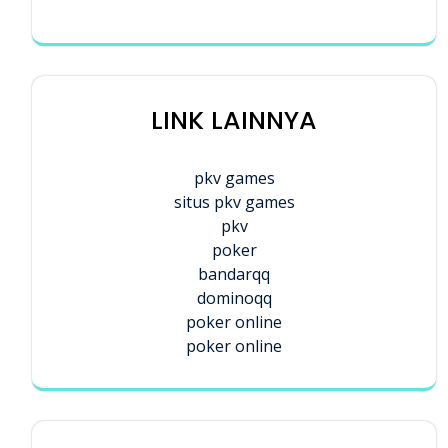
LINK LAINNYA
pkv games
situs pkv games
pkv
poker
bandarqq
dominoqq
poker online
poker online