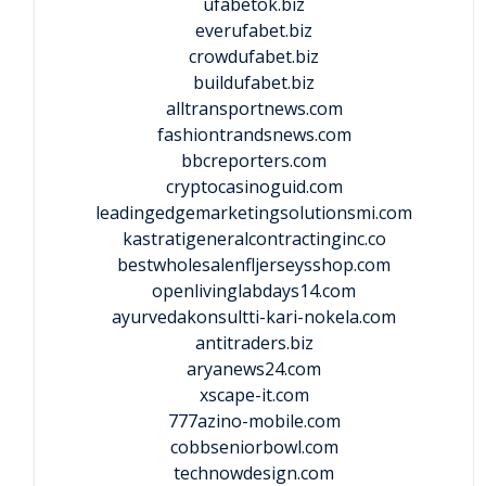
ufabetok.biz
everufabet.biz
crowdufabet.biz
buildufabet.biz
alltransportnews.com
fashiontrandsnews.com
bbcreporters.com
cryptocasinoguid.com
leadingedgemarketingsolutionsmi.com
kastratigeneralcontractinginc.co
bestwholesalenfljerseysshop.com
openlivinglabdays14.com
ayurvedakonsultti-kari-nokela.com
antitraders.biz
aryanews24.com
xscape-it.com
777azino-mobile.com
cobbseniorbowl.com
technowdesign.com