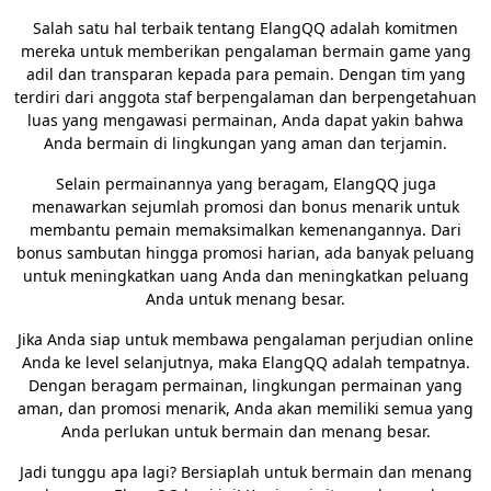
Salah satu hal terbaik tentang ElangQQ adalah komitmen
mereka untuk memberikan pengalaman bermain game yang
adil dan transparan kepada para pemain. Dengan tim yang
terdiri dari anggota staf berpengalaman dan berpengetahuan
luas yang mengawasi permainan, Anda dapat yakin bahwa
Anda bermain di lingkungan yang aman dan terjamin.
Selain permainannya yang beragam, ElangQQ juga
menawarkan sejumlah promosi dan bonus menarik untuk
membantu pemain memaksimalkan kemenangannya. Dari
bonus sambutan hingga promosi harian, ada banyak peluang
untuk meningkatkan uang Anda dan meningkatkan peluang
Anda untuk menang besar.
Jika Anda siap untuk membawa pengalaman perjudian online
Anda ke level selanjutnya, maka ElangQQ adalah tempatnya.
Dengan beragam permainan, lingkungan permainan yang
aman, dan promosi menarik, Anda akan memiliki semua yang
Anda perlukan untuk bermain dan menang besar.
Jadi tunggu apa lagi? Bersiaplah untuk bermain dan menang