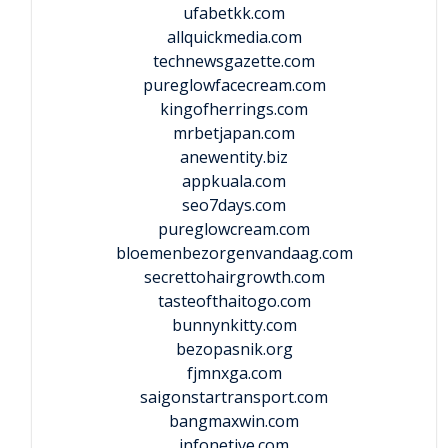
ufabetkk.com
allquickmedia.com
technewsgazette.com
pureglowfacecream.com
kingofherrings.com
mrbetjapan.com
anewentity.biz
appkuala.com
seo7days.com
pureglowcream.com
bloemenbezorgenvandaag.com
secrettohairgrowth.com
tasteofthaitogo.com
bunnynkitty.com
bezopasnik.org
fjmnxga.com
saigonstartransport.com
bangmaxwin.com
infonetive.com