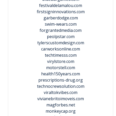
festivaldelamalou.com
firstsigninnovations.com
garberdodge.com
swim-wears.com
forgrantedmedia.com
peolpstar.com
tylerscustomdesign.com
carworksonline.com
techtimesss.com
virylstore.com
motorstell.com
health150years.com
prescriptions-drug.org
technocrewsolution.com
viraltokvibes.com
vivianebritoimoveis.com
magforbes.net
monkeycap.org