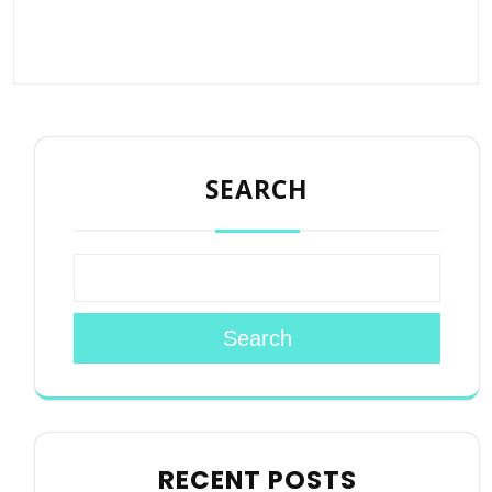
SEARCH
Search
RECENT POSTS