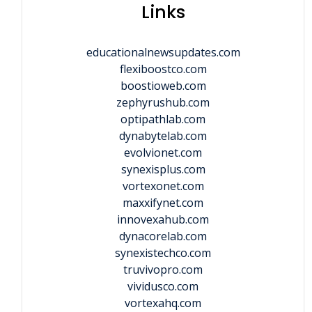
Links
educationalnewsupdates.com
flexiboostco.com
boostioweb.com
zephyrushub.com
optipathlab.com
dynabytelab.com
evolvionet.com
synexisplus.com
vortexonet.com
maxxifynet.com
innovexahub.com
dynacorelab.com
synexistechco.com
truvivopro.com
vividusco.com
vortexahq.com