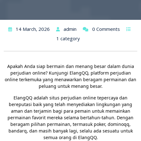
14 March, 2026
admin
0 Comments
1 category
Apakah Anda siap bermain dan menang besar dalam dunia
perjudian online? Kunjungi ElangQQ, platform perjudian
online terkemuka yang menawarkan beragam permainan dan
peluang untuk menang besar.
ElangQQ adalah situs perjudian online tepercaya dan
bereputasi baik yang telah menyediakan lingkungan yang
aman dan terjamin bagi para pemain untuk memainkan
permainan favorit mereka selama bertahun-tahun. Dengan
beragam pilihan permainan, termasuk poker, dominoqq,
bandarq, dan masih banyak lagi, selalu ada sesuatu untuk
semua orang di ElangQQ.