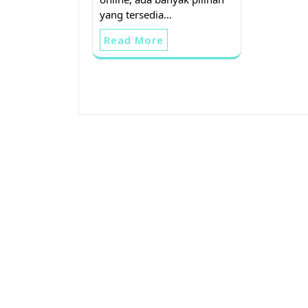
yang tersedia…
Read More