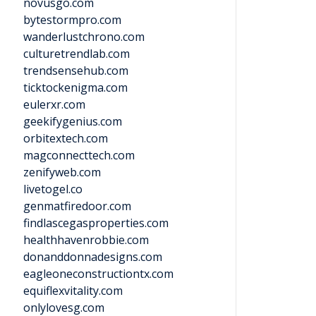
novusgo.com
bytestormpro.com
wanderlustchrono.com
culturetrendlab.com
trendsensehub.com
ticktockenigma.com
eulerxr.com
geekifygenius.com
orbitextech.com
magconnecttech.com
zenifyweb.com
livetogel.co
genmatfiredoor.com
findlascegasproperties.com
healthhavenrobbie.com
donanddonnadesigns.com
eagleoneconstructiontx.com
equiflexvitality.com
onlylovesg.com