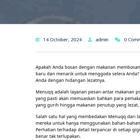
14 October, 2024
admin
0 Com
Apakah Anda bosan dengan makanan membosankan
baru dan menarik untuk menggoda selera Anda?
Anda dengan hidangan lezatnya.
Menuqq adalah layanan pesan-antar makanan p
yang pasti akan memuaskan bahkan para pemaka
yang gurih hingga makanan penutup yang lezat,
Salah satu hal yang membedakan Menuqq dari l
mereka untuk hanya menggunakan bahan-bahan s
Perhatian terhadap detail terpancar di setiap g
benar tak terlupakan.