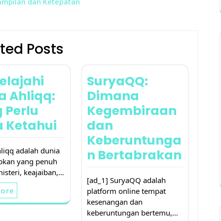
ampilan dan Ketepatan
ted Posts
elajahi
SuryaQQ:
a Ahliqq:
Dimana
 Perlu
Kegembiraan
 Ketahui
dan
Keberuntunga
hliqq adalah dunia
n Bertabrakan
bkan yang penuh
isteri, keajaiban,…
[ad_1] SuryaQQ adalah
More
platform online tempat
kesenangan dan
keberuntungan bertemu,…