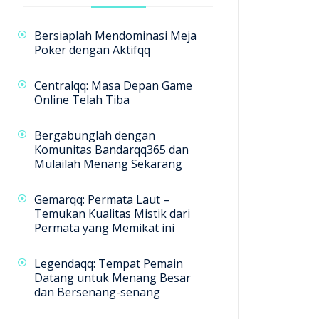
Bersiaplah Mendominasi Meja
Poker dengan Aktifqq
Centralqq: Masa Depan Game
Online Telah Tiba
Bergabunglah dengan
Komunitas Bandarqq365 dan
Mulailah Menang Sekarang
Gemarqq: Permata Laut –
Temukan Kualitas Mistik dari
Permata yang Memikat ini
Legendaqq: Tempat Pemain
Datang untuk Menang Besar
dan Bersenang-senang