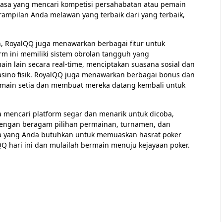
asa yang mencari kompetisi persahabatan atau pemain
erampilan Anda melawan yang terbaik dari yang terbaik,
, RoyalQQ juga menawarkan berbagai fitur untuk
m ini memiliki sistem obrolan tangguh yang
 lain secara real-time, menciptakan suasana sosial dan
asino fisik. RoyalQQ juga menawarkan berbagai bonus dan
main setia dan membuat mereka datang kembali untuk
a mencari platform segar dan menarik untuk dicoba,
Dengan beragam pilihan permainan, turnamen, dan
emua yang Anda butuhkan untuk memuaskan hasrat poker
 hari ini dan mulailah bermain menuju kejayaan poker.