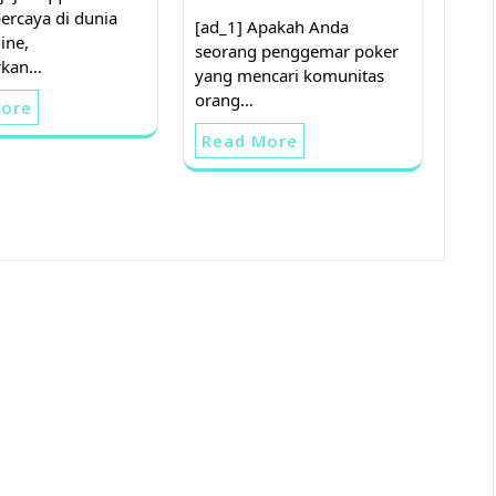
ercaya di dunia
[ad_1] Apakah Anda
ine,
seorang penggemar poker
rkan…
yang mencari komunitas
orang…
More
Read More