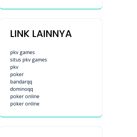
LINK LAINNYA
pkv games
situs pkv games
pkv
poker
bandarqq
dominoqq
poker online
poker online