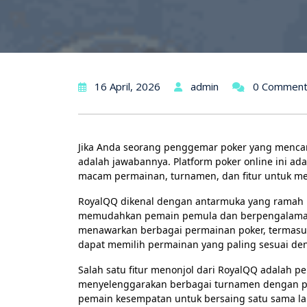
16 April, 2026
admin
0 Commen
Jika Anda seorang penggemar poker yang mencar
adalah jawabannya. Platform poker online ini ad
macam permainan, turnamen, dan fitur untuk m
RoyalQQ dikenal dengan antarmuka yang ramah
memudahkan pemain pemula dan berpengalaman 
menawarkan berbagai permainan poker, termasuk
dapat memilih permainan yang paling sesuai den
Salah satu fitur menonjol dari RoyalQQ adalah p
menyelenggarakan berbagai turnamen dengan p
pemain kesempatan untuk bersaing satu sama la