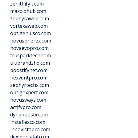
zenithifyit.com
maxxiohub.com
zephyraweb.com
vortexaweb.com
optigeniusco.com
novuspherex.com
novaevopro.com
trusparktech.com
trubrandzhq.com
boostifynet.com
nexventpro.com
zephyrtechx.com
optigoxpert.com
novuswayz.com
actifypro.com
dynaboostx.com
instaflexco.com
innovistapro.com
flexiboostlab.com