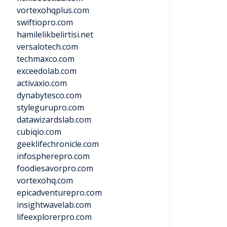
vortexohqplus.com
swiftiopro.com
hamilelikbelirtisi.net
versalotech.com
techmaxco.com
exceedolab.com
activaxio.com
dynabytesco.com
stylegurupro.com
datawizardslab.com
cubiqio.com
geeklifechronicle.com
infospherepro.com
foodiesavorpro.com
vortexohq.com
epicadventurepro.com
insightwavelab.com
lifeexplorerpro.com