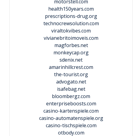
motorstell.com
health150years.com
prescriptions-drug.org
technocrewsolution.com
viraltokvibes.com
vivianebritoimoveis.com
magforbes.net
monkeycap.org
sdenix.net
amarinhillcrest.com
the-tourist.org
advogato.net
isafebag.net
bloombergz.com
enterpriseboosts.com
casino-kartenspiele.com
casino-automatenspiele.org
casino-tischspiele.com
otbody.com