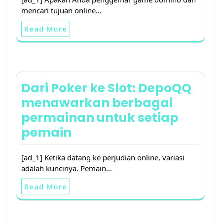
mencari tujuan online…
Read More
Dari Poker ke Slot: DepoQQ
menawarkan berbagai
permainan untuk setiap
pemain
[ad_1] Ketika datang ke perjudian online, variasi
adalah kuncinya. Pemain…
Read More