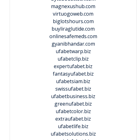
magnexushub.com
virtuogoweb.com
biglotshours.com
buyliraglutide.com
onlinesafemeds.com
gyanibhandar.com
ufabetwarp.biz
ufabetclip.biz
expertufabet.biz
fantasyufabet.biz
ufabetsiam.biz
swissufabet.biz
ufabetbusiness.biz
greenufabet.biz
ufabetcolor.biz
extraufabet.biz
ufabetlife.biz
ufabetsolutions.biz