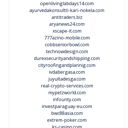
openlivinglabdays14.com
ayurvedakonsultti-kari-nokela.com
antitraders.biz
aryanews24.com
xscape-it.com
777azino-mobile.com
cobbseniorbowl.com
technowdesign.com
durexsecurityandshipping.com
cityroofingandplannig.com
ivdabergasa.com
juyultadesga.com
real-crypto-services.com
mypetzworld.com
infounty.com
investparaguay-eu.com
bwc88asia.com
extrem-poker.com
ks-casino.com