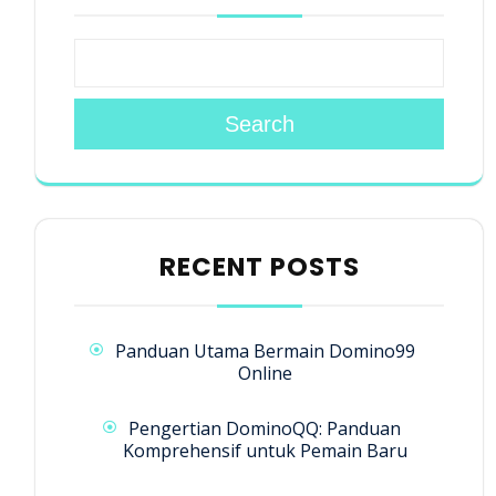
Search
RECENT POSTS
Panduan Utama Bermain Domino99
Online
Pengertian DominoQQ: Panduan
Komprehensif untuk Pemain Baru