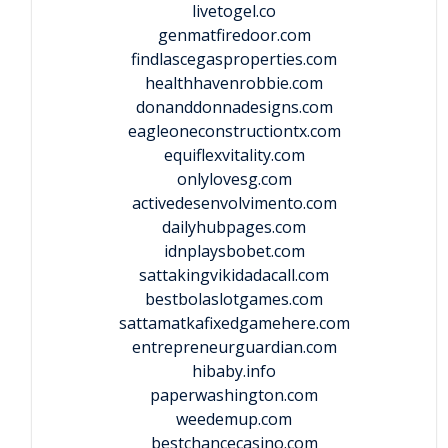
livetogel.co
genmatfiredoor.com
findlascegasproperties.com
healthhavenrobbie.com
donanddonnadesigns.com
eagleoneconstructiontx.com
equiflexvitality.com
onlylovesg.com
activedesenvolvimento.com
dailyhubpages.com
idnplaysbobet.com
sattakingvikidadacall.com
bestbolaslotgames.com
sattamatkafixedgamehere.com
entrepreneurguardian.com
hibaby.info
paperwashington.com
weedemup.com
bestchancecasino.com