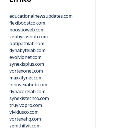
educationalnewsupdates.com
flexiboostco.com
boostioweb.com
zephyrushub.com
optipathlab.com
dynabytelab.com
evolvionet.com
synexisplus.com
vortexonet.com
maxxifynet.com
innovexahub.com
dynacorelab.com
synexistechco.com
truvivopro.com
vividusco.com
vortexahq.com
zenithifyit.com