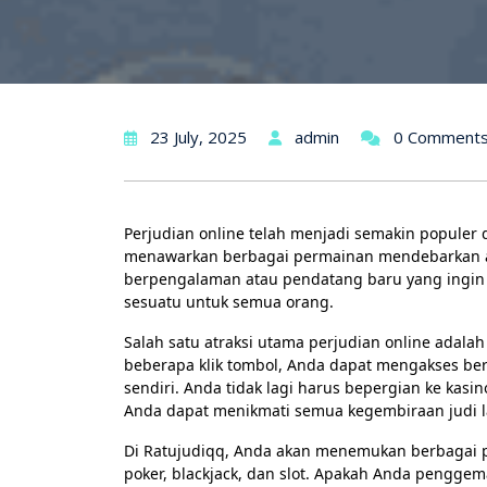
23 July, 2025
admin
0 Comment
Perjudian online telah menjadi semakin populer 
menawarkan berbagai permainan mendebarkan a
berpengalaman atau pendatang baru yang ingin
sesuatu untuk semua orang.
Salah satu atraksi utama perjudian online adal
beberapa klik tombol, Anda dapat mengakses b
sendiri. Anda tidak lagi harus bepergian ke kas
Anda dapat menikmati semua kegembiraan judi l
Di Ratujudiqq, Anda akan menemukan berbagai pe
poker, blackjack, dan slot. Apakah Anda penggema