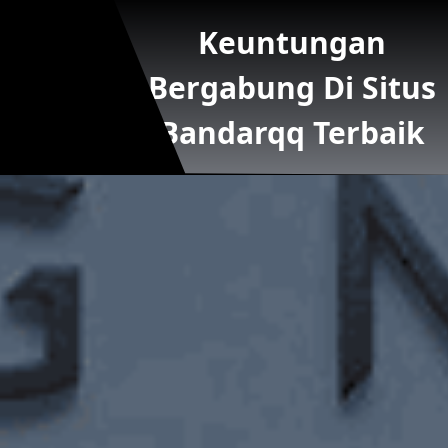
Skip
to
Keuntungan
content
Bergabung Di Situs
Bandarqq Terbaik