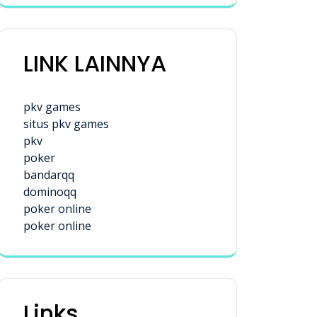
LINK LAINNYA
pkv games
situs pkv games
pkv
poker
bandarqq
dominoqq
poker online
poker online
Links