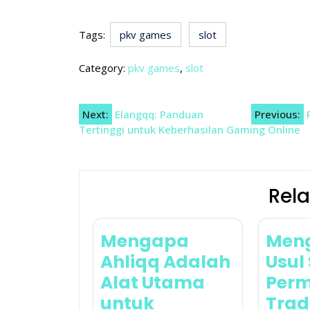
Tags:
pkv games
slot
Category:
pkv games
,
slot
Post
Next:
Elangqq: Panduan
Previous:
Tertinggi untuk Keberhasilan Gaming Online
navigation
Rela
Mengapa
Meng
Ahliqq Adalah
Usul
Alat Utama
Per
untuk
Trad