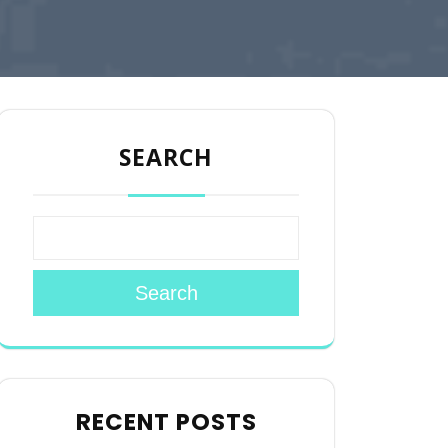
SEARCH
Search
RECENT POSTS