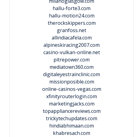
milanoglasgow.com
hallu-forte3.com
hallu-motion24.com
therockskippers.com
granfoss.net
allindiacafela.com
alpineskiracing2007.com
casino-vulkan-online.net
pitrepower.com
mediatown360.com
digitaleyestrainclinic.com
missionposible.com
online-casinos-vegas.com
xfinityrouterlogin.com
marketingjacks.com
topappliancereviews.com
trickytechupdates.com
hindiabhimaan.com
khabresach.com