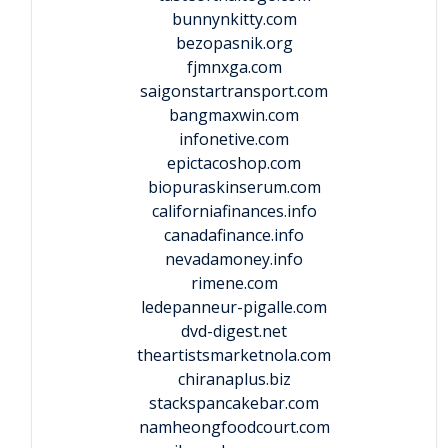
bunnynkitty.com
bezopasnik.org
fjmnxga.com
saigonstartransport.com
bangmaxwin.com
infonetive.com
epictacoshop.com
biopuraskinserum.com
californiafinances.info
canadafinance.info
nevadamoney.info
rimene.com
ledepanneur-pigalle.com
dvd-digest.net
theartistsmarketnola.com
chiranaplus.biz
stackspancakebar.com
namheongfoodcourt.com