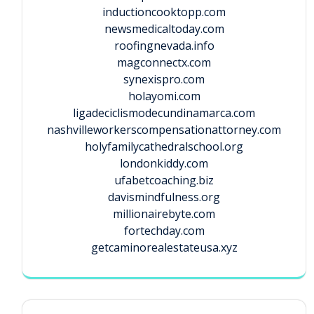
inductioncooktopp.com
newsmedicaltoday.com
roofingnevada.info
magconnectx.com
synexispro.com
holayomi.com
ligadeciclismodecundinamarca.com
nashvilleworkerscompensationattorney.com
holyfamilycathedralschool.org
londonkiddy.com
ufabetcoaching.biz
davismindfulness.org
millionairebyte.com
fortechday.com
getcaminorealestateusa.xyz