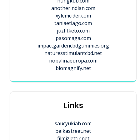
nungkub.com
anotherindian.com
xylemcider.com
taniaetiago.com
juzfitketo.com
pasomaga.com
impactgardencbdgummies.org
naturesstimulantcbd.net
nopalinaeuropa.com
biomagnify.net
Links
saucyukiah.com
beikastreet.net
filmizlettir.net