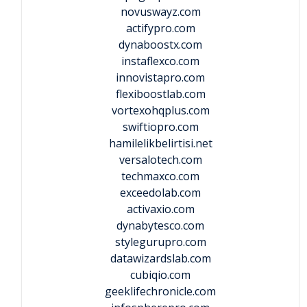
novuswayz.com
actifypro.com
dynaboostx.com
instaflexco.com
innovistapro.com
flexiboostlab.com
vortexohqplus.com
swiftiopro.com
hamilelikbelirtisi.net
versalotech.com
techmaxco.com
exceedolab.com
activaxio.com
dynabytesco.com
stylegurupro.com
datawizardslab.com
cubiqio.com
geeklifechronicle.com