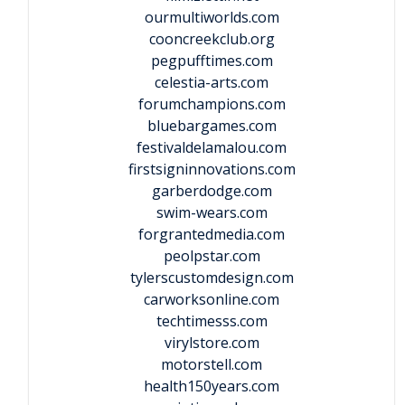
ourmultiworlds.com
cooncreekclub.org
pegpufftimes.com
celestia-arts.com
forumchampions.com
bluebargames.com
festivaldelamalou.com
firstsigninnovations.com
garberdodge.com
swim-wears.com
forgrantedmedia.com
peolpstar.com
tylerscustomdesign.com
carworksonline.com
techtimesss.com
virylstore.com
motorstell.com
health150years.com