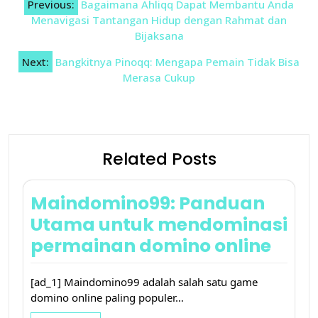
Previous:
Bagaimana Ahliqq Dapat Membantu Anda
navigation
Menavigasi Tantangan Hidup dengan Rahmat dan
Bijaksana
Next:
Bangkitnya Pinoqq: Mengapa Pemain Tidak Bisa
Merasa Cukup
Related Posts
Maindomino99: Panduan
Utama untuk mendominasi
permainan domino online
[ad_1] Maindomino99 adalah salah satu game
domino online paling populer…