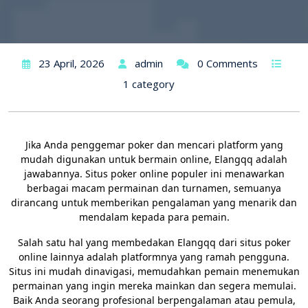
23 April, 2026
admin
0 Comments
1 category
Jika Anda penggemar poker dan mencari platform yang
mudah digunakan untuk bermain online, Elangqq adalah
jawabannya. Situs poker online populer ini menawarkan
berbagai macam permainan dan turnamen, semuanya
dirancang untuk memberikan pengalaman yang menarik dan
mendalam kepada para pemain.
Salah satu hal yang membedakan Elangqq dari situs poker
online lainnya adalah platformnya yang ramah pengguna.
Situs ini mudah dinavigasi, memudahkan pemain menemukan
permainan yang ingin mereka mainkan dan segera memulai.
Baik Anda seorang profesional berpengalaman atau pemula,