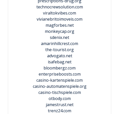
prescriptions-drug.org
technocrewsolution.com
viraltokvibes.com
vivianebritoimoveis.com
magforbes.net
monkeycap.org
sdenix.net
amarinhillcrest.com
the-tourist.org
advogato.net
isafebag.net
bloombergz.com
enterpriseboosts.com
casino-kartenspiele.com
casino-automatenspiele.org
casino-tischspiele.com
otbody.com
jamestrust.net
trenz24.com