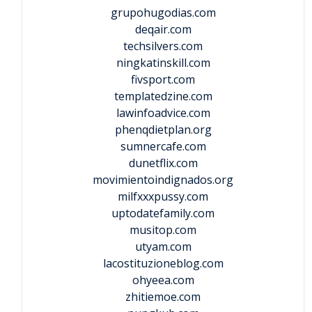
grupohugodias.com
deqair.com
techsilvers.com
ningkatinskill.com
fivsport.com
templatedzine.com
lawinfoadvice.com
phenqdietplan.org
sumnercafe.com
dunetflix.com
movimientoindignados.org
milfxxxpussy.com
uptodatefamily.com
musitop.com
utyam.com
lacostituzioneblog.com
ohyeea.com
zhitiemoe.com