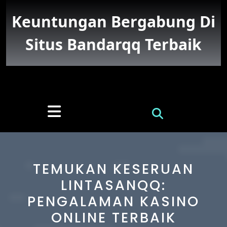
Skip
to
Keuntungan Bergabung Di
content
Situs Bandarqq Terbaik
Open
Button
TEMUKAN KESERUAN
LINTASANQQ:
PENGALAMAN KASINO
ONLINE TERBAIK