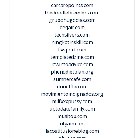
carcarepoints.com
thedoodlebreeders.com
grupohugodias.com
deqair.com
techsilvers.com
ningkatinskill.com
fivsport.com
templatedzine.com
lawinfoadvice.com
phenqdietplan.org
sumnercafe.com
dunetflix.com
movimientoindignados.org
milfxxxpussy.com
uptodatefamily.com
musitop.com
utyam.com
lacostituzioneblog.com