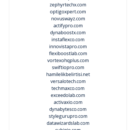
zephyrtechx.com
optigoxpert.com
novuswayz.com
actifypro.com
dynaboostx.com
instaflexco.com
innovistapro.com
flexiboostlab.com
vortexohqplus.com
swiftiopro.com
hamilelikbelirtisi.net
versalotech.com
techmaxco.com
exceedolab.com
activaxio.com
dynabytesco.com
stylegurupro.com
datawizardslab.com
cubiqio.com