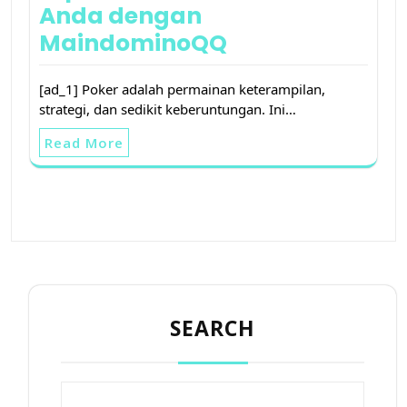
Anda dengan
MaindominoQQ
[ad_1] Poker adalah permainan keterampilan,
strategi, dan sedikit keberuntungan. Ini…
Read More
SEARCH