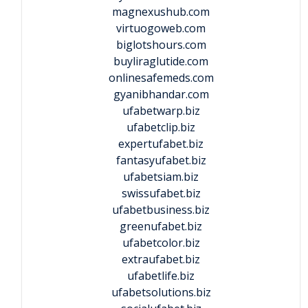
magnexushub.com
virtuogoweb.com
biglotshours.com
buyliraglutide.com
onlinesafemeds.com
gyanibhandar.com
ufabetwarp.biz
ufabetclip.biz
expertufabet.biz
fantasyufabet.biz
ufabetsiam.biz
swissufabet.biz
ufabetbusiness.biz
greenufabet.biz
ufabetcolor.biz
extraufabet.biz
ufabetlife.biz
ufabetsolutions.biz