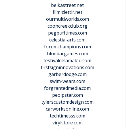
beikastreet.net
filmizlettir.net
ourmultiworlds.com
cooncreekclub.org
pegpufftimes.com
celestia-arts.com
forumchampions.com
bluebargames.com
festivaldelamalou.com
firstsigninnovations.com
garberdodge.com
swim-wears.com
forgrantedmedia.com
peolpstar.com
tylerscustomdesign.com
carworksonline.com
techtimesss.com
virylstore.com