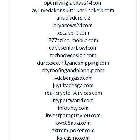
openlivinglabdays14.com
ayurvedakonsultti-kari-nokela.com
antitraders.biz
aryanews24.com
xscape-it.com
777azino-mobile.com
cobbseniorbowl.com
technowdesign.com
durexsecurityandshipping.com
cityroofingandplannig.com
ivdabergasa.com
juyultadesga.com
real-crypto-services.com
mypetzworld.com
infounty.com
investparaguay-eu.com
bwc88asia.com
extrem-poker.com
ks-casino.com