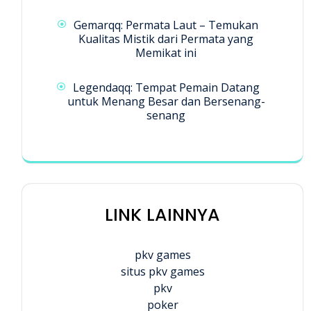
Gemarqq: Permata Laut – Temukan
Kualitas Mistik dari Permata yang
Memikat ini
Legendaqq: Tempat Pemain Datang
untuk Menang Besar dan Bersenang-
senang
LINK LAINNYA
pkv games
situs pkv games
pkv
poker