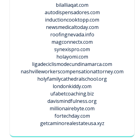
bilalliaqat.com
autodispensadores.com
inductioncooktopp.com
newsmedicaltoday.com
roofingnevada.info
magconnectx.com
synexispro.com
holayomi.com
ligadeciclismodecundinamarca.com
nashvilleworkerscompensationattorney.com
holyfamilycathedralschool.org
londonkiddy.com
ufabetcoaching.biz
davismindfulness.org
millionairebyte.com
fortechday.com
getcaminorealestateusa.xyz