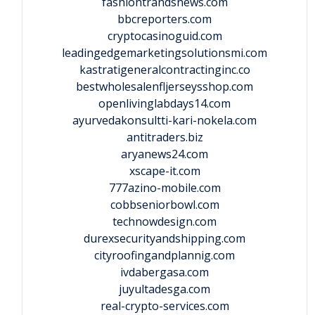
fashiontrandsnews.com
bbcreporters.com
cryptocasinoguid.com
leadingedgemarketingsolutionsmi.com
kastratigeneralcontractinginc.co
bestwholesalenfljerseysshop.com
openlivinglabdays14.com
ayurvedakonsultti-kari-nokela.com
antitraders.biz
aryanews24.com
xscape-it.com
777azino-mobile.com
cobbseniorbowl.com
technowdesign.com
durexsecurityandshipping.com
cityroofingandplannig.com
ivdabergasa.com
juyultadesga.com
real-crypto-services.com