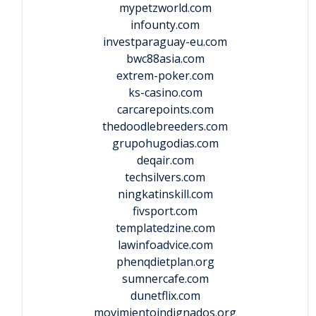
mypetzworld.com
infounty.com
investparaguay-eu.com
bwc88asia.com
extrem-poker.com
ks-casino.com
carcarepoints.com
thedoodlebreeders.com
grupohugodias.com
deqair.com
techsilvers.com
ningkatinskill.com
fivsport.com
templatedzine.com
lawinfoadvice.com
phenqdietplan.org
sumnercafe.com
dunetflix.com
movimientoindignados.org