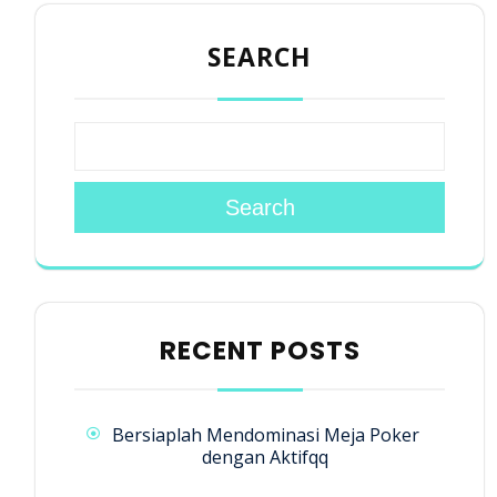
SEARCH
Search
RECENT POSTS
Bersiaplah Mendominasi Meja Poker
dengan Aktifqq