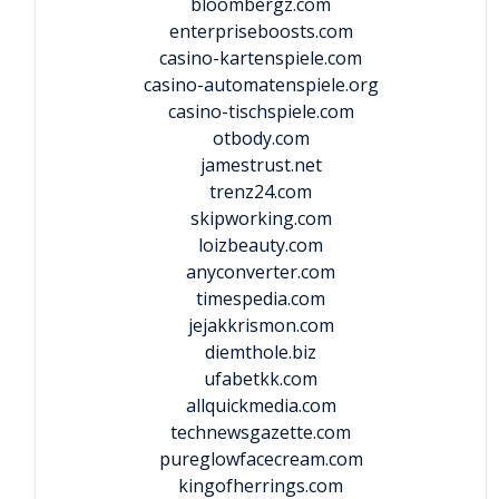
bloombergz.com
enterpriseboosts.com
casino-kartenspiele.com
casino-automatenspiele.org
casino-tischspiele.com
otbody.com
jamestrust.net
trenz24.com
skipworking.com
loizbeauty.com
anyconverter.com
timespedia.com
jejakkrismon.com
diemthole.biz
ufabetkk.com
allquickmedia.com
technewsgazette.com
pureglowfacecream.com
kingofherrings.com