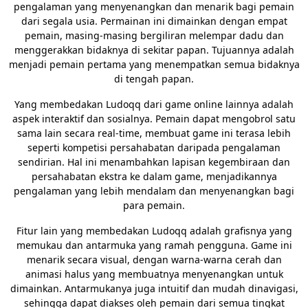
pengalaman yang menyenangkan dan menarik bagi pemain
dari segala usia. Permainan ini dimainkan dengan empat
pemain, masing-masing bergiliran melempar dadu dan
menggerakkan bidaknya di sekitar papan. Tujuannya adalah
menjadi pemain pertama yang menempatkan semua bidaknya
di tengah papan.
Yang membedakan Ludoqq dari game online lainnya adalah
aspek interaktif dan sosialnya. Pemain dapat mengobrol satu
sama lain secara real-time, membuat game ini terasa lebih
seperti kompetisi persahabatan daripada pengalaman
sendirian. Hal ini menambahkan lapisan kegembiraan dan
persahabatan ekstra ke dalam game, menjadikannya
pengalaman yang lebih mendalam dan menyenangkan bagi
para pemain.
Fitur lain yang membedakan Ludoqq adalah grafisnya yang
memukau dan antarmuka yang ramah pengguna. Game ini
menarik secara visual, dengan warna-warna cerah dan
animasi halus yang membuatnya menyenangkan untuk
dimainkan. Antarmukanya juga intuitif dan mudah dinavigasi,
sehingga dapat diakses oleh pemain dari semua tingkat