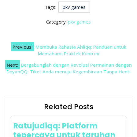
Tags:
pkv games
Category:
pkv games
Post
Previous:
Membuka Rahasia Ahliqq: Panduan untuk
navigation
Memahami Praktek Kuno ini
Next:
Bergabunglah dengan Revolusi Permainan dengan
DoyanQQ: Tiket Anda menuju Kegembiraan Tanpa Henti
Related Posts
Ratujudiqq: Platform
tepercaya untuk taruhan