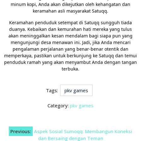
minum kopi, Anda akan dikejutkan oleh kehangatan dan
keramahan asli masyarakat Satuqq.
Keramahan penduduk setempat di Satuqq sungguh tiada
duanya. Kebaikan dan kemurahan hati mereka yang tulus
akan meninggalkan kesan mendalam bagi siapa pun yang
mengunjungi desa menawan ini. Jadi, jika Anda mencari
pengalaman perjalanan yang benar-benar otentik dan
memperkaya, pastikan untuk berkunjung ke Satuqq dan temui
penduduk ramah yang akan menyambut Anda dengan tangan
terbuka.
Tags:
pkv games
Category:
pkv games
Post
Previous:
Aspek Sosial Sumoqq: Membangun Koneksi
navigation
dan Bersaing dengan Teman