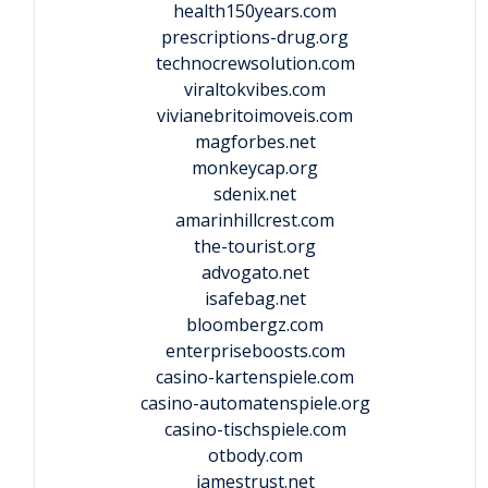
health150years.com
prescriptions-drug.org
technocrewsolution.com
viraltokvibes.com
vivianebritoimoveis.com
magforbes.net
monkeycap.org
sdenix.net
amarinhillcrest.com
the-tourist.org
advogato.net
isafebag.net
bloombergz.com
enterpriseboosts.com
casino-kartenspiele.com
casino-automatenspiele.org
casino-tischspiele.com
otbody.com
jamestrust.net