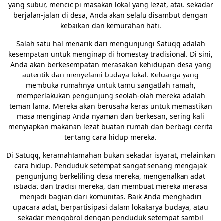
yang subur, mencicipi masakan lokal yang lezat, atau sekadar
berjalan-jalan di desa, Anda akan selalu disambut dengan
kebaikan dan kemurahan hati.
Salah satu hal menarik dari mengunjungi Satuqq adalah
kesempatan untuk menginap di homestay tradisional. Di sini,
Anda akan berkesempatan merasakan kehidupan desa yang
autentik dan menyelami budaya lokal. Keluarga yang
membuka rumahnya untuk tamu sangatlah ramah,
memperlakukan pengunjung seolah-olah mereka adalah
teman lama. Mereka akan berusaha keras untuk memastikan
masa menginap Anda nyaman dan berkesan, sering kali
menyiapkan makanan lezat buatan rumah dan berbagi cerita
tentang cara hidup mereka.
Di Satuqq, keramahtamahan bukan sekadar isyarat, melainkan
cara hidup. Penduduk setempat sangat senang mengajak
pengunjung berkeliling desa mereka, mengenalkan adat
istiadat dan tradisi mereka, dan membuat mereka merasa
menjadi bagian dari komunitas. Baik Anda menghadiri
upacara adat, berpartisipasi dalam lokakarya budaya, atau
sekadar mengobrol dengan penduduk setempat sambil