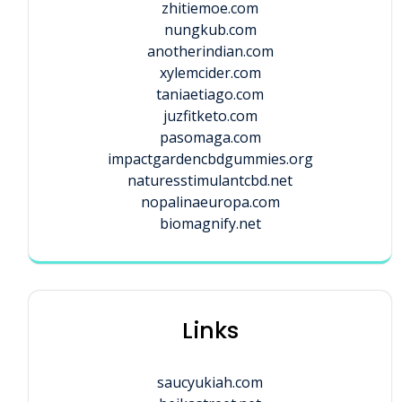
zhitiemoe.com
nungkub.com
anotherindian.com
xylemcider.com
taniaetiago.com
juzfitketo.com
pasomaga.com
impactgardencbdgummies.org
naturesstimulantcbd.net
nopalinaeuropa.com
biomagnify.net
Links
saucyukiah.com