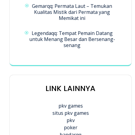
Gemarqq: Permata Laut – Temukan
Kualitas Mistik dari Permata yang
Memikat ini
Legendaqq: Tempat Pemain Datang
untuk Menang Besar dan Bersenang-
senang
LINK LAINNYA
pkv games
situs pkv games
pkv
poker
bandarqq