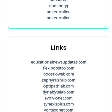
dominoqq
poker online
poker online
Links
educationalnewsupdates.com
flexiboostco.com
boostioweb.com
zephyrushub.com
optipathlab.com
dynabytelab.com
evolvionet.com
synexisplus.com
vortexonet.com