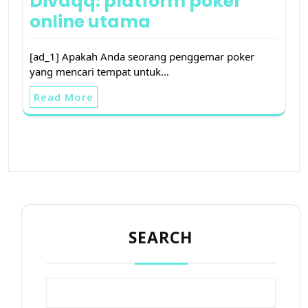
Divaqq: platform poker
online utama
[ad_1] Apakah Anda seorang penggemar poker
yang mencari tempat untuk…
Read More
SEARCH