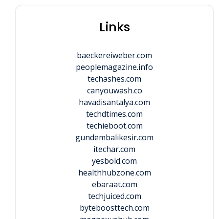
Links
baeckereiweber.com
peoplemagazine.info
techashes.com
canyouwash.co
havadisantalya.com
techdtimes.com
techieboot.com
gundembalikesir.com
itechar.com
yesbold.com
healthhubzone.com
ebaraat.com
techjuiced.com
byteboosttech.com