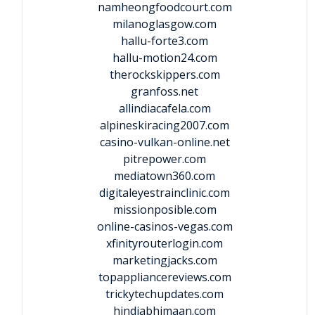
namheongfoodcourt.com
milanoglasgow.com
hallu-forte3.com
hallu-motion24.com
therockskippers.com
granfoss.net
allindiacafela.com
alpineskiracing2007.com
casino-vulkan-online.net
pitrepower.com
mediatown360.com
digitaleyestrainclinic.com
missionposible.com
online-casinos-vegas.com
xfinityrouterlogin.com
marketingjacks.com
topappliancereviews.com
trickytechupdates.com
hindiabhimaan.com