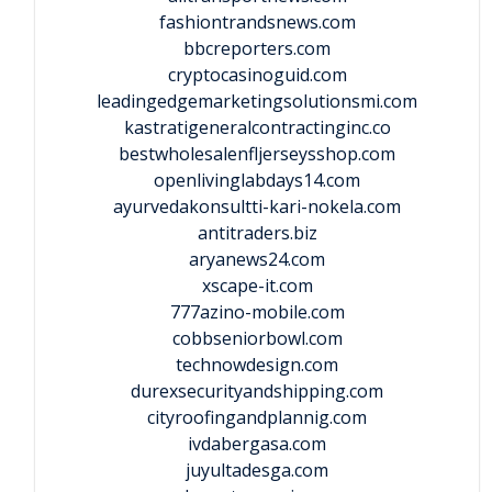
fashiontrandsnews.com
bbcreporters.com
cryptocasinoguid.com
leadingedgemarketingsolutionsmi.com
kastratigeneralcontractinginc.co
bestwholesalenfljerseysshop.com
openlivinglabdays14.com
ayurvedakonsultti-kari-nokela.com
antitraders.biz
aryanews24.com
xscape-it.com
777azino-mobile.com
cobbseniorbowl.com
technowdesign.com
durexsecurityandshipping.com
cityroofingandplannig.com
ivdabergasa.com
juyultadesga.com