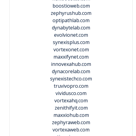
boostioweb.com
zephyrushub.com
optipathlab.com
dynabytelab.com
evolvionet.com
synexisplus.com
vortexonet.com
maxxifynet.com
innovexahub.com
dynacorelab.com
synexistechco.com
truvivopro.com
vividusco.com
vortexahq.com
zenithifyit.com
maxxiohub.com
zephyraweb.com
vortexaweb.com