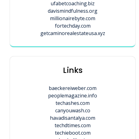
ufabetcoaching.biz
davismindfulness.org
millionairebyte.com
fortechday.com
getcaminorealestateusa.xyz
Links
baeckereiweber.com
peoplemagazine.info
techashes.com
canyouwash.co
havadisantalya.com
techdtimes.com
techieboot.com