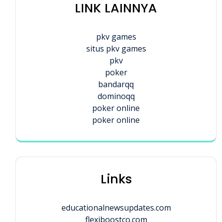
LINK LAINNYA
pkv games
situs pkv games
pkv
poker
bandarqq
dominoqq
poker online
poker online
Links
educationalnewsupdates.com
flexiboostco.com