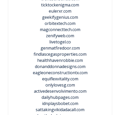
ticktockenigma.com
eulerxr.com
geekifygenius.com
orbitextech.com
magconnecttech.com
zenifyweb.com
livetogel.co
genmatfiredoor.com
findlascegasproperties.com
healthhavenrobbie.com
donanddonnadesigns.com
eagleoneconstructiontx.com
equiflexvitality.com
onlylovesg.com
activedesenvolvimento.com
dailyhubpages.com
idnplaysbobet.com
sattakingvikidadacall.com