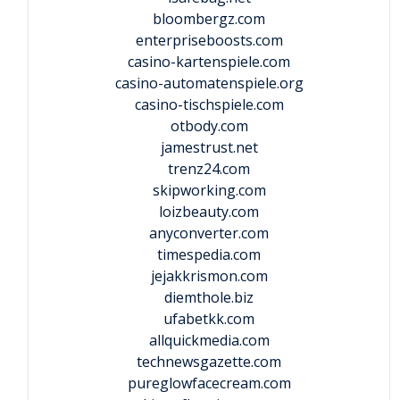
bloombergz.com
enterpriseboosts.com
casino-kartenspiele.com
casino-automatenspiele.org
casino-tischspiele.com
otbody.com
jamestrust.net
trenz24.com
skipworking.com
loizbeauty.com
anyconverter.com
timespedia.com
jejakkrismon.com
diemthole.biz
ufabetkk.com
allquickmedia.com
technewsgazette.com
pureglowfacecream.com