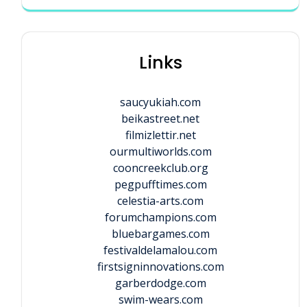
Links
saucyukiah.com
beikastreet.net
filmizlettir.net
ourmultiworlds.com
cooncreekclub.org
pegpufftimes.com
celestia-arts.com
forumchampions.com
bluebargames.com
festivaldelamalou.com
firstsigninnovations.com
garberdodge.com
swim-wears.com