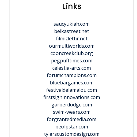
Links
saucyukiah.com
beikastreet.net
filmizlettir.net
ourmultiworlds.com
cooncreekclub.org
pegpufftimes.com
celestia-arts.com
forumchampions.com
bluebargames.com
festivaldelamalou.com
firstsigninnovations.com
garberdodge.com
swim-wears.com
forgrantedmedia.com
peolpstar.com
tylerscustomdesign.com