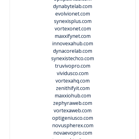
dynabytelab.com
evolvionet.com
synexisplus.com
vortexonet.com
maxxifynet.com
innovexahub.com
dynacorelab.com
synexistechco.com
truvivopro.com
vividusco.com
vortexahq.com
zenithifyit.com
maxxiohub.com
zephyraweb.com
vortexaweb.com
optigeniusco.com
novuspherex.com
novaevopro.com