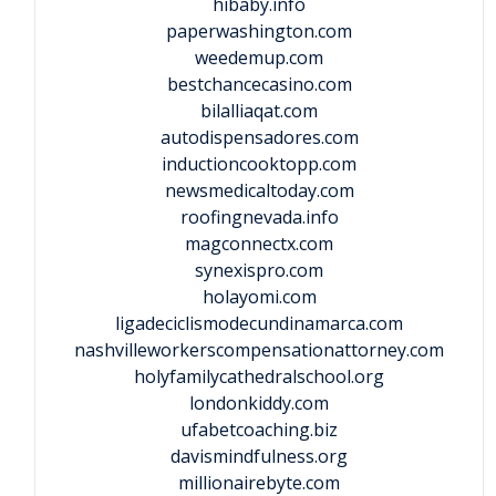
hibaby.info
paperwashington.com
weedemup.com
bestchancecasino.com
bilalliaqat.com
autodispensadores.com
inductioncooktopp.com
newsmedicaltoday.com
roofingnevada.info
magconnectx.com
synexispro.com
holayomi.com
ligadeciclismodecundinamarca.com
nashvilleworkerscompensationattorney.com
holyfamilycathedralschool.org
londonkiddy.com
ufabetcoaching.biz
davismindfulness.org
millionairebyte.com