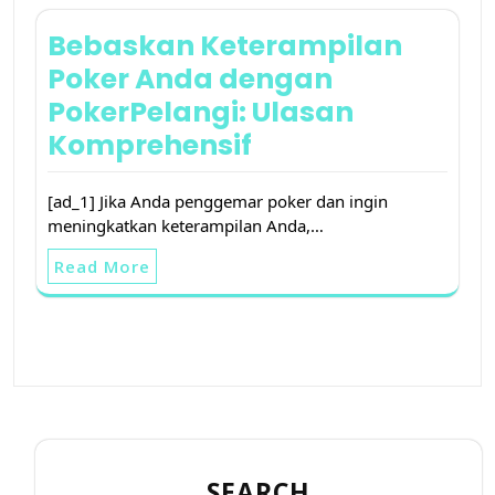
Bebaskan Keterampilan
Poker Anda dengan
PokerPelangi: Ulasan
Komprehensif
[ad_1] Jika Anda penggemar poker dan ingin
meningkatkan keterampilan Anda,…
Read More
SEARCH