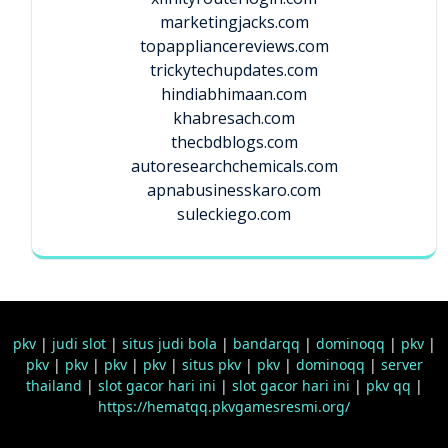
marketingjacks.com
topappliancereviews.com
trickytechupdates.com
hindiabhimaan.com
khabresach.com
thecbdblogs.com
autoresearchchemicals.com
apnabusinesskaro.com
suleckiego.com
pkv
|
judi slot
|
situs judi bola
|
bandarqq
|
dominoqq
|
pkv
|
pkv
|
pkv
|
pkv
|
pkv
|
situs pkv
|
pkv
|
dominoqq
|
server
thailand
|
slot gacor hari ini
|
slot gacor hari ini
|
pkv qq
|
https://hematqq.pkvgamesresmi.org/