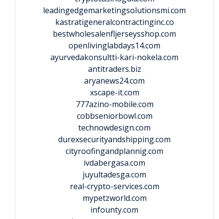
leadingedgemarketingsolutionsmi.com
kastratigeneralcontractinginc.co
bestwholesalenfljerseysshop.com
openlivinglabdays14.com
ayurvedakonsultti-kari-nokela.com
antitraders.biz
aryanews24.com
xscape-it.com
777azino-mobile.com
cobbseniorbowl.com
technowdesign.com
durexsecurityandshipping.com
cityroofingandplannig.com
ivdabergasa.com
juyultadesga.com
real-crypto-services.com
mypetzworld.com
infounty.com