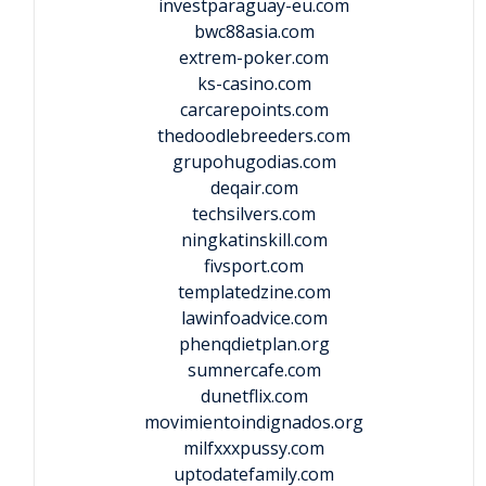
investparaguay-eu.com
bwc88asia.com
extrem-poker.com
ks-casino.com
carcarepoints.com
thedoodlebreeders.com
grupohugodias.com
deqair.com
techsilvers.com
ningkatinskill.com
fivsport.com
templatedzine.com
lawinfoadvice.com
phenqdietplan.org
sumnercafe.com
dunetflix.com
movimientoindignados.org
milfxxxpussy.com
uptodatefamily.com