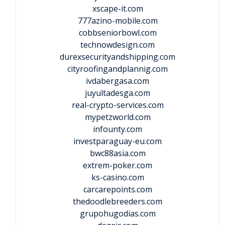
xscape-it.com
777azino-mobile.com
cobbseniorbowl.com
technowdesign.com
durexsecurityandshipping.com
cityroofingandplannig.com
ivdabergasa.com
juyultadesga.com
real-crypto-services.com
mypetzworld.com
infounty.com
investparaguay-eu.com
bwc88asia.com
extrem-poker.com
ks-casino.com
carcarepoints.com
thedoodlebreeders.com
grupohugodias.com