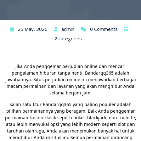
25 May, 2026
admin
0 Comments
2 categories
Jika Anda penggemar perjudian online dan mencari
pengalaman hiburan tanpa henti, Bandarqq365 adalah
jawabannya. Situs perjudian online ini menawarkan berbagai
macam permainan dan layanan yang akan menghibur Anda
selama berjam-jam.
Salah satu fitur Bandarqq365 yang paling populer adalah
pilihan permainannya yang beragam. Baik Anda penggemar
permainan kasino klasik seperti poker, blackjack, dan roulette,
atau lebih menyukai opsi yang lebih modern seperti slot dan
taruhan olahraga, Anda akan menemukan banyak hal untuk
menghibur Anda di situs ini. Semua permainan dirancang