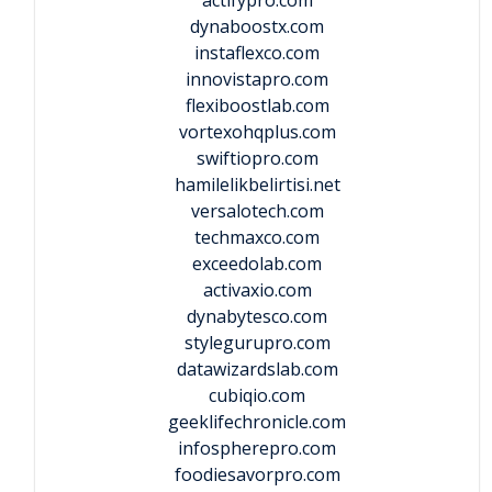
dynaboostx.com
instaflexco.com
innovistapro.com
flexiboostlab.com
vortexohqplus.com
swiftiopro.com
hamilelikbelirtisi.net
versalotech.com
techmaxco.com
exceedolab.com
activaxio.com
dynabytesco.com
stylegurupro.com
datawizardslab.com
cubiqio.com
geeklifechronicle.com
infospherepro.com
foodiesavorpro.com