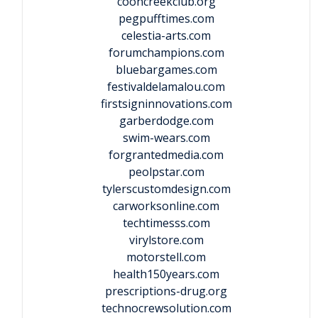
cooncreekclub.org
pegpufftimes.com
celestia-arts.com
forumchampions.com
bluebargames.com
festivaldelamalou.com
firstsigninnovations.com
garberdodge.com
swim-wears.com
forgrantedmedia.com
peolpstar.com
tylerscustomdesign.com
carworksonline.com
techtimesss.com
virylstore.com
motorstell.com
health150years.com
prescriptions-drug.org
technocrewsolution.com