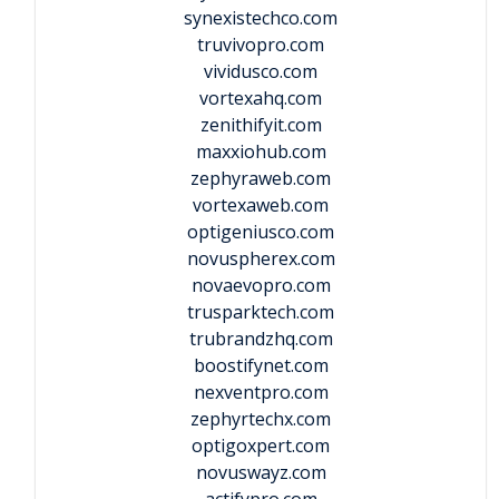
synexistechco.com
truvivopro.com
vividusco.com
vortexahq.com
zenithifyit.com
maxxiohub.com
zephyraweb.com
vortexaweb.com
optigeniusco.com
novuspherex.com
novaevopro.com
trusparktech.com
trubrandzhq.com
boostifynet.com
nexventpro.com
zephyrtechx.com
optigoxpert.com
novuswayz.com
actifypro.com