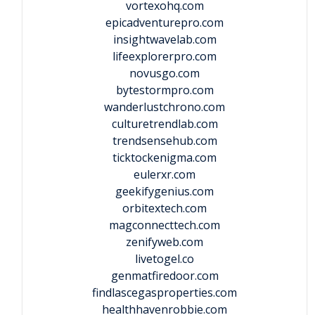
vortexohq.com
epicadventurepro.com
insightwavelab.com
lifeexplorerpro.com
novusgo.com
bytestormpro.com
wanderlustchrono.com
culturetrendlab.com
trendsensehub.com
ticktockenigma.com
eulerxr.com
geekifygenius.com
orbitextech.com
magconnecttech.com
zenifyweb.com
livetogel.co
genmatfiredoor.com
findlascegasproperties.com
healthhavenrobbie.com