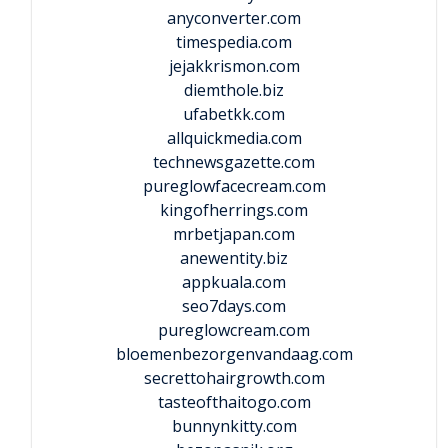
anyconverter.com
timespedia.com
jejakkrismon.com
diemthole.biz
ufabetkk.com
allquickmedia.com
technewsgazette.com
pureglowfacecream.com
kingofherrings.com
mrbetjapan.com
anewentity.biz
appkuala.com
seo7days.com
pureglowcream.com
bloemenbezorgenvandaag.com
secrettohairgrowth.com
tasteofthaitogo.com
bunnynkitty.com