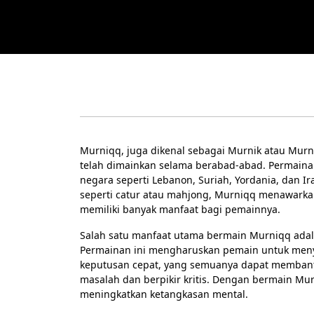
27 September, 2024
admin
0 Com
Murniqq, juga dikenal sebagai Murnik atau Murn
telah dimainkan selama berabad-abad. Permaina
negara seperti Lebanon, Suriah, Yordania, dan Ir
seperti catur atau mahjong, Murniqq menawarka
memiliki banyak manfaat bagi pemainnya.
Salah satu manfaat utama bermain Murniqq adal
Permainan ini mengharuskan pemain untuk men
keputusan cepat, yang semuanya dapat memban
masalah dan berpikir kritis. Dengan bermain Mu
meningkatkan ketangkasan mental.