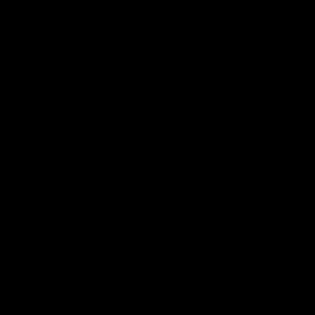
ok
Togel
AH