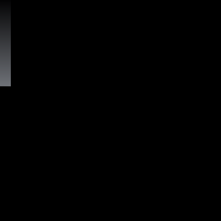
Home
Pkv Games
Slot
Casino
Sportbo
Situs Judi Online
MENJELAJAHI MANFAAT
MURNIQQ: PERMAINAN
RADISIONAL TIMUR TENG