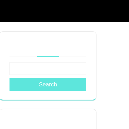
SEARCH
Search
RECENT POSTS