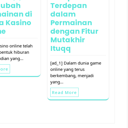
gubah
Terdepan
ainan di
dalam
a Kasino
Permainan
ne
dengan Fitur
Mutakhir
sino online telah
Ituqq
bentuk hiburan
udian yang…
[ad_1] Dalam dunia game
More
online yang terus
berkembang, menjadi
yang…
Read More