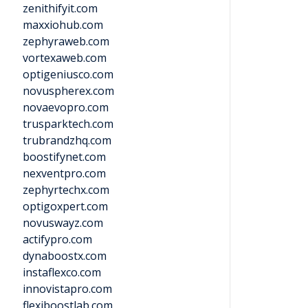
zenithifyit.com
maxxiohub.com
zephyraweb.com
vortexaweb.com
optigeniusco.com
novuspherex.com
novaevopro.com
trusparktech.com
trubrandzhq.com
boostifynet.com
nexventpro.com
zephyrtechx.com
optigoxpert.com
novuswayz.com
actifypro.com
dynaboostx.com
instaflexco.com
innovistapro.com
flexiboostlab.com