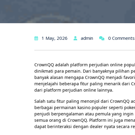
1 May, 2026
admin
0 Comments
CrownQQ adalah platform perjudian online popu
dinikmati para pemain. Dari banyaknya pilihan
banyak alasan mengapa CrownQQ menjadi favorit d
menjelajahi beberapa fitur paling menarik dar
dari platform perjudian online lainnya.
Salah satu fitur paling menonjol dari CrownQQ 
berbagai permainan kasino populer seperti poker,
penjudi berpengalaman atau pemula yang ingin
semua orang di CrownQQ. Platform ini juga men
dapat berinteraksi dengan dealer nyata secara