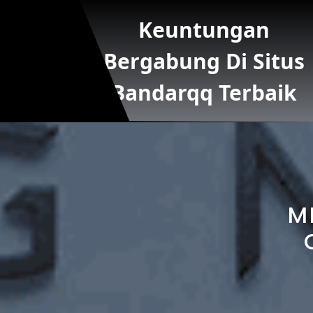
Skip
to
Keuntungan
content
Bergabung Di Situs
Bandarqq Terbaik
M