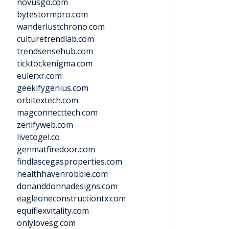
novusgo.com
bytestormpro.com
wanderlustchrono.com
culturetrendlab.com
trendsensehub.com
ticktockenigma.com
eulerxr.com
geekifygenius.com
orbitextech.com
magconnecttech.com
zenifyweb.com
livetogel.co
genmatfiredoor.com
findlascegasproperties.com
healthhavenrobbie.com
donanddonnadesigns.com
eagleoneconstructiontx.com
equiflexvitality.com
onlylovesg.com