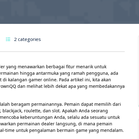
2 categories
ler yang menawarkan berbagai fitur menarik untuk
 permainan hingga antarmuka yang ramah pengguna, ada
i kalangan gamer online. Pada artikel ini, kita akan
i CrownQQ dan melihat lebih dekat apa yang membedakannya
adalah beragam permainannya. Pemain dapat memilih dari
 blackjack, roulette, dan slot. Apakah Anda seorang
 mencoba keberuntungan Anda, selalu ada sesuatu untuk
awarkan permainan dealer langsung, di mana pemain
 real-time untuk pengalaman bermain game yang mendalam.