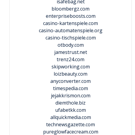
isafebag.net
bloombergz.com
enterpriseboosts.com
casino-kartenspiele.com
casino-automatenspiele.org
casino-tischspiele.com
otbody.com
jamestrust.net
trenz24.com
skipworking.com
loizbeauty.com
anyconverter.com
timespedia.com
jejakkrismon.com
diemthole.biz
ufabetkk.com
allquickmedia.com
technewsgazette.com
pureglowfacecream.com