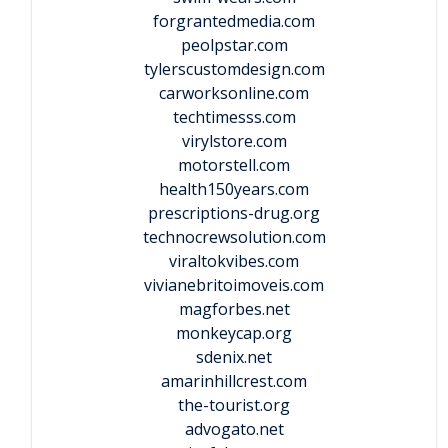
forgrantedmedia.com
peolpstar.com
tylerscustomdesign.com
carworksonline.com
techtimesss.com
virylstore.com
motorstell.com
health150years.com
prescriptions-drug.org
technocrewsolution.com
viraltokvibes.com
vivianebritoimoveis.com
magforbes.net
monkeycap.org
sdenix.net
amarinhillcrest.com
the-tourist.org
advogato.net