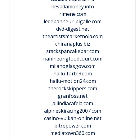
nevadamoney.info
rimene.com
ledepanneur-pigalle.com
dvd-digest.net
theartistsmarketnola.com
chiranaplus.biz
stackspancakebar.com
namheongfoodcourt.com
milanoglasgow.com
hallu-forte3.com
hallu-motion24.com
therockskippers.com
granfoss.net
allindiacafela.com
alpineskiracing2007.com
casino-vulkan-online.net
pitrepower.com
mediatown360.com