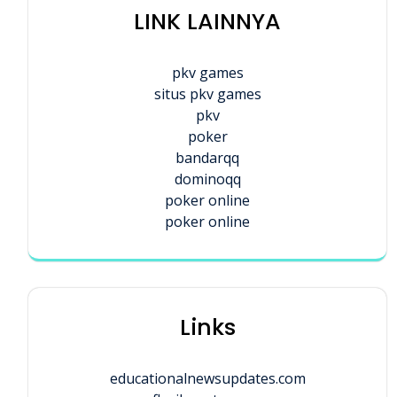
LINK LAINNYA
pkv games
situs pkv games
pkv
poker
bandarqq
dominoqq
poker online
poker online
Links
educationalnewsupdates.com