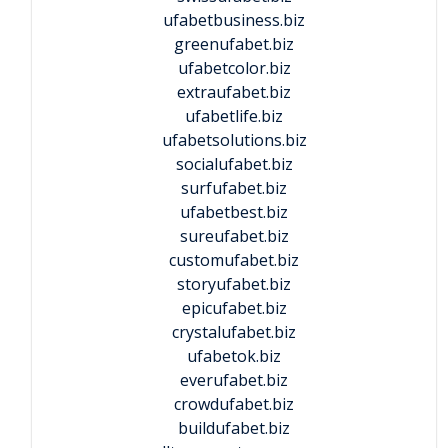
ufabetbusiness.biz
greenufabet.biz
ufabetcolor.biz
extraufabet.biz
ufabetlife.biz
ufabetsolutions.biz
socialufabet.biz
surfufabet.biz
ufabetbest.biz
sureufabet.biz
customufabet.biz
storyufabet.biz
epicufabet.biz
crystalufabet.biz
ufabetok.biz
everufabet.biz
crowdufabet.biz
buildufabet.biz