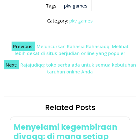
Tags:
pkv games
Category:
pkv games
Post
Previous:
Meluncurkan Rahasia Rahasiaqq: Melihat
navigation
lebih dekat di situs perjudian online yang populer
Next:
Rajajudiqq: toko serba ada untuk semua kebutuhan
taruhan online Anda
Related Posts
Menyelami kegembiraan
divaqq: di mana setiap