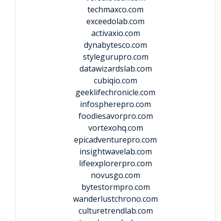
techmaxco.com
exceedolab.com
activaxio.com
dynabytesco.com
stylegurupro.com
datawizardslab.com
cubiqio.com
geeklifechronicle.com
infospherepro.com
foodiesavorpro.com
vortexohq.com
epicadventurepro.com
insightwavelab.com
lifeexplorerpro.com
novusgo.com
bytestormpro.com
wanderlustchrono.com
culturetrendlab.com