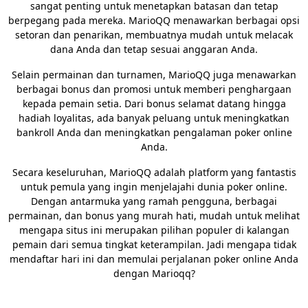
sangat penting untuk menetapkan batasan dan tetap
berpegang pada mereka. MarioQQ menawarkan berbagai opsi
setoran dan penarikan, membuatnya mudah untuk melacak
dana Anda dan tetap sesuai anggaran Anda.
Selain permainan dan turnamen, MarioQQ juga menawarkan
berbagai bonus dan promosi untuk memberi penghargaan
kepada pemain setia. Dari bonus selamat datang hingga
hadiah loyalitas, ada banyak peluang untuk meningkatkan
bankroll Anda dan meningkatkan pengalaman poker online
Anda.
Secara keseluruhan, MarioQQ adalah platform yang fantastis
untuk pemula yang ingin menjelajahi dunia poker online.
Dengan antarmuka yang ramah pengguna, berbagai
permainan, dan bonus yang murah hati, mudah untuk melihat
mengapa situs ini merupakan pilihan populer di kalangan
pemain dari semua tingkat keterampilan. Jadi mengapa tidak
mendaftar hari ini dan memulai perjalanan poker online Anda
dengan Marioqq?