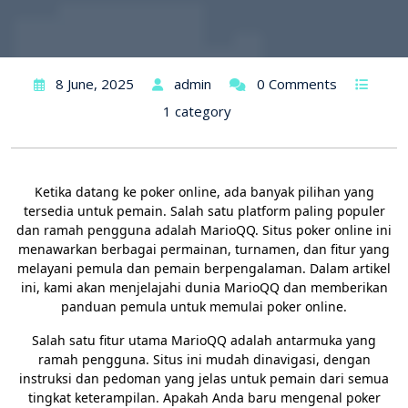
8 June, 2025
admin
0 Comments
1 category
Ketika datang ke poker online, ada banyak pilihan yang
tersedia untuk pemain. Salah satu platform paling populer
dan ramah pengguna adalah MarioQQ. Situs poker online ini
menawarkan berbagai permainan, turnamen, dan fitur yang
melayani pemula dan pemain berpengalaman. Dalam artikel
ini, kami akan menjelajahi dunia MarioQQ dan memberikan
panduan pemula untuk memulai poker online.
Salah satu fitur utama MarioQQ adalah antarmuka yang
ramah pengguna. Situs ini mudah dinavigasi, dengan
instruksi dan pedoman yang jelas untuk pemain dari semua
tingkat keterampilan. Apakah Anda baru mengenal poker