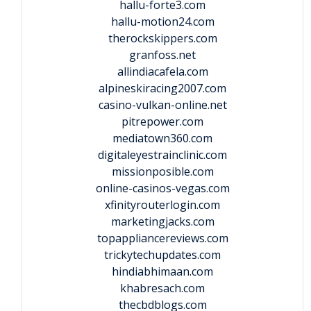
hallu-forte3.com
hallu-motion24.com
therockskippers.com
granfoss.net
allindiacafela.com
alpineskiracing2007.com
casino-vulkan-online.net
pitrepower.com
mediatown360.com
digitaleyestrainclinic.com
missionposible.com
online-casinos-vegas.com
xfinityrouterlogin.com
marketingjacks.com
topappliancereviews.com
trickytechupdates.com
hindiabhimaan.com
khabresach.com
thecbdblogs.com