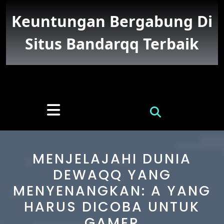
Skip
to
Keuntungan Bergabung Di
content
Situs Bandarqq Terbaik
Open
Button
MENJELAJAHI DUNIA
DEWAQQ YANG
MENYENANGKAN: A YANG
HARUS DICOBA UNTUK
GAMER