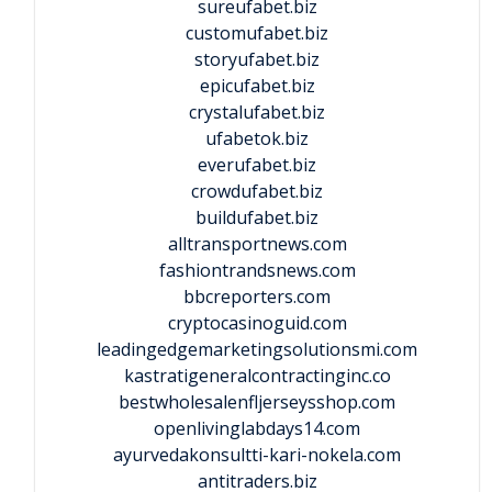
sureufabet.biz
customufabet.biz
storyufabet.biz
epicufabet.biz
crystalufabet.biz
ufabetok.biz
everufabet.biz
crowdufabet.biz
buildufabet.biz
alltransportnews.com
fashiontrandsnews.com
bbcreporters.com
cryptocasinoguid.com
leadingedgemarketingsolutionsmi.com
kastratigeneralcontractinginc.co
bestwholesalenfljerseysshop.com
openlivinglabdays14.com
ayurvedakonsultti-kari-nokela.com
antitraders.biz