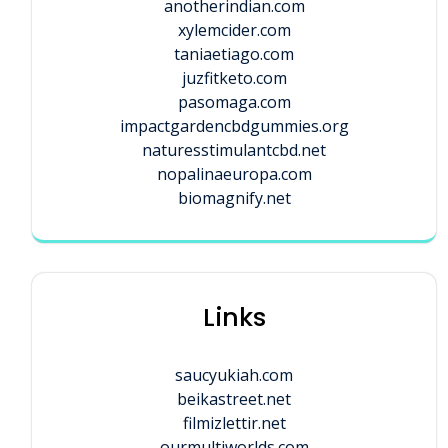
anotherindian.com
xylemcider.com
taniaetiago.com
juzfitketo.com
pasomaga.com
impactgardencbdgummies.org
naturesstimulantcbd.net
nopalinaeuropa.com
biomagnify.net
Links
saucyukiah.com
beikastreet.net
filmizlettir.net
ourmultiworlds.com