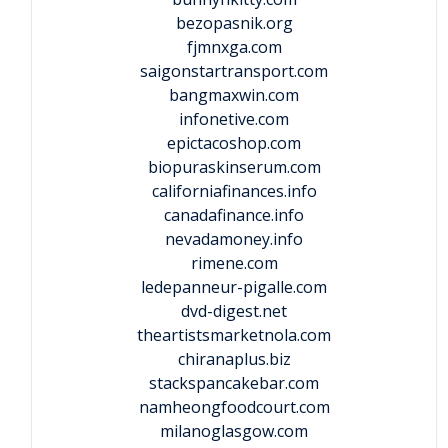
bezopasnik.org
fjmnxga.com
saigonstartransport.com
bangmaxwin.com
infonetive.com
epictacoshop.com
biopuraskinserum.com
californiafinances.info
canadafinance.info
nevadamoney.info
rimene.com
ledepanneur-pigalle.com
dvd-digest.net
theartistsmarketnola.com
chiranaplus.biz
stackspancakebar.com
namheongfoodcourt.com
milanoglasgow.com