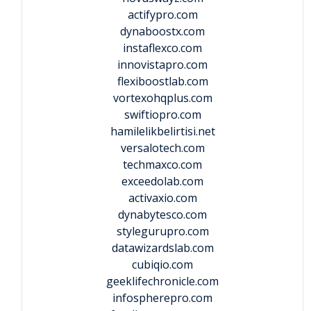
actifypro.com
dynaboostx.com
instaflexco.com
innovistapro.com
flexiboostlab.com
vortexohqplus.com
swiftiopro.com
hamilelikbelirtisi.net
versalotech.com
techmaxco.com
exceedolab.com
activaxio.com
dynabytesco.com
stylegurupro.com
datawizardslab.com
cubiqio.com
geeklifechronicle.com
infospherepro.com