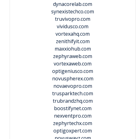
dynacorelab.com
synexistechco.com
truvivopro.com
vividusco.com
vortexahq.com
zenithifyit.com
maxxiohub.com
zephyraweb.com
vortexaweb.com
optigeniusco.com
novuspherex.com
novaevopro.com
trusparktech.com
trubrandzhq.com
boostifynet.com
nexventpro.com
zephyrtechx.com
optigoxpert.com
novuswayz.com