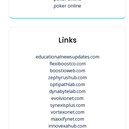
poker online
Links
educationalnewsupdates.com
flexiboostco.com
boostioweb.com
zephyrushub.com
optipathlab.com
dynabytelab.com
evolvionet.com
synexisplus.com
vortexonet.com
maxxifynet.com
innovexahub.com