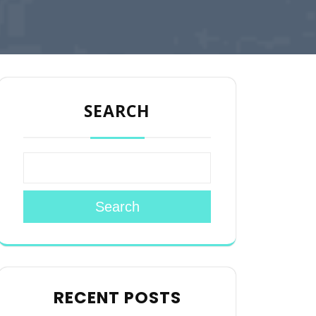
SEARCH
Search
RECENT POSTS