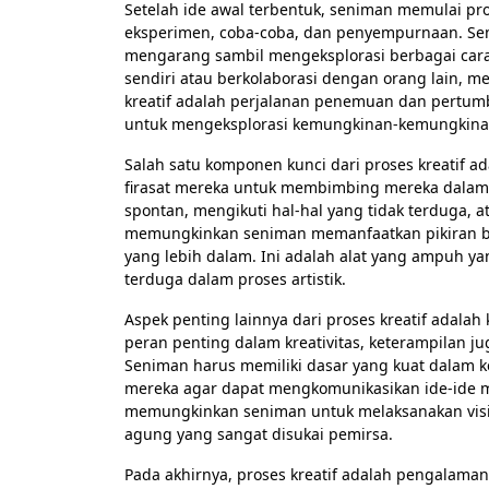
Setelah ide awal terbentuk, seniman memulai pro
eksperimen, coba-coba, dan penyempurnaan. Se
mengarang sambil mengeksplorasi berbagai car
sendiri atau berkolaborasi dengan orang lain, 
kreatif adalah perjalanan penemuan dan pertumb
untuk mengeksplorasi kemungkinan-kemungkinan
Salah satu komponen kunci dari proses kreatif ad
firasat mereka untuk membimbing mereka dalam
spontan, mengikuti hal-hal yang tidak terduga, a
memungkinkan seniman memanfaatkan pikiran b
yang lebih dalam. Ini adalah alat yang ampuh
terduga dalam proses artistik.
Aspek penting lainnya dari proses kreatif adalah
peran penting dalam kreativitas, keterampilan j
Seniman harus memiliki dasar yang kuat dalam k
mereka agar dapat mengkomunikasikan ide-ide me
memungkinkan seniman untuk melaksanakan visi
agung yang sangat disukai pemirsa.
Pada akhirnya, proses kreatif adalah pengalaman