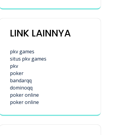
LINK LAINNYA
pkv games
situs pkv games
pkv
poker
bandarqq
dominoqq
poker online
poker online