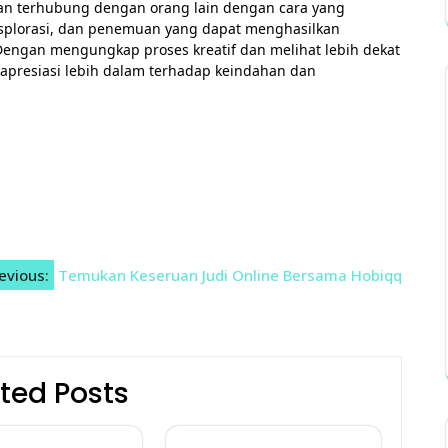
n terhubung dengan orang lain dengan cara yang
eksplorasi, dan penemuan yang dapat menghasilkan
ngan mengungkap proses kreatif dan melihat lebih dekat
n apresiasi lebih dalam terhadap keindahan dan
evious:
Temukan Keseruan Judi Online Bersama Hobiqq
ted Posts