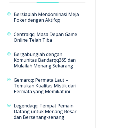
Bersiaplah Mendominasi Meja
Poker dengan Aktifqq
Centralqq: Masa Depan Game
Online Telah Tiba
Bergabunglah dengan
Komunitas Bandarqq365 dan
Mulailah Menang Sekarang
Gemarqq: Permata Laut –
Temukan Kualitas Mistik dari
Permata yang Memikat ini
Legendaqq: Tempat Pemain
Datang untuk Menang Besar
dan Bersenang-senang