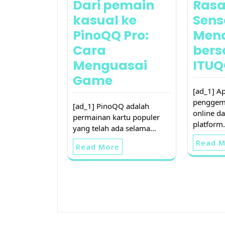
Dari pemain
Ras
kasual ke
Sens
PinoQQ Pro:
Mena
Cara
ber
Menguasai
ITU
Game
[ad_1] A
penggema
[ad_1] PinoQQ adalah
online d
permainan kartu populer
platfor
yang telah ada selama…
Read 
Read More