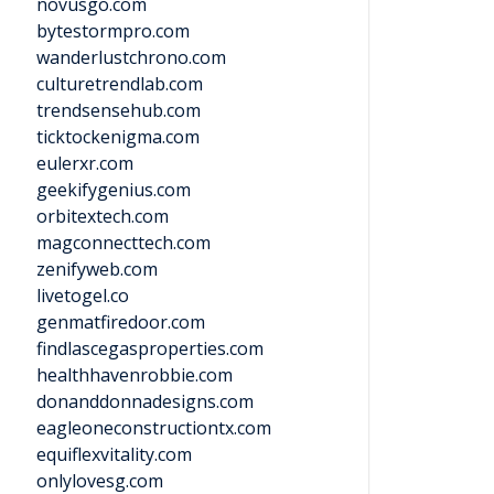
novusgo.com
bytestormpro.com
wanderlustchrono.com
culturetrendlab.com
trendsensehub.com
ticktockenigma.com
eulerxr.com
geekifygenius.com
orbitextech.com
magconnecttech.com
zenifyweb.com
livetogel.co
genmatfiredoor.com
findlascegasproperties.com
healthhavenrobbie.com
donanddonnadesigns.com
eagleoneconstructiontx.com
equiflexvitality.com
onlylovesg.com