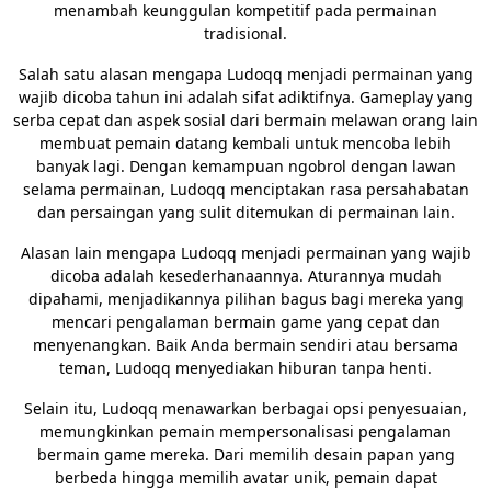
menambah keunggulan kompetitif pada permainan
tradisional.
Salah satu alasan mengapa Ludoqq menjadi permainan yang
wajib dicoba tahun ini adalah sifat adiktifnya. Gameplay yang
serba cepat dan aspek sosial dari bermain melawan orang lain
membuat pemain datang kembali untuk mencoba lebih
banyak lagi. Dengan kemampuan ngobrol dengan lawan
selama permainan, Ludoqq menciptakan rasa persahabatan
dan persaingan yang sulit ditemukan di permainan lain.
Alasan lain mengapa Ludoqq menjadi permainan yang wajib
dicoba adalah kesederhanaannya. Aturannya mudah
dipahami, menjadikannya pilihan bagus bagi mereka yang
mencari pengalaman bermain game yang cepat dan
menyenangkan. Baik Anda bermain sendiri atau bersama
teman, Ludoqq menyediakan hiburan tanpa henti.
Selain itu, Ludoqq menawarkan berbagai opsi penyesuaian,
memungkinkan pemain mempersonalisasi pengalaman
bermain game mereka. Dari memilih desain papan yang
berbeda hingga memilih avatar unik, pemain dapat