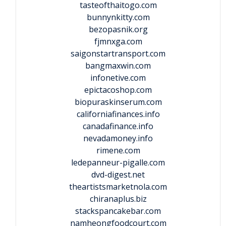
tasteofthaitogo.com
bunnynkitty.com
bezopasnik.org
fjmnxga.com
saigonstartransport.com
bangmaxwin.com
infonetive.com
epictacoshop.com
biopuraskinserum.com
californiafinances.info
canadafinance.info
nevadamoney.info
rimene.com
ledepanneur-pigalle.com
dvd-digest.net
theartistsmarketnola.com
chiranaplus.biz
stackspancakebar.com
namheongfoodcourt.com