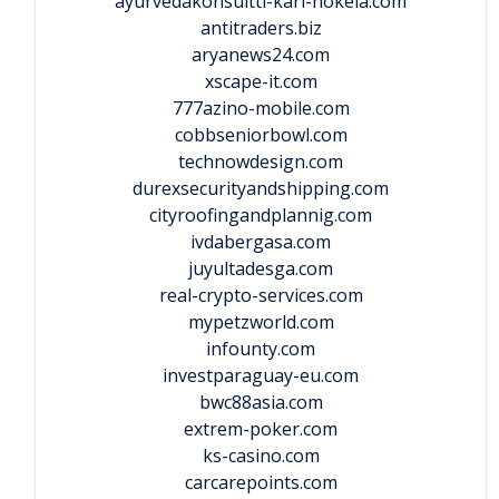
ayurvedakonsultti-kari-nokela.com
antitraders.biz
aryanews24.com
xscape-it.com
777azino-mobile.com
cobbseniorbowl.com
technowdesign.com
durexsecurityandshipping.com
cityroofingandplannig.com
ivdabergasa.com
juyultadesga.com
real-crypto-services.com
mypetzworld.com
infounty.com
investparaguay-eu.com
bwc88asia.com
extrem-poker.com
ks-casino.com
carcarepoints.com