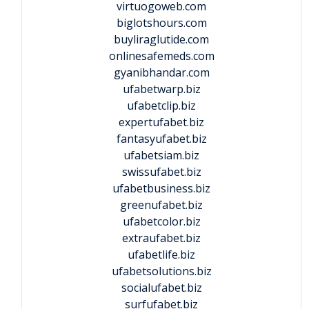
virtuogoweb.com
biglotshours.com
buyliraglutide.com
onlinesafemeds.com
gyanibhandar.com
ufabetwarp.biz
ufabetclip.biz
expertufabet.biz
fantasyufabet.biz
ufabetsiam.biz
swissufabet.biz
ufabetbusiness.biz
greenufabet.biz
ufabetcolor.biz
extraufabet.biz
ufabetlife.biz
ufabetsolutions.biz
socialufabet.biz
surfufabet.biz