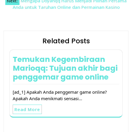
Next:
Mengapa Doyanqq Harus Menjadi Pilihan Pertama
Anda untuk Taruhan Online dan Permainan Kasino
Related Posts
Temukan Kegembiraan
Marioqq: Tujuan akhir bagi
penggemar game online
[ad_1] Apakah Anda penggemar game online?
Apakah Anda menikmati sensasi…
Read More