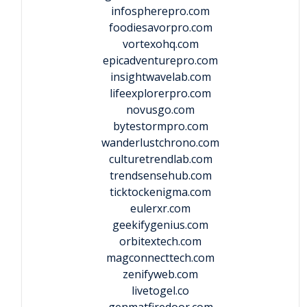
infospherepro.com
foodiesavorpro.com
vortexohq.com
epicadventurepro.com
insightwavelab.com
lifeexplorerpro.com
novusgo.com
bytestormpro.com
wanderlustchrono.com
culturetrendlab.com
trendsensehub.com
ticktockenigma.com
eulerxr.com
geekifygenius.com
orbitextech.com
magconnecttech.com
zenifyweb.com
livetogel.co
genmatfiredoor.com