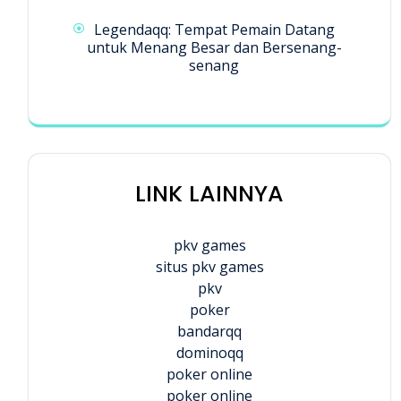
Legendaqq: Tempat Pemain Datang
untuk Menang Besar dan Bersenang-
senang
LINK LAINNYA
pkv games
situs pkv games
pkv
poker
bandarqq
dominoqq
poker online
poker online