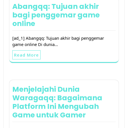
Abangqq: Tujuan akhir
bagi penggemar game
online
[ad_1] Abangqq: Tujuan akhir bagi penggemar
game online Di dunia…
Read More
Menjelajahi Dunia
Waragaqq: Bagaimana
Platform Ini Mengubah
Game untuk Gamer