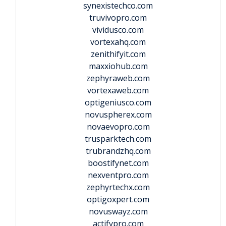
synexistechco.com
truvivopro.com
vividusco.com
vortexahq.com
zenithifyit.com
maxxiohub.com
zephyraweb.com
vortexaweb.com
optigeniusco.com
novuspherex.com
novaevopro.com
trusparktech.com
trubrandzhq.com
boostifynet.com
nexventpro.com
zephyrtechx.com
optigoxpert.com
novuswayz.com
actifypro.com