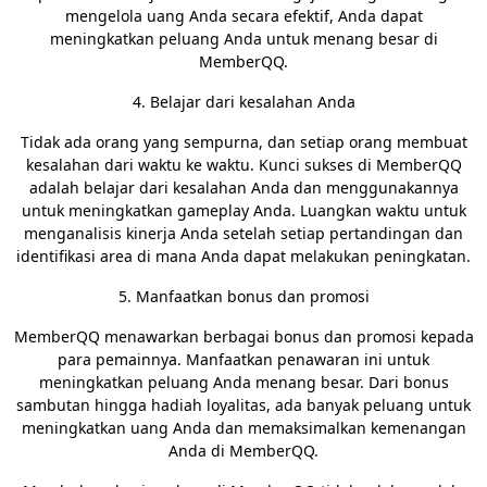
mengelola uang Anda secara efektif, Anda dapat
meningkatkan peluang Anda untuk menang besar di
MemberQQ.
4. Belajar dari kesalahan Anda
Tidak ada orang yang sempurna, dan setiap orang membuat
kesalahan dari waktu ke waktu. Kunci sukses di MemberQQ
adalah belajar dari kesalahan Anda dan menggunakannya
untuk meningkatkan gameplay Anda. Luangkan waktu untuk
menganalisis kinerja Anda setelah setiap pertandingan dan
identifikasi area di mana Anda dapat melakukan peningkatan.
5. Manfaatkan bonus dan promosi
MemberQQ menawarkan berbagai bonus dan promosi kepada
para pemainnya. Manfaatkan penawaran ini untuk
meningkatkan peluang Anda menang besar. Dari bonus
sambutan hingga hadiah loyalitas, ada banyak peluang untuk
meningkatkan uang Anda dan memaksimalkan kemenangan
Anda di MemberQQ.