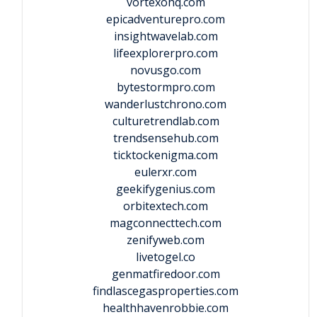
vortexohq.com
epicadventurepro.com
insightwavelab.com
lifeexplorerpro.com
novusgo.com
bytestormpro.com
wanderlustchrono.com
culturetrendlab.com
trendsensehub.com
ticktockenigma.com
eulerxr.com
geekifygenius.com
orbitextech.com
magconnecttech.com
zenifyweb.com
livetogel.co
genmatfiredoor.com
findlascegasproperties.com
healthhavenrobbie.com