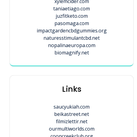
xylemcider.com
taniaetiago.com
juzfitketo.com
pasomaga.com
impactgardencbdgummies.org
naturesstimulantcbd.net
nopalinaeuropa.com
biomagnify.net
Links
saucyukiah.com
beikastreet.net
filmizlettir.net
ourmultiworlds.com
cooncreekclub.org