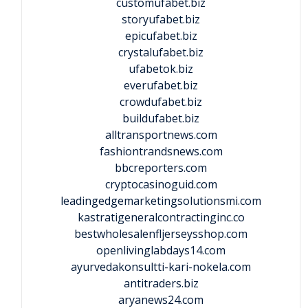
customufabet.biz
storyufabet.biz
epicufabet.biz
crystalufabet.biz
ufabetok.biz
everufabet.biz
crowdufabet.biz
buildufabet.biz
alltransportnews.com
fashiontrandsnews.com
bbcreporters.com
cryptocasinoguid.com
leadingedgemarketingsolutionsmi.com
kastratigeneralcontractinginc.co
bestwholesalenfljerseysshop.com
openlivinglabdays14.com
ayurvedakonsultti-kari-nokela.com
antitraders.biz
aryanews24.com