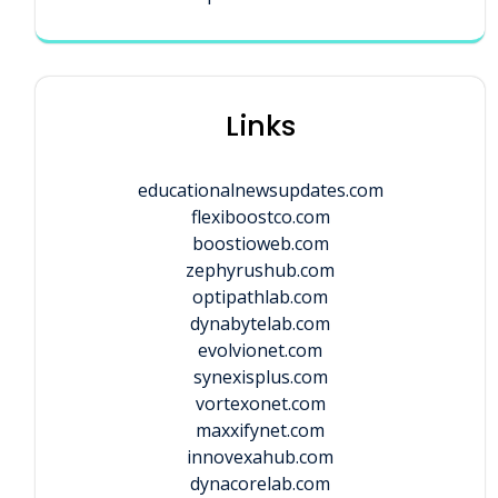
Links
educationalnewsupdates.com
flexiboostco.com
boostioweb.com
zephyrushub.com
optipathlab.com
dynabytelab.com
evolvionet.com
synexisplus.com
vortexonet.com
maxxifynet.com
innovexahub.com
dynacorelab.com