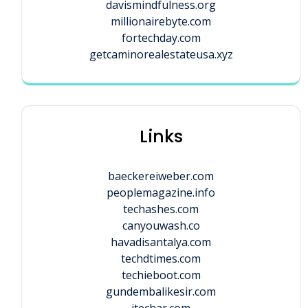
davismindfulness.org
millionairebyte.com
fortechday.com
getcaminorealestateusa.xyz
Links
baeckereiweber.com
peoplemagazine.info
techashes.com
canyouwash.co
havadisantalya.com
techdtimes.com
techieboot.com
gundembalikesir.com
itechar.com