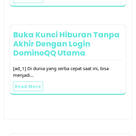
Buka Kunci Hiburan Tanpa
Akhir Dengan Login
DominoQQ Utama
[ad_1] Di dunia yang serba cepat saat ini, bisa
menjadi…
Read More