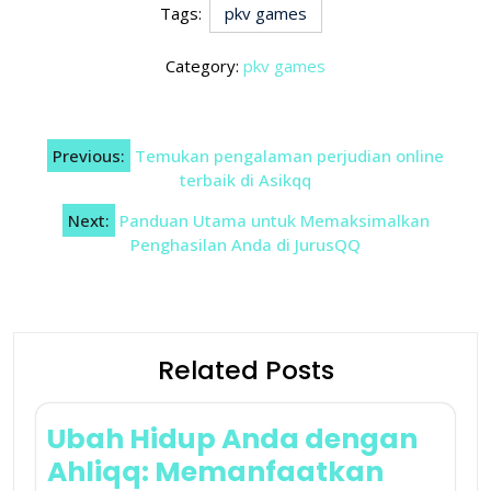
Tags:
pkv games
Category:
pkv games
Post
Previous:
Temukan pengalaman perjudian online
navigation
terbaik di Asikqq
Next:
Panduan Utama untuk Memaksimalkan
Penghasilan Anda di JurusQQ
Related Posts
Ubah Hidup Anda dengan
Ahliqq: Memanfaatkan