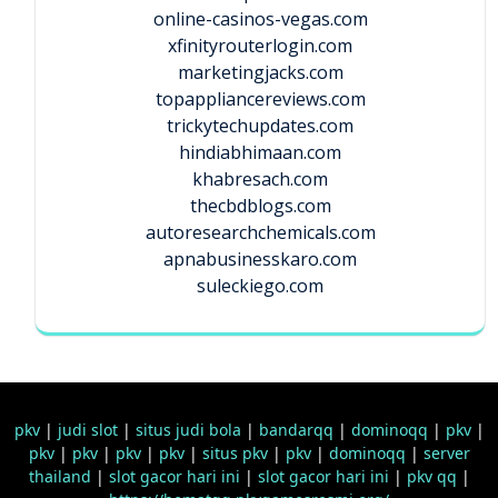
online-casinos-vegas.com
xfinityrouterlogin.com
marketingjacks.com
topappliancereviews.com
trickytechupdates.com
hindiabhimaan.com
khabresach.com
thecbdblogs.com
autoresearchchemicals.com
apnabusinesskaro.com
suleckiego.com
pkv
|
judi slot
|
situs judi bola
|
bandarqq
|
dominoqq
|
pkv
|
pkv
|
pkv
|
pkv
|
pkv
|
situs pkv
|
pkv
|
dominoqq
|
server
thailand
|
slot gacor hari ini
|
slot gacor hari ini
|
pkv qq
|