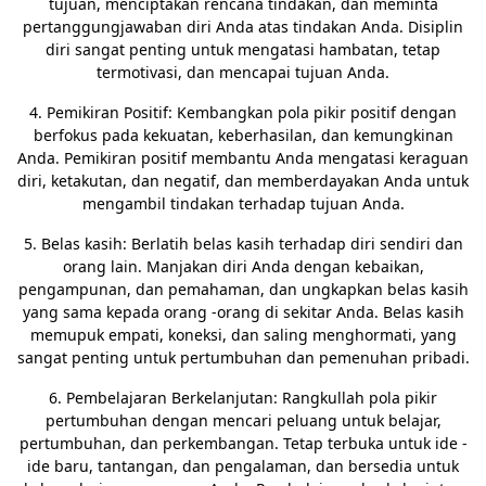
tujuan, menciptakan rencana tindakan, dan meminta
pertanggungjawaban diri Anda atas tindakan Anda. Disiplin
diri sangat penting untuk mengatasi hambatan, tetap
termotivasi, dan mencapai tujuan Anda.
4. Pemikiran Positif: Kembangkan pola pikir positif dengan
berfokus pada kekuatan, keberhasilan, dan kemungkinan
Anda. Pemikiran positif membantu Anda mengatasi keraguan
diri, ketakutan, dan negatif, dan memberdayakan Anda untuk
mengambil tindakan terhadap tujuan Anda.
5. Belas kasih: Berlatih belas kasih terhadap diri sendiri dan
orang lain. Manjakan diri Anda dengan kebaikan,
pengampunan, dan pemahaman, dan ungkapkan belas kasih
yang sama kepada orang -orang di sekitar Anda. Belas kasih
memupuk empati, koneksi, dan saling menghormati, yang
sangat penting untuk pertumbuhan dan pemenuhan pribadi.
6. Pembelajaran Berkelanjutan: Rangkullah pola pikir
pertumbuhan dengan mencari peluang untuk belajar,
pertumbuhan, dan perkembangan. Tetap terbuka untuk ide -
ide baru, tantangan, dan pengalaman, dan bersedia untuk