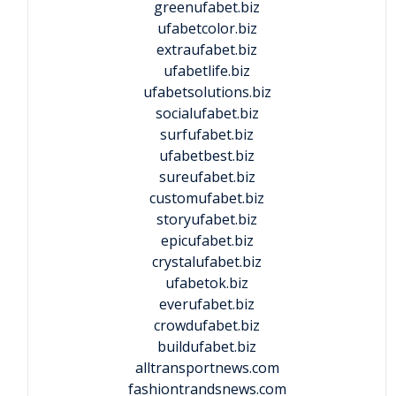
greenufabet.biz
ufabetcolor.biz
extraufabet.biz
ufabetlife.biz
ufabetsolutions.biz
socialufabet.biz
surfufabet.biz
ufabetbest.biz
sureufabet.biz
customufabet.biz
storyufabet.biz
epicufabet.biz
crystalufabet.biz
ufabetok.biz
everufabet.biz
crowdufabet.biz
buildufabet.biz
alltransportnews.com
fashiontrandsnews.com