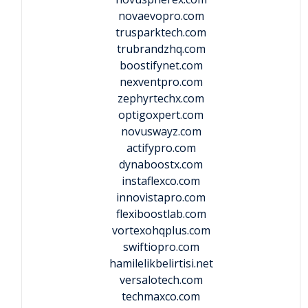
novaevopro.com
trusparktech.com
trubrandzhq.com
boostifynet.com
nexventpro.com
zephyrtechx.com
optigoxpert.com
novuswayz.com
actifypro.com
dynaboostx.com
instaflexco.com
innovistapro.com
flexiboostlab.com
vortexohqplus.com
swiftiopro.com
hamilelikbelirtisi.net
versalotech.com
techmaxco.com