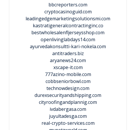
bbcreporters.com
cryptocasinoguid.com
leadingedgemarketingsolutionsmi.com
kastratigeneralcontractinginc.co
bestwholesalenfljerseysshop.com
openlivinglabdays14.com
ayurvedakonsultti-kari-nokela.com
antitraders.biz
aryanews24.com
xscape-it.com
777azino-mobile.com
cobbseniorbowl.com
technowdesign.com
durexsecurityandshipping.com
cityroofingandplannig.com
ivdabergasa.com
juyultadesga.com
real-crypto-services.com
mypetzworld.com