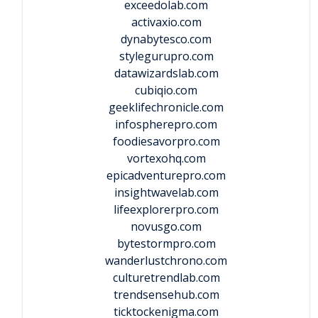
exceedolab.com
activaxio.com
dynabytesco.com
stylegurupro.com
datawizardslab.com
cubiqio.com
geeklifechronicle.com
infospherepro.com
foodiesavorpro.com
vortexohq.com
epicadventurepro.com
insightwavelab.com
lifeexplorerpro.com
novusgo.com
bytestormpro.com
wanderlustchrono.com
culturetrendlab.com
trendsensehub.com
ticktockenigma.com