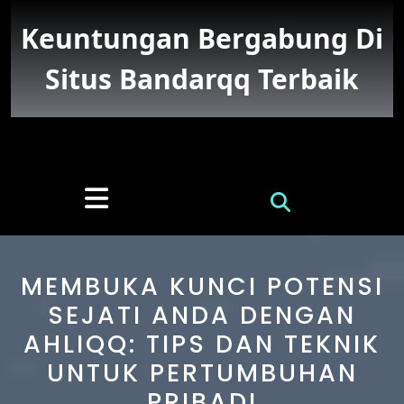
Skip
to
Keuntungan Bergabung Di
content
Situs Bandarqq Terbaik
Open
Button
MEMBUKA KUNCI POTENSI
SEJATI ANDA DENGAN
AHLIQQ: TIPS DAN TEKNIK
UNTUK PERTUMBUHAN
PRIBADI