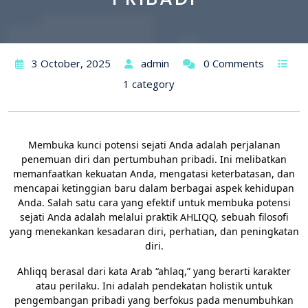
3 October, 2025
admin
0 Comments
1 category
Membuka kunci potensi sejati Anda adalah perjalanan
penemuan diri dan pertumbuhan pribadi. Ini melibatkan
memanfaatkan kekuatan Anda, mengatasi keterbatasan, dan
mencapai ketinggian baru dalam berbagai aspek kehidupan
Anda. Salah satu cara yang efektif untuk membuka potensi
sejati Anda adalah melalui praktik AHLIQQ, sebuah filosofi
yang menekankan kesadaran diri, perhatian, dan peningkatan
diri.
Ahliqq berasal dari kata Arab “ahlaq,” yang berarti karakter
atau perilaku. Ini adalah pendekatan holistik untuk
pengembangan pribadi yang berfokus pada menumbuhkan