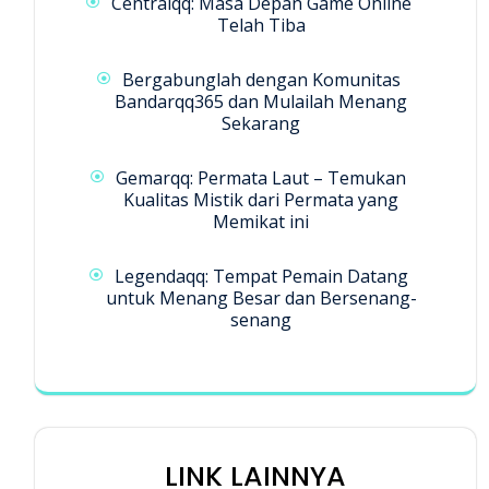
Centralqq: Masa Depan Game Online
Telah Tiba
Bergabunglah dengan Komunitas
Bandarqq365 dan Mulailah Menang
Sekarang
Gemarqq: Permata Laut – Temukan
Kualitas Mistik dari Permata yang
Memikat ini
Legendaqq: Tempat Pemain Datang
untuk Menang Besar dan Bersenang-
senang
LINK LAINNYA