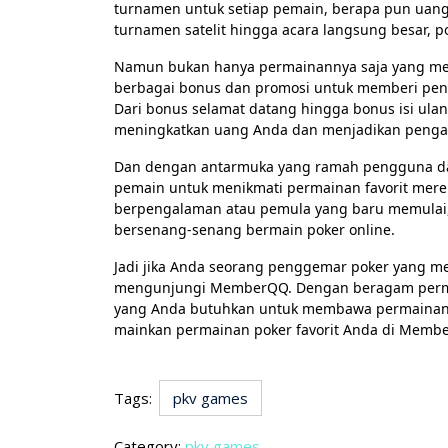
turnamen untuk setiap pemain, berapa pun uan
turnamen satelit hingga acara langsung besar, p
Namun bukan hanya permainannya saja yang me
berbagai bonus dan promosi untuk memberi pen
Dari bonus selamat datang hingga bonus isi ulan
meningkatkan uang Anda dan menjadikan peng
Dan dengan antarmuka yang ramah pengguna 
pemain untuk menikmati permainan favorit merek
berpengalaman atau pemula yang baru memulai
bersenang-senang bermain poker online.
Jadi jika Anda seorang penggemar poker yang me
mengunjungi MemberQQ. Dengan beragam permain
yang Anda butuhkan untuk membawa permainan pok
mainkan permainan poker favorit Anda di Memb
Tags:
pkv games
Category:
pkv games