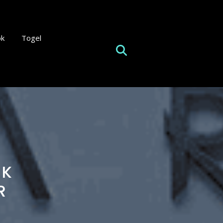
ok
Togel
IK
R