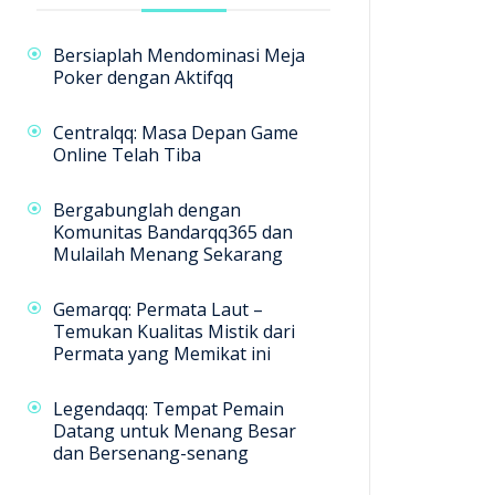
Bersiaplah Mendominasi Meja
Poker dengan Aktifqq
Centralqq: Masa Depan Game
Online Telah Tiba
Bergabunglah dengan
Komunitas Bandarqq365 dan
Mulailah Menang Sekarang
Gemarqq: Permata Laut –
Temukan Kualitas Mistik dari
Permata yang Memikat ini
Legendaqq: Tempat Pemain
Datang untuk Menang Besar
dan Bersenang-senang