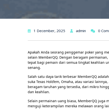
1 December, 2025
admin
0 Com
Apakah Anda seorang penggemar poker yang menca
selain MemberQQ. Dengan beragam permainan,
tepat bagi pemain dari semua tingkat keahlian
senang.
Salah satu daya tarik terbesar MemberQQ adalah
suka Texas Hold’em, Omaha, atau variasi lain
beragam taruhan yang tersedia, dari mikro hingg
dan keahlian.
Selain permainan uang biasa, MemberQQ juga 
menguji keterampilan mereka melawan orang lain