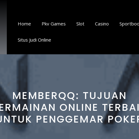
Home
Pkv Games
Slot
Casino
Sportbo
Situs Judi Online
MEMBERQQ: TUJUAN
ERMAINAN ONLINE TERBA
UNTUK PENGGEMAR POKE