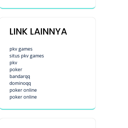
LINK LAINNYA
pkv games
situs pkv games
pkv
poker
bandarqq
dominoqq
poker online
poker online