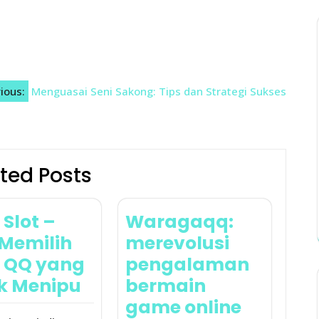
ious:
Menguasai Seni Sakong: Tips dan Strategi Sukses
ted Posts
 Slot –
Waragaqq:
 Memilih
merevolusi
s QQ yang
pengalaman
k Menipu
bermain
game online