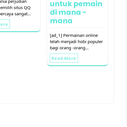
nia perjudian
untuk pemain
memilih situs QQ
di mana -
percaya sangat…
mana
More
[ad_1] Permainan online
telah menjadi hobi populer
bagi orang -orang…
Read More