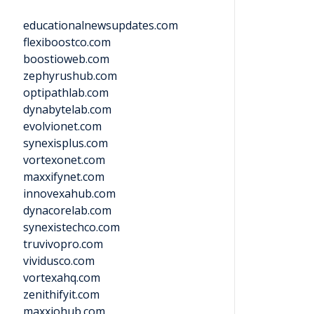
educationalnewsupdates.com
flexiboostco.com
boostioweb.com
zephyrushub.com
optipathlab.com
dynabytelab.com
evolvionet.com
synexisplus.com
vortexonet.com
maxxifynet.com
innovexahub.com
dynacorelab.com
synexistechco.com
truvivopro.com
vividusco.com
vortexahq.com
zenithifyit.com
maxxiohub.com