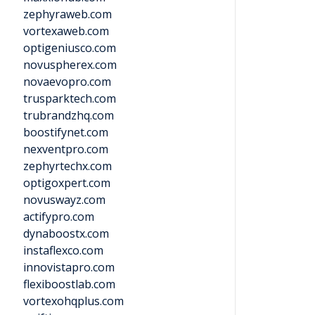
zephyraweb.com
vortexaweb.com
optigeniusco.com
novuspherex.com
novaevopro.com
trusparktech.com
trubrandzhq.com
boostifynet.com
nexventpro.com
zephyrtechx.com
optigoxpert.com
novuswayz.com
actifypro.com
dynaboostx.com
instaflexco.com
innovistapro.com
flexiboostlab.com
vortexohqplus.com