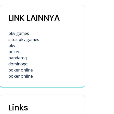
LINK LAINNYA
pkv games
situs pkv games
pkv
poker
bandarqq
dominoqq
poker online
poker online
Links