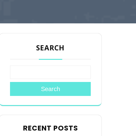
SEARCH
Search
RECENT POSTS