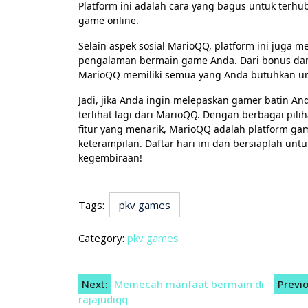
Platform ini adalah cara yang bagus untuk terh
game online.
Selain aspek sosial MarioQQ, platform ini juga 
pengalaman bermain game Anda. Dari bonus da
MarioQQ memiliki semua yang Anda butuhkan u
Jadi, jika Anda ingin melepaskan gamer batin A
terlihat lagi dari MarioQQ. Dengan berbagai pil
fitur yang menarik, MarioQQ adalah platform gam
keterampilan. Daftar hari ini dan bersiaplah u
kegembiraan!
Tags:
pkv games
Category:
pkv games
Post
Next:
Memecah manfaat bermain di
Previo
rajajudiqq