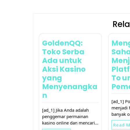
navigation
Rela
GoldenQQ:
Men
Toko Serba
Sah
Ada untuk
Menj
Aksi Kasino
Plat
yang
To u
Menyenangka
Pema
n
[ad_1] P
menjadi 
[ad_1] Jika Anda adalah
banyak 
penggemar permainan
kasino online dan mencari…
Read 