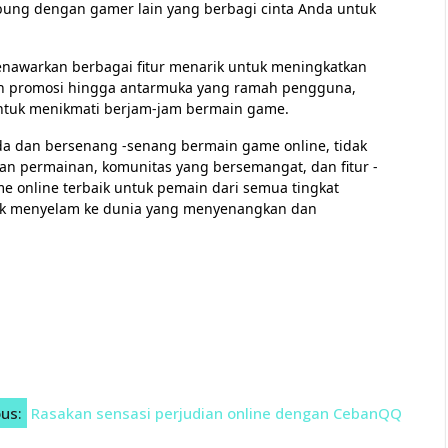
ubung dengan gamer lain yang berbagi cinta Anda untuk
menawarkan berbagai fitur menarik untuk meningkatkan
n promosi hingga antarmuka yang ramah pengguna,
ntuk menikmati berjam-jam bermain game.
nda dan bersenang -senang bermain game online, tidak
ihan permainan, komunitas yang bersemangat, dan fitur -
e online terbaik untuk pemain dari semua tingkat
ntuk menyelam ke dunia yang menyenangkan dan
us:
Rasakan sensasi perjudian online dengan CebanQQ