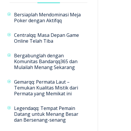
Bersiaplah Mendominasi Meja
Poker dengan Aktifqq
Centralqq: Masa Depan Game
Online Telah Tiba
Bergabunglah dengan
Komunitas Bandarqq365 dan
Mulailah Menang Sekarang
Gemarqq: Permata Laut –
Temukan Kualitas Mistik dari
Permata yang Memikat ini
Legendaqq: Tempat Pemain
Datang untuk Menang Besar
dan Bersenang-senang