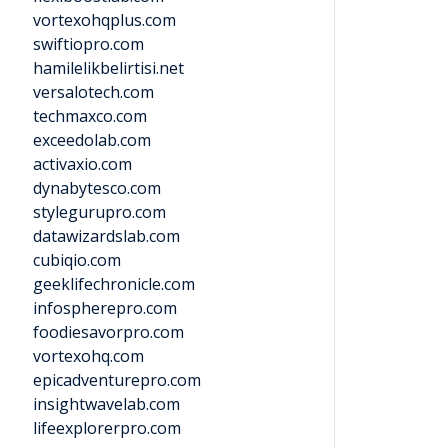
vortexohqplus.com
swiftiopro.com
hamilelikbelirtisi.net
versalotech.com
techmaxco.com
exceedolab.com
activaxio.com
dynabytesco.com
stylegurupro.com
datawizardslab.com
cubiqio.com
geeklifechronicle.com
infospherepro.com
foodiesavorpro.com
vortexohq.com
epicadventurepro.com
insightwavelab.com
lifeexplorerpro.com