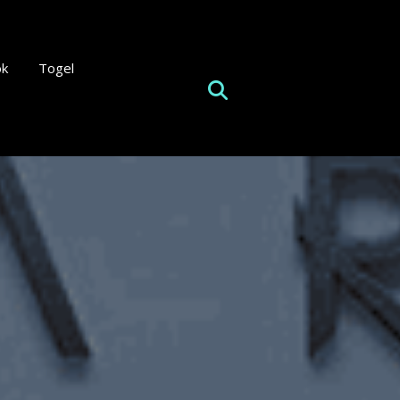
ok
Togel
: