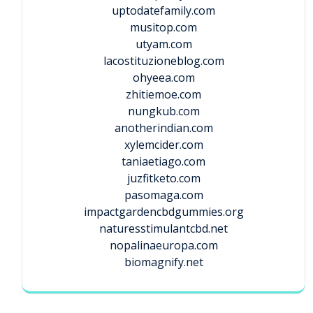
uptodatefamily.com
musitop.com
utyam.com
lacostituzioneblog.com
ohyeea.com
zhitiemoe.com
nungkub.com
anotherindian.com
xylemcider.com
taniaetiago.com
juzfitketo.com
pasomaga.com
impactgardencbdgummies.org
naturesstimulantcbd.net
nopalinaeuropa.com
biomagnify.net