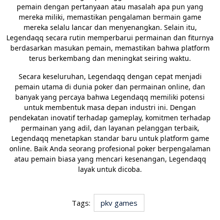
pemain dengan pertanyaan atau masalah apa pun yang
mereka miliki, memastikan pengalaman bermain game
mereka selalu lancar dan menyenangkan. Selain itu,
Legendaqq secara rutin memperbarui permainan dan fiturnya
berdasarkan masukan pemain, memastikan bahwa platform
terus berkembang dan meningkat seiring waktu.
Secara keseluruhan, Legendaqq dengan cepat menjadi
pemain utama di dunia poker dan permainan online, dan
banyak yang percaya bahwa Legendaqq memiliki potensi
untuk membentuk masa depan industri ini. Dengan
pendekatan inovatif terhadap gameplay, komitmen terhadap
permainan yang adil, dan layanan pelanggan terbaik,
Legendaqq menetapkan standar baru untuk platform game
online. Baik Anda seorang profesional poker berpengalaman
atau pemain biasa yang mencari kesenangan, Legendaqq
layak untuk dicoba.
Tags:
pkv games