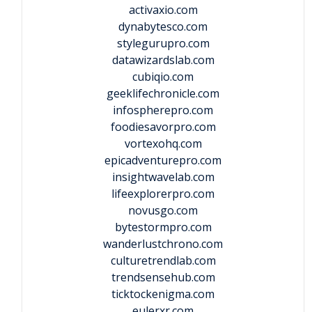
activaxio.com
dynabytesco.com
stylegurupro.com
datawizardslab.com
cubiqio.com
geeklifechronicle.com
infospherepro.com
foodiesavorpro.com
vortexohq.com
epicadventurepro.com
insightwavelab.com
lifeexplorerpro.com
novusgo.com
bytestormpro.com
wanderlustchrono.com
culturetrendlab.com
trendsensehub.com
ticktockenigma.com
eulerxr.com