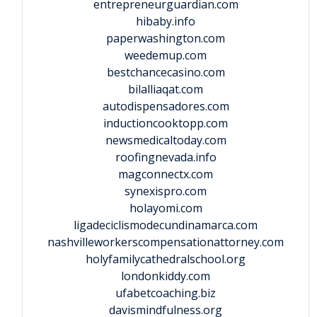
entrepreneurguardian.com
hibaby.info
paperwashington.com
weedemup.com
bestchancecasino.com
bilalliaqat.com
autodispensadores.com
inductioncooktopp.com
newsmedicaltoday.com
roofingnevada.info
magconnectx.com
synexispro.com
holayomi.com
ligadeciclismodecundinamarca.com
nashvilleworkerscompensationattorney.com
holyfamilycathedralschool.org
londonkiddy.com
ufabetcoaching.biz
davismindfulness.org