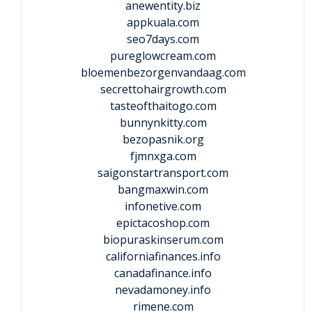
anewentity.biz
appkuala.com
seo7days.com
pureglowcream.com
bloemenbezorgenvandaag.com
secrettohairgrowth.com
tasteofthaitogo.com
bunnynkitty.com
bezopasnik.org
fjmnxga.com
saigonstartransport.com
bangmaxwin.com
infonetive.com
epictacoshop.com
biopuraskinserum.com
californiafinances.info
canadafinance.info
nevadamoney.info
rimene.com