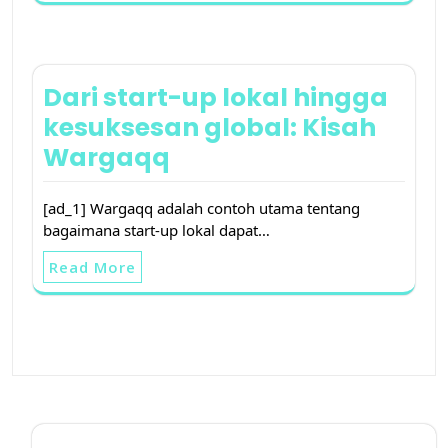
Dari start-up lokal hingga
kesuksesan global: Kisah
Wargaqq
[ad_1] Wargaqq adalah contoh utama tentang
bagaimana start-up lokal dapat…
Read More