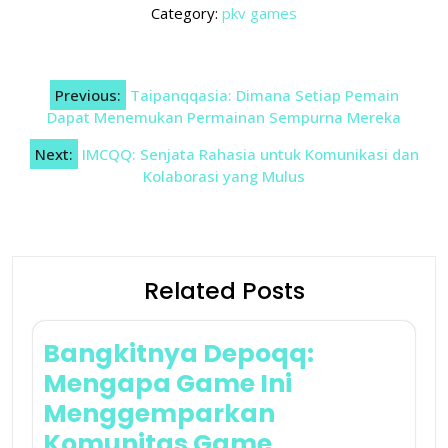
Category:
pkv games
Post
Previous:
Taipanqqasia: Dimana Setiap Pemain
navigation
Dapat Menemukan Permainan Sempurna Mereka
Next:
IMCQQ: Senjata Rahasia untuk Komunikasi dan
Kolaborasi yang Mulus
Related Posts
Bangkitnya Depoqq:
Mengapa Game Ini
Menggemparkan
Komunitas Game