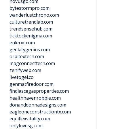
novusgo.com
bytestormpro.com
wanderlustchrono.com
culturetrendlab.com
trendsensehub.com
ticktockenigma.com
eulerxr.com
geekifygenius.com
orbitextech.com
magconnecttech.com
zenifyweb.com
livetogel.co
genmatfiredoor.com
findlascegasproperties.com
healthhavenrobbie.com
donanddonnadesigns.com
eagleoneconstructiontx.com
equiflexvitality.com
onlylovesg.com