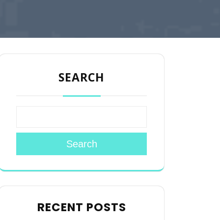
SEARCH
Search
RECENT POSTS