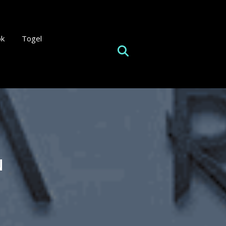
ok
Togel
N