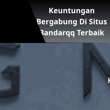
Skip
to
Keuntungan
content
Bergabung Di Situs
Bandarqq Terbaik