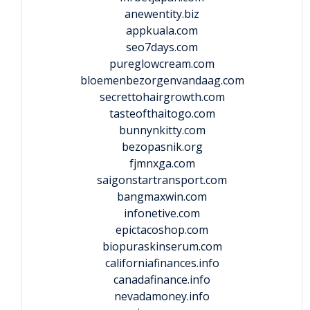
anewentity.biz
appkuala.com
seo7days.com
pureglowcream.com
bloemenbezorgenvandaag.com
secrettohairgrowth.com
tasteofthaitogo.com
bunnynkitty.com
bezopasnik.org
fjmnxga.com
saigonstartransport.com
bangmaxwin.com
infonetive.com
epictacoshop.com
biopuraskinserum.com
californiafinances.info
canadafinance.info
nevadamoney.info