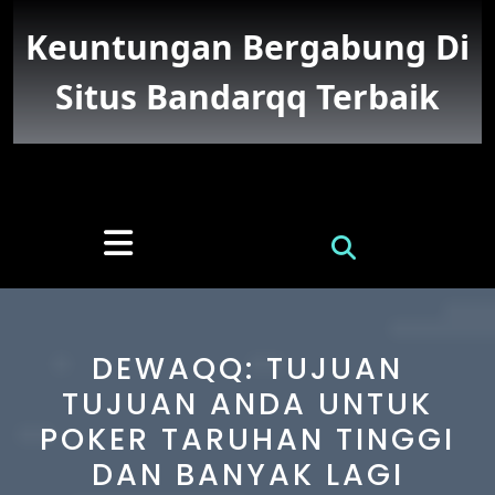
Skip
to
Keuntungan Bergabung Di
content
Situs Bandarqq Terbaik
Open
Button
DEWAQQ: TUJUAN
TUJUAN ANDA UNTUK
POKER TARUHAN TINGGI
DAN BANYAK LAGI