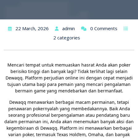
22 March, 2026
admin
0 Comments
2 categories
Mencari tempat untuk memuaskan hasrat Anda akan poker
berisiko tinggi dan banyak lagi? Tidak terlihat lagi selain
Dewaqq. Platform perjudian online ini dengan cepat menjadi
tujuan utama bagi para pemain yang mencari pengalaman
bermain game yang mendebarkan dan bermanfaat.
Dewaqq menawarkan berbagai macam permainan, tetapi
penawaran pokernyalah yang membedakannya. Baik Anda
seorang profesional berpengalaman atau pendatang baru
dalam permainan ini, Anda akan menemukan banyak aksi dan
kegembiraan di Dewaqq. Platform ini menawarkan berbagai
varian poker, termasuk Texas Hold’em, Omaha, dan banyak