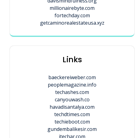
davismindfulness.org
millionairebyte.com
fortechday.com
getcaminorealestateusa.xyz
Links
baeckereiweber.com
peoplemagazine.info
techashes.com
canyouwash.co
havadisantalya.com
techdtimes.com
techieboot.com
gundembalikesir.com
itechar.com