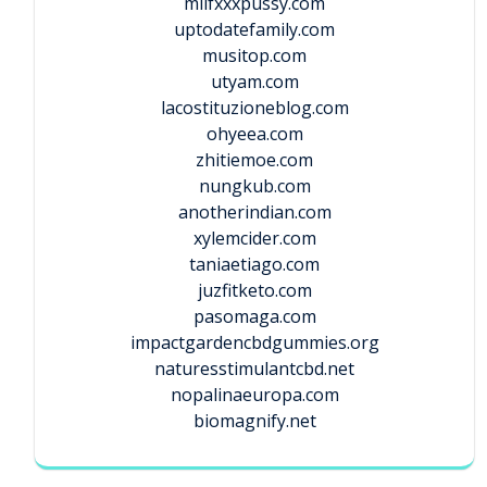
milfxxxpussy.com
uptodatefamily.com
musitop.com
utyam.com
lacostituzioneblog.com
ohyeea.com
zhitiemoe.com
nungkub.com
anotherindian.com
xylemcider.com
taniaetiago.com
juzfitketo.com
pasomaga.com
impactgardencbdgummies.org
naturesstimulantcbd.net
nopalinaeuropa.com
biomagnify.net