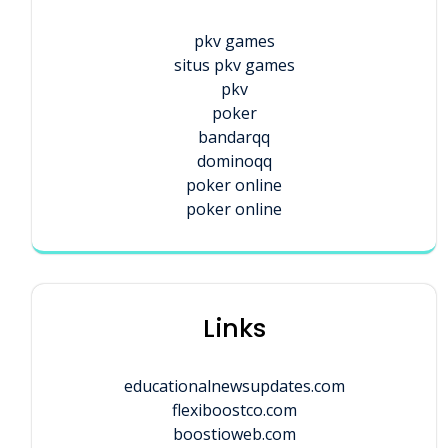
pkv games
situs pkv games
pkv
poker
bandarqq
dominoqq
poker online
poker online
Links
educationalnewsupdates.com
flexiboostco.com
boostioweb.com