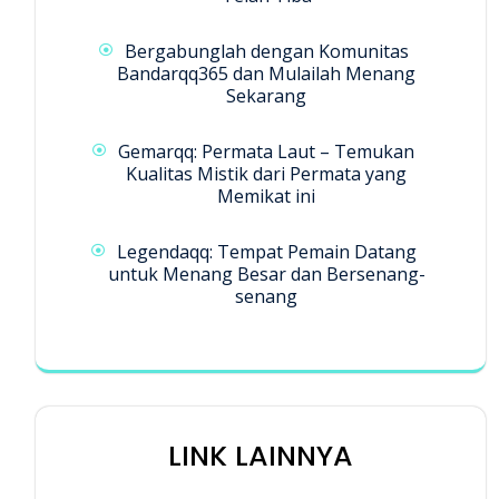
Bergabunglah dengan Komunitas
Bandarqq365 dan Mulailah Menang
Sekarang
Gemarqq: Permata Laut – Temukan
Kualitas Mistik dari Permata yang
Memikat ini
Legendaqq: Tempat Pemain Datang
untuk Menang Besar dan Bersenang-
senang
LINK LAINNYA