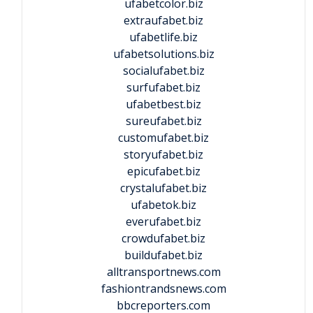
ufabetcolor.biz
extraufabet.biz
ufabetlife.biz
ufabetsolutions.biz
socialufabet.biz
surfufabet.biz
ufabetbest.biz
sureufabet.biz
customufabet.biz
storyufabet.biz
epicufabet.biz
crystalufabet.biz
ufabetok.biz
everufabet.biz
crowdufabet.biz
buildufabet.biz
alltransportnews.com
fashiontrandsnews.com
bbcreporters.com