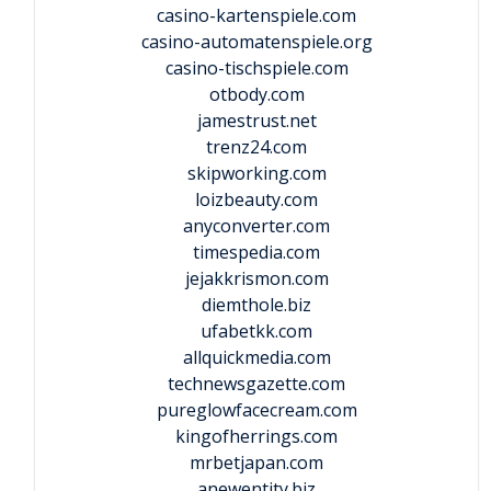
casino-kartenspiele.com
casino-automatenspiele.org
casino-tischspiele.com
otbody.com
jamestrust.net
trenz24.com
skipworking.com
loizbeauty.com
anyconverter.com
timespedia.com
jejakkrismon.com
diemthole.biz
ufabetkk.com
allquickmedia.com
technewsgazette.com
pureglowfacecream.com
kingofherrings.com
mrbetjapan.com
anewentity.biz