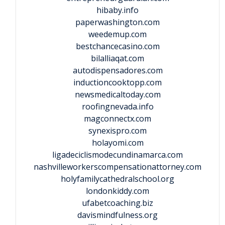
hibaby.info
paperwashington.com
weedemup.com
bestchancecasino.com
bilalliaqat.com
autodispensadores.com
inductioncooktopp.com
newsmedicaltoday.com
roofingnevada.info
magconnectx.com
synexispro.com
holayomi.com
ligadeciclismodecundinamarca.com
nashvilleworkerscompensationattorney.com
holyfamilycathedralschool.org
londonkiddy.com
ufabetcoaching.biz
davismindfulness.org