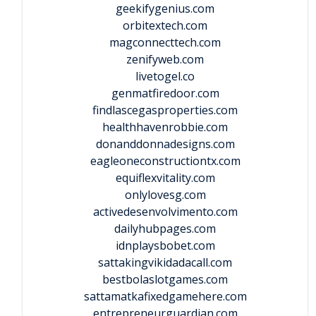
geekifygenius.com
orbitextech.com
magconnecttech.com
zenifyweb.com
livetogel.co
genmatfiredoor.com
findlascegasproperties.com
healthhavenrobbie.com
donanddonnadesigns.com
eagleoneconstructiontx.com
equiflexvitality.com
onlylovesg.com
activedesenvolvimento.com
dailyhubpages.com
idnplaysbobet.com
sattakingvikidadacall.com
bestbolaslotgames.com
sattamatkafixedgamehere.com
entrepreneurguardian.com