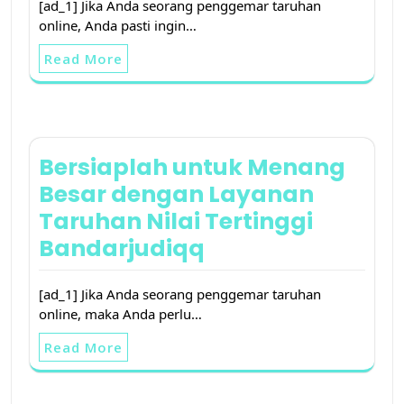
[ad_1] Jika Anda seorang penggemar taruhan
online, Anda pasti ingin…
Read More
Bersiaplah untuk Menang
Besar dengan Layanan
Taruhan Nilai Tertinggi
Bandarjudiqq
[ad_1] Jika Anda seorang penggemar taruhan
online, maka Anda perlu…
Read More