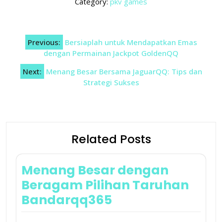
Category:
pkv games
Post
Previous:
Bersiaplah untuk Mendapatkan Emas
navigation
dengan Permainan Jackpot GoldenQQ
Next:
Menang Besar Bersama JaguarQQ: Tips dan
Strategi Sukses
Related Posts
Menang Besar dengan
Beragam Pilihan Taruhan
Bandarqq365