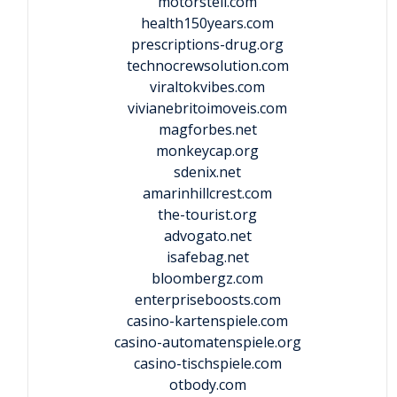
motorstell.com
health150years.com
prescriptions-drug.org
technocrewsolution.com
viraltokvibes.com
vivianebritoimoveis.com
magforbes.net
monkeycap.org
sdenix.net
amarinhillcrest.com
the-tourist.org
advogato.net
isafebag.net
bloombergz.com
enterpriseboosts.com
casino-kartenspiele.com
casino-automatenspiele.org
casino-tischspiele.com
otbody.com