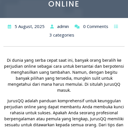
ONLINE
5 August, 2025
admin
0 Comments
3 categories
Di dunia yang serba cepat saat ini, banyak orang beralih ke
perjudian online sebagai cara untuk bersantai dan berpotensi
menghasilkan uang tambahan. Namun, dengan begitu
banyak pilihan yang tersedia, mungkin sulit untuk
mengetahui dari mana harus memulai. Di situlah JurusQQ
masuk.
JurusQQ adalah panduan komprehensif untuk keunggulan
perjudian online yang dapat membantu Anda membuka kunci
rahasia untuk sukses. Apakah Anda seorang profesional
berpengalaman atau pemula yang lengkap, JurusQQ memiliki
sesuatu untuk ditawarkan kepada semua orang. Dari tips dan