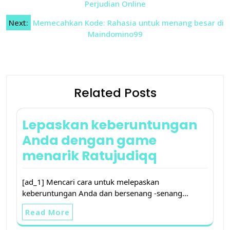
navigation
Perjudian Online
Next:
Memecahkan Kode: Rahasia untuk menang besar di
Maindomino99
Related Posts
Lepaskan keberuntungan
Anda dengan game
menarik Ratujudiqq
[ad_1] Mencari cara untuk melepaskan
keberuntungan Anda dan bersenang -senang…
Read More