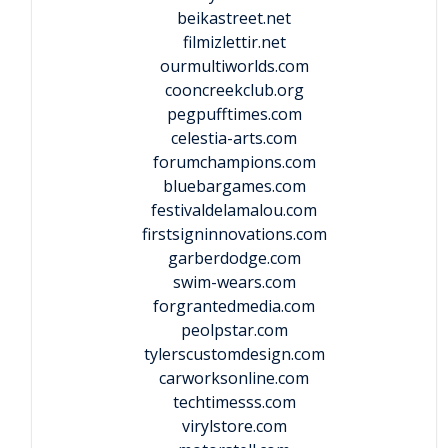
beikastreet.net
filmizlettir.net
ourmultiworlds.com
cooncreekclub.org
pegpufftimes.com
celestia-arts.com
forumchampions.com
bluebargames.com
festivaldelamalou.com
firstsigninnovations.com
garberdodge.com
swim-wears.com
forgrantedmedia.com
peolpstar.com
tylerscustomdesign.com
carworksonline.com
techtimesss.com
virylstore.com