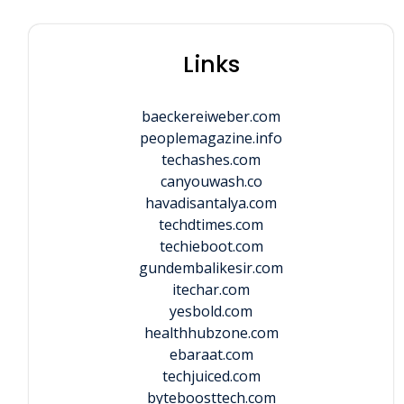
Links
baeckereiweber.com
peoplemagazine.info
techashes.com
canyouwash.co
havadisantalya.com
techdtimes.com
techieboot.com
gundembalikesir.com
itechar.com
yesbold.com
healthhubzone.com
ebaraat.com
techjuiced.com
byteboosttech.com