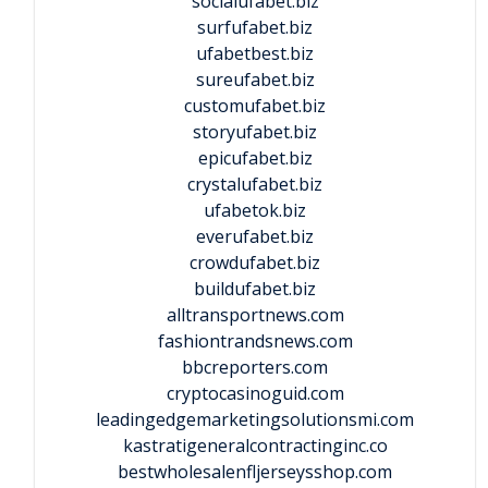
socialufabet.biz
surfufabet.biz
ufabetbest.biz
sureufabet.biz
customufabet.biz
storyufabet.biz
epicufabet.biz
crystalufabet.biz
ufabetok.biz
everufabet.biz
crowdufabet.biz
buildufabet.biz
alltransportnews.com
fashiontrandsnews.com
bbcreporters.com
cryptocasinoguid.com
leadingedgemarketingsolutionsmi.com
kastratigeneralcontractinginc.co
bestwholesalenfljerseysshop.com