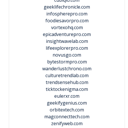
geeklifechronicle.com
infospherepro.com
foodiesavorpro.com
vortexohq.com
epicadventurepro.com
insightwavelab.com
lifeexplorerpro.com
novusgo.com
bytestormpro.com
wanderlustchrono.com
culturetrendlab.com
trendsensehub.com
ticktockenigma.com
eulerxr.com
geekifygenius.com
orbitextech.com
magconnecttech.com
zenifyweb.com