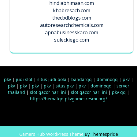
hindiabhimaan.com
khabresach.com
thecbdblogs.com
autoresearchchemicals.com
apnabusinesskaro.com
suleckiego.com
pkv
|
judi slot
|
situs judi bola
|
bandarqq
|
dominoqq
|
pkv
|
pkv
|
pkv
|
pkv
|
pkv
|
situs pkv
|
pkv
|
dominoqq
|
server
thailand
|
slot gacor hari ini
|
slot gacor hari ini
|
pkv qq
|
https://hematqq.pkvgamesresmi.org/
Gamers Hub WordPress Theme
By Themespride