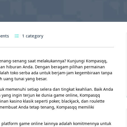
ents
1 category
enang-senang saat melakukannya? Kunjungi Kompasqq,
han hiburan Anda. Dengan beragam pilihan permainan
alah toko serba ada untuk berjam-jam kegembiraan tanpa
 uang tunai yang besar.
memenuhi setiap selera dan tingkat keahlian. Baik Anda
 yang ingin terjun ke dunia game online, Kompasqq
an kasino klasik seperti poker, blackjack, dan roulette
 membuat Anda tetap tenang, Kompasqq memiliki
platform game online lainnya adalah komitmennya untuk