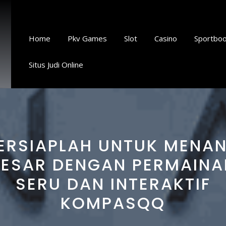
Home
Pkv Games
Slot
Casino
Sportbo
Situs Judi Online
ERSIAPLAH UNTUK MENA
BESAR DENGAN PERMAINA
SERU DAN INTERAKTIF
KOMPASQQ