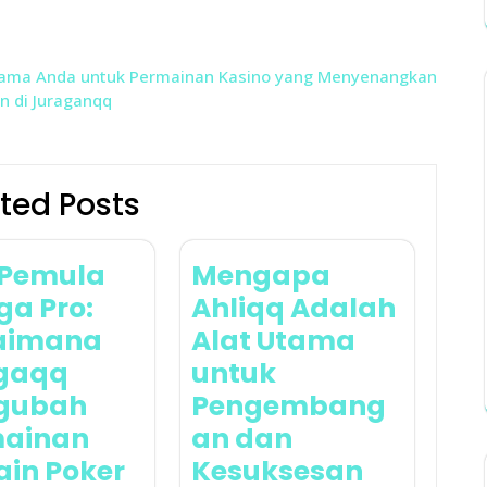
tama Anda untuk Permainan Kasino yang Menyenangkan
n di Juraganqq
ted Posts
 Pemula
Mengapa
ga Pro:
Ahliqq Adalah
aimana
Alat Utama
gaqq
untuk
gubah
Pengembang
mainan
an dan
in Poker
Kesuksesan