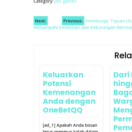
Category:
pkv games
Post
Next:
Previous:
Kemilauqq: Tujuan U
Menjelajahi Kelebihan dan Kekurangan Bermai
navigation
Rela
Keluarkan
Dari
Potensi
hing
Kemenangan
Bag
Anda dengan
War
OneBetQQ
Men
Per
[ad_1] Apakah Anda bosan
Pema
terus menerus kalah dalam