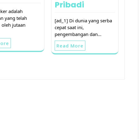
Pribadi
oker adalah
n yang telah
[ad_1] Di dunia yang serba
 oleh jutaan
cepat saat ini,
pengembangan dan…
More
Read More