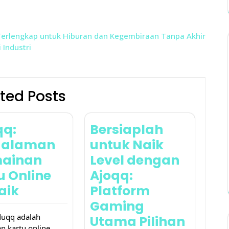
Terlengkap untuk Hiburan dan Kegembiraan Tanpa Akhir
Industri
ted Posts
qq:
Bersiaplah
galaman
untuk Naik
mainan
Level dengan
u Online
Ajoqq:
aik
Platform
Gaming
duqq adalah
Utama Pilihan
n kartu online