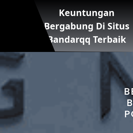
Skip
to
Keuntungan
content
Bergabung Di Situs
Bandarqq Terbaik
B
P