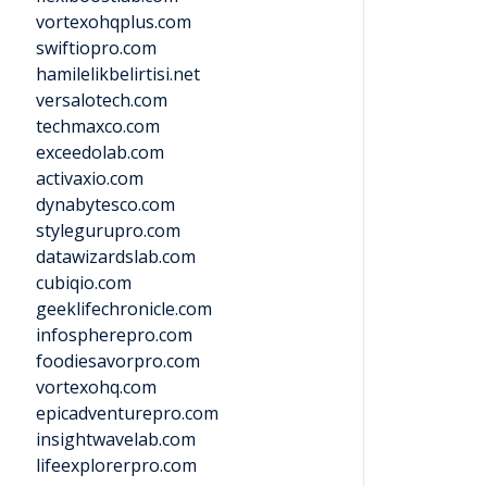
vortexohqplus.com
swiftiopro.com
hamilelikbelirtisi.net
versalotech.com
techmaxco.com
exceedolab.com
activaxio.com
dynabytesco.com
stylegurupro.com
datawizardslab.com
cubiqio.com
geeklifechronicle.com
infospherepro.com
foodiesavorpro.com
vortexohq.com
epicadventurepro.com
insightwavelab.com
lifeexplorerpro.com