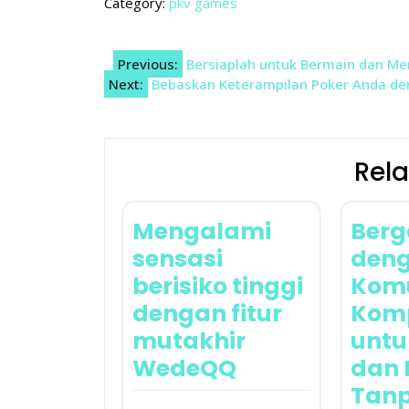
Category:
pkv games
Post
Previous:
Bersiaplah untuk Bermain dan M
Next:
Bebaskan Keterampilan Poker Anda deng
navigation
Rela
Mengalami
Ber
sensasi
den
berisiko tinggi
Kom
dengan fitur
Kom
mutakhir
untu
WedeQQ
dan 
Tanp