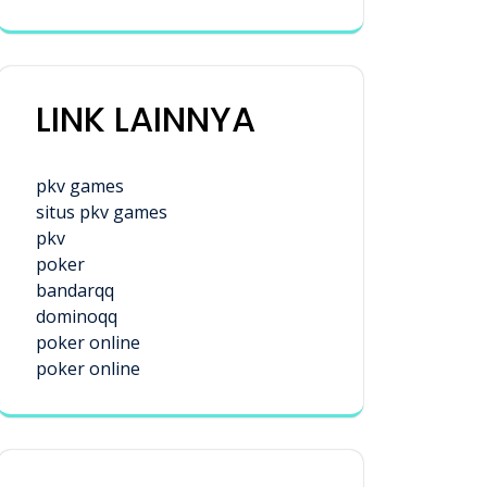
LINK LAINNYA
pkv games
situs pkv games
pkv
poker
bandarqq
dominoqq
poker online
poker online