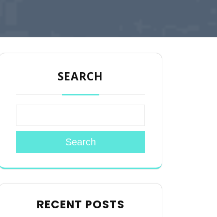
SEARCH
Search
RECENT POSTS