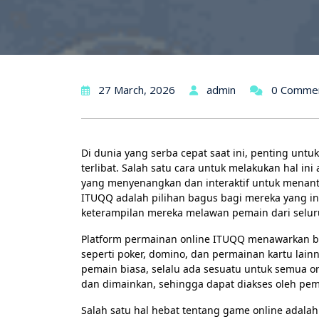
27 March, 2026
admin
0 Comme
Di dunia yang serba cepat saat ini, penting untu
terlibat. Salah satu cara untuk melakukan hal i
yang menyenangkan dan interaktif untuk menantan
ITUQQ adalah pilihan bagus bagi mereka yang i
keterampilan mereka melawan pemain dari selur
Platform permainan online ITUQQ menawarkan be
seperti poker, domino, dan permainan kartu lai
pemain biasa, selalu ada sesuatu untuk semua or
dan dimainkan, sehingga dapat diakses oleh pema
Salah satu hal hebat tentang game online adal