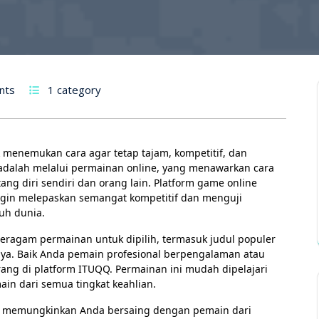
nts
1 category
k menemukan cara agar tetap tajam, kompetitif, dan
ni adalah melalui permainan online, yang menawarkan cara
g diri sendiri dan orang lain. Platform game online
ngin melepaskan semangat kompetitif dan menguji
uh dunia.
ragam permainan untuk dipilih, termasuk judul populer
nnya. Baik Anda pemain profesional berpengalaman atau
ang di platform ITUQQ. Permainan ini mudah dipelajari
in dari semua tingkat keahlian.
ah memungkinkan Anda bersaing dengan pemain dari