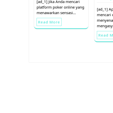
[ad_1] Jika Anda mencari
platform poker online yang
[ad_1] A
menawarkan sensasi…
mencari 
menyena
Read More
mengasy
Read 