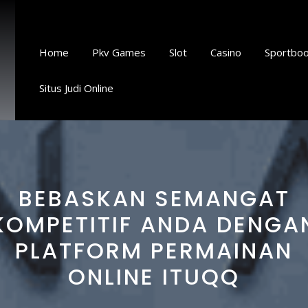
Home
Pkv Games
Slot
Casino
Sportbo
Situs Judi Online
BEBASKAN SEMANGAT
KOMPETITIF ANDA DENGA
PLATFORM PERMAINAN
ONLINE ITUQQ