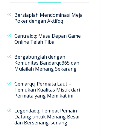
Bersiaplah Mendominasi Meja
Poker dengan Aktifqq
Centralqq: Masa Depan Game
Online Telah Tiba
Bergabunglah dengan
Komunitas Bandarqq365 dan
Mulailah Menang Sekarang
Gemarqq: Permata Laut –
Temukan Kualitas Mistik dari
Permata yang Memikat ini
Legendaqq: Tempat Pemain
Datang untuk Menang Besar
dan Bersenang-senang