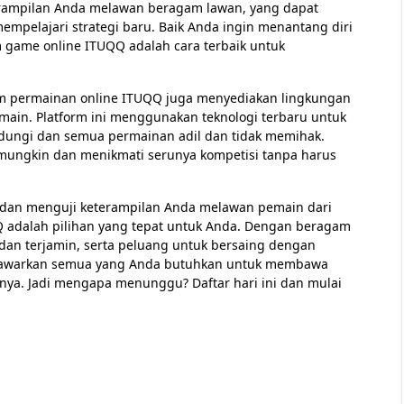
terampilan Anda melawan beragam lawan, yang dapat
elajari strategi baru. Baik Anda ingin menantang diri
m game online ITUQQ adalah cara terbaik untuk
m permainan online ITUQQ juga menyediakan lingkungan
main. Platform ini menggunakan teknologi terbaru untuk
ndungi dan semua permainan adil dan tidak memihak.
 mungkin dan menikmati serunya kompetisi tanpa harus
f dan menguji keterampilan Anda melawan pemain dari
Q adalah pilihan yang tepat untuk Anda. Dengan beragam
dan terjamin, serta peluang untuk bersaing dengan
enawarkan semua yang Anda butuhkan untuk membawa
nya. Jadi mengapa menunggu? Daftar hari ini dan mulai