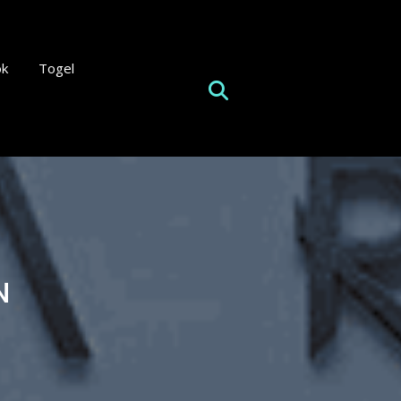
ok
Togel
N