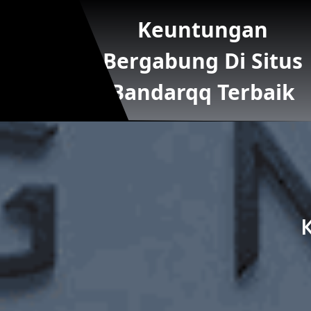
Skip
to
Keuntungan
content
Bergabung Di Situs
Bandarqq Terbaik