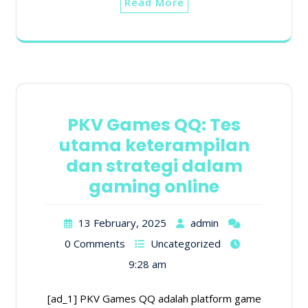
Read More
PKV Games QQ: Tes
utama keterampilan
dan strategi dalam
gaming online
13 February, 2025
admin
0 Comments
Uncategorized
9:28 am
[ad_1] PKV Games QQ adalah platform game