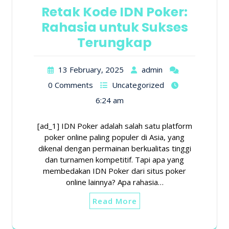
Retak Kode IDN Poker:
Rahasia untuk Sukses
Terungkap
13 February, 2025
admin
0 Comments
Uncategorized
6:24 am
[ad_1] IDN Poker adalah salah satu platform
poker online paling populer di Asia, yang
dikenal dengan permainan berkualitas tinggi
dan turnamen kompetitif. Tapi apa yang
membedakan IDN Poker dari situs poker
online lainnya? Apa rahasia…
Read More