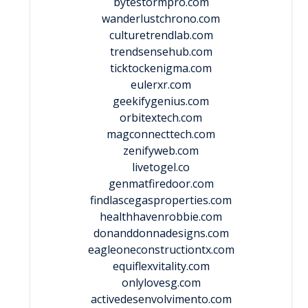
bytestormpro.com
wanderlustchrono.com
culturetrendlab.com
trendsensehub.com
ticktockenigma.com
eulerxr.com
geekifygenius.com
orbitextech.com
magconnecttech.com
zenifyweb.com
livetogel.co
genmatfiredoor.com
findlascegasproperties.com
healthhavenrobbie.com
donanddonnadesigns.com
eagleoneconstructiontx.com
equiflexvitality.com
onlylovesg.com
activedesenvolvimento.com