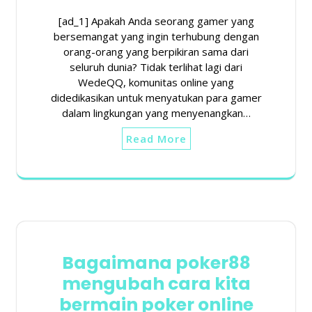
[ad_1] Apakah Anda seorang gamer yang
bersemangat yang ingin terhubung dengan
orang-orang yang berpikiran sama dari
seluruh dunia? Tidak terlihat lagi dari
WedeQQ, komunitas online yang
didedikasikan untuk menyatukan para gamer
dalam lingkungan yang menyenangkan…
Read More
Bagaimana poker88
mengubah cara kita
bermain poker online