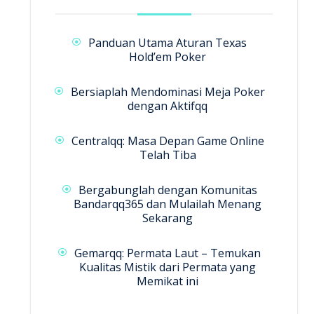
Panduan Utama Aturan Texas
Hold’em Poker
Bersiaplah Mendominasi Meja Poker
dengan Aktifqq
Centralqq: Masa Depan Game Online
Telah Tiba
Bergabunglah dengan Komunitas
Bandarqq365 dan Mulailah Menang
Sekarang
Gemarqq: Permata Laut – Temukan
Kualitas Mistik dari Permata yang
Memikat ini