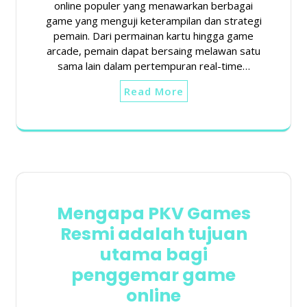
online populer yang menawarkan berbagai
game yang menguji keterampilan dan strategi
pemain. Dari permainan kartu hingga game
arcade, pemain dapat bersaing melawan satu
sama lain dalam pertempuran real-time…
Read More
Mengapa PKV Games
Resmi adalah tujuan
utama bagi
penggemar game
online