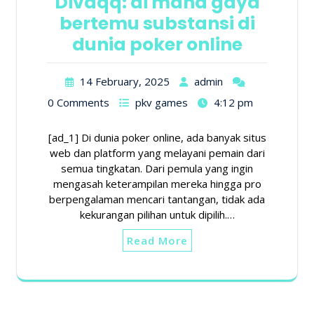
Divaqq: di mana gaya
bertemu substansi di
dunia poker online
14 February, 2025
admin
0 Comments
pkv games
4:12 pm
[ad_1] Di dunia poker online, ada banyak situs
web dan platform yang melayani pemain dari
semua tingkatan. Dari pemula yang ingin
mengasah keterampilan mereka hingga pro
berpengalaman mencari tantangan, tidak ada
kekurangan pilihan untuk dipilih.…
Read More