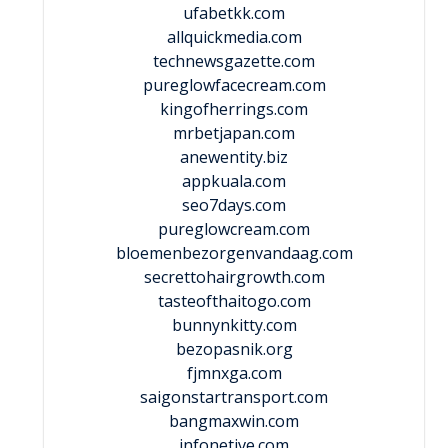
ufabetkk.com
allquickmedia.com
technewsgazette.com
pureglowfacecream.com
kingofherrings.com
mrbetjapan.com
anewentity.biz
appkuala.com
seo7days.com
pureglowcream.com
bloemenbezorgenvandaag.com
secrettohairgrowth.com
tasteofthaitogo.com
bunnynkitty.com
bezopasnik.org
fjmnxga.com
saigonstartransport.com
bangmaxwin.com
infonetive.com