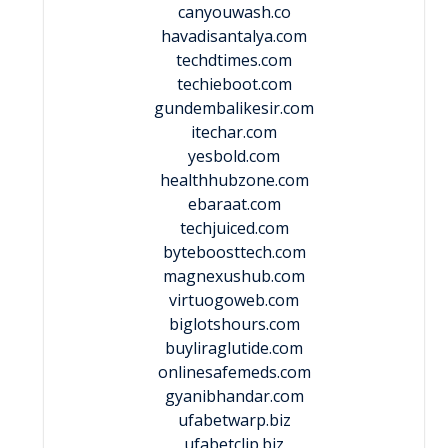
canyouwash.co
havadisantalya.com
techdtimes.com
techieboot.com
gundembalikesir.com
itechar.com
yesbold.com
healthhubzone.com
ebaraat.com
techjuiced.com
byteboosttech.com
magnexushub.com
virtuogoweb.com
biglotshours.com
buyliraglutide.com
onlinesafemeds.com
gyanibhandar.com
ufabetwarp.biz
ufabetclip.biz