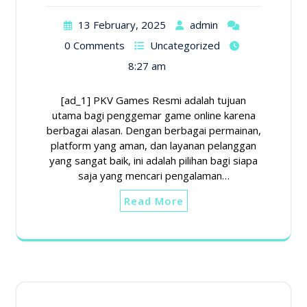
13 February, 2025
admin
0 Comments
Uncategorized
8:27 am
[ad_1] PKV Games Resmi adalah tujuan
utama bagi penggemar game online karena
berbagai alasan. Dengan berbagai permainan,
platform yang aman, dan layanan pelanggan
yang sangat baik, ini adalah pilihan bagi siapa
saja yang mencari pengalaman…
Read More