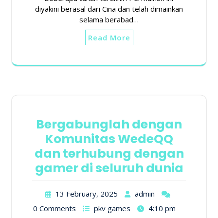
diyakini berasal dari Cina dan telah dimainkan
selama berabad…
Read More
Bergabunglah dengan
Komunitas WedeQQ
dan terhubung dengan
gamer di seluruh dunia
13 February, 2025
admin
0 Comments
pkv games
4:10 pm