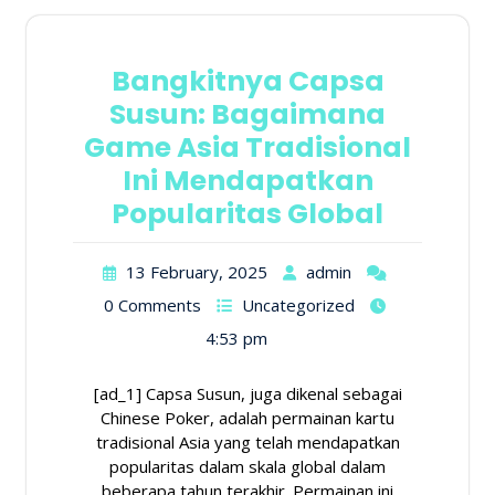
Bangkitnya Capsa
Susun: Bagaimana
Game Asia Tradisional
Ini Mendapatkan
Popularitas Global
13 February, 2025
admin
0 Comments
Uncategorized
4:53 pm
[ad_1] Capsa Susun, juga dikenal sebagai
Chinese Poker, adalah permainan kartu
tradisional Asia yang telah mendapatkan
popularitas dalam skala global dalam
beberapa tahun terakhir. Permainan ini