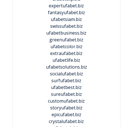
expertufabet.biz
fantasyufabet.biz
ufabetsiam.biz
swissufabet.biz
ufabetbusiness.biz
greenufabet.biz
ufabetcolor.biz
extraufabet.biz
ufabetlife.biz
ufabetsolutions.biz
socialufabet.biz
surfufabet.biz
ufabetbest.biz
sureufabet.biz
customufabet.biz
storyufabet.biz
epicufabet.biz
crystalufabet.biz