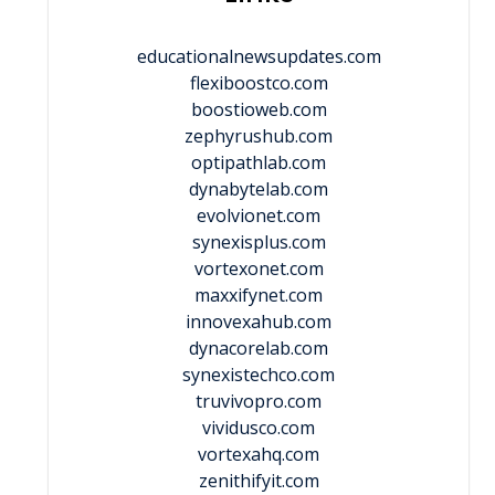
educationalnewsupdates.com
flexiboostco.com
boostioweb.com
zephyrushub.com
optipathlab.com
dynabytelab.com
evolvionet.com
synexisplus.com
vortexonet.com
maxxifynet.com
innovexahub.com
dynacorelab.com
synexistechco.com
truvivopro.com
vividusco.com
vortexahq.com
zenithifyit.com