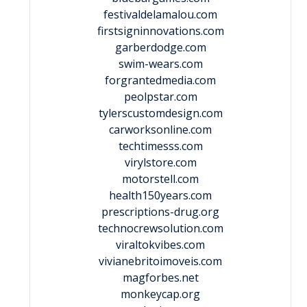
festivaldelamalou.com
firstsigninnovations.com
garberdodge.com
swim-wears.com
forgrantedmedia.com
peolpstar.com
tylerscustomdesign.com
carworksonline.com
techtimesss.com
virylstore.com
motorstell.com
health150years.com
prescriptions-drug.org
technocrewsolution.com
viraltokvibes.com
vivianebritoimoveis.com
magforbes.net
monkeycap.org